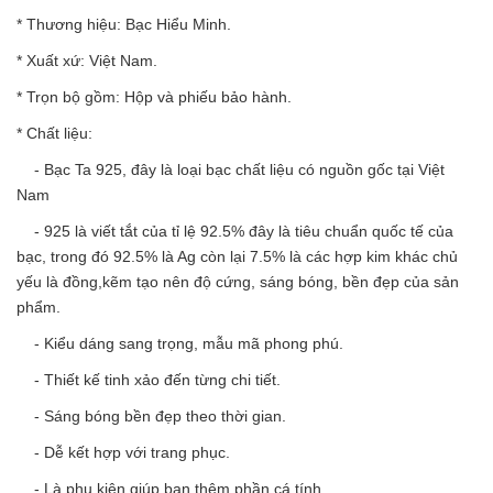
* Thương hiệu: Bạc Hiểu Minh.
* Xuất xứ: Việt Nam.
* Trọn bộ gồm: Hộp và phiếu bảo hành.
* Chất liệu:
- Bạc Ta 925, đây là loại bạc chất liệu có nguồn gốc tại Việt
Nam
- 925 là viết tắt của tỉ lệ 92.5% đây là tiêu chuẩn quốc tế của
bạc, trong đó 92.5% là Ag còn lại 7.5% là các hợp kim khác chủ
yếu là đồng,kẽm tạo nên độ cứng, sáng bóng, bền đẹp của sản
phẩm.
- Kiểu dáng sang trọng, mẫu mã phong phú.
- Thiết kế tinh xảo đến từng chi tiết.
- Sáng bóng bền đẹp theo thời gian.
- Dễ kết hợp với trang phục.
- Là phụ kiện giúp bạn thêm phần cá tính.