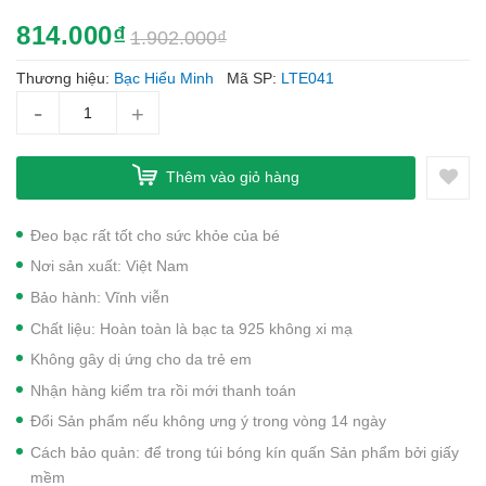
814.000₫
1.902.000₫
Thương hiệu:
Bạc Hiểu Minh
Mã SP:
LTE041
-
+
Thêm vào giỏ hàng
Đeo bạc rất tốt cho sức khỏe của bé
Nơi sản xuất: Việt Nam
Bảo hành: Vĩnh viễn
Chất liệu: Hoàn toàn là bạc ta 925 không xi mạ
Không gây dị ứng cho da trẻ em
Nhận hàng kiểm tra rồi mới thanh toán
Đổi Sản phẩm nếu không ưng ý trong vòng 14 ngày
Cách bảo quản: để trong túi bóng kín quấn Sản phẩm bởi giấy
mềm