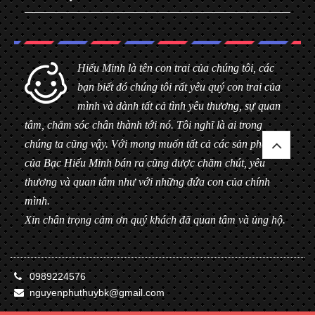
Hiểu Minh là tên con trai của chúng tôi, các
bạn biết đó chúng tôi rất yêu quý con trai của
mình và dành tất cả tình yêu thương, sự quan
tâm, chăm sóc chân thành tới nó. Tôi nghĩ là ai trong
chúng ta cũng vậy. Với mong muốn tất cả các sản phẩm
của Bạc Hiểu Minh bán ra cũng được chăm chút, yêu
thương và quan tâm như với những đứa con của chính
mình.
Xin chân trọng cảm ơn quý khách đã quan tâm và ủng hộ.
0989224576
nguyenphuthuybk@gmail.com