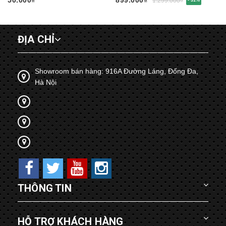
1.299.000₫
ĐỊA CHỈ
Showroom bán hàng: 916A Đường Láng, Đống Đa,
Hà Nội
THÔNG TIN
HỖ TRỢ KHÁCH HÀNG