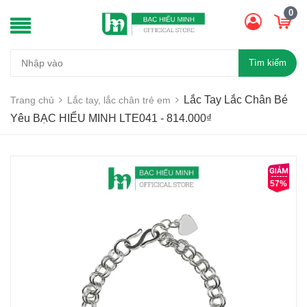
0
Tìm kiếm
Lắc Tay Lắc Chân Bé
Trang chủ
Lắc tay, lắc chân trẻ em
Yêu BẠC HIỂU MINH LTE041 - 814.000₫
57%