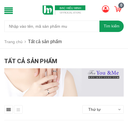
0
Tìm kiếm
Tất cả sản phẩm
Trang chủ
TẤT CẢ SẢN PHẨM
Thứ tự