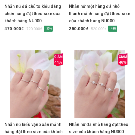
Nhẫn nữ đá chủ to kiểu dáng
Nhẫn nữ một hàng đá nhỏ
chơn hàng đặt theo size của
thanh mảnh hàng đặt theo size
khách hàng NU000
của khách hàng NU000
470.000₫
290.000₫
720.000₫
520.000₫
- 35%
- 44%
44%
46%
Nhẫn nữ kiểu vặn xoắn mảnh
Nhẫn nữ đá nhỏ hàng đặt theo
hàng đặt theo size của khách
size của khách hàng NU000