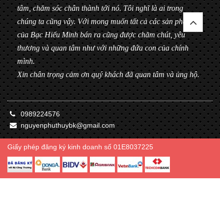
tâm, chăm sóc chân thành tới nó. Tôi nghĩ là ai trong
chúng ta cũng vậy. Với mong muốn tất cả các sản phẩm
của Bạc Hiểu Minh bán ra cũng được chăm chút, yêu
thương và quan tâm như với những đứa con của chính
mình.
Xin chân trọng cảm ơn quý khách đã quan tâm và ủng hộ.
0989224576
nguyenphuthuybk@gmail.com
Giấy phép đăng ký kinh doanh số 01E8037225
© Bản quyền thuộc về Bạc Hiểu Minh