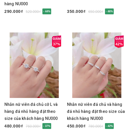
hàng NU000
290.000₫
350.000₫
520.000₫
650.000₫
- 44%
- 46%
37%
42%
Nhẫn nữ viên đá chủ cỡ L và
Nhẫn nữ viên đá chủ và hàng
hàng đá nhỏ hàng đặt theo
đá nhỏ hàng đặt theo size của
size của khách hàng NU000
khách hàng NU000
480.000₫
450.000₫
760.000₫
780.000₫
- 37%
- 42%