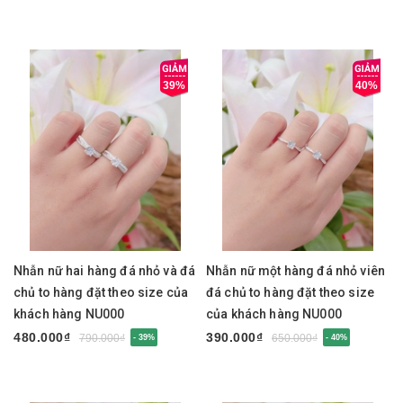
39%
40%
Nhẫn nữ hai hàng đá nhỏ và đá
Nhẫn nữ một hàng đá nhỏ viên
chủ to hàng đặt theo size của
đá chủ to hàng đặt theo size
khách hàng NU000
của khách hàng NU000
480.000₫
390.000₫
790.000₫
650.000₫
- 39%
- 40%