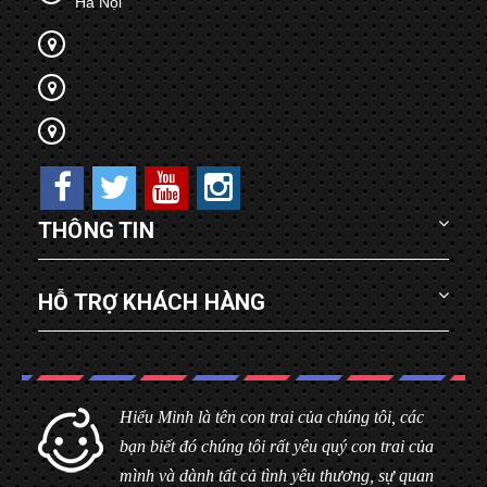
Hà Nội
THÔNG TIN
HỖ TRỢ KHÁCH HÀNG
Hiểu Minh là tên con trai của chúng tôi, các
bạn biết đó chúng tôi rất yêu quý con trai của
mình và dành tất cả tình yêu thương, sự quan