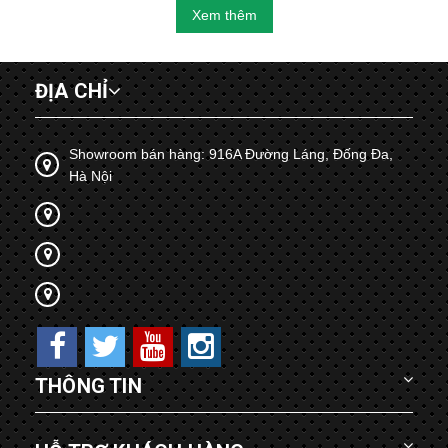
Xem thêm
ĐỊA CHỈ
Showroom bán hàng: 916A Đường Láng, Đống Đa,
Hà Nội
THÔNG TIN