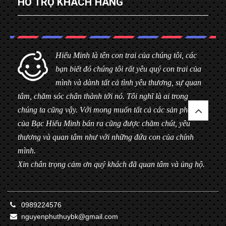
HỖ TRỢ KHÁCH HÀNG
Hiểu Minh là tên con trai của chúng tôi, các
bạn biết đó chúng tôi rất yêu quý con trai của
mình và dành tất cả tình yêu thương, sự quan
tâm, chăm sóc chân thành tới nó. Tôi nghĩ là ai trong
chúng ta cũng vậy. Với mong muốn tất cả các sản phẩm
của Bạc Hiểu Minh bán ra cũng được chăm chút, yêu
thương và quan tâm như với những đứa con của chính
mình.
Xin chân trọng cảm ơn quý khách đã quan tâm và ủng hộ.
0989224576
nguyenphuthuybk@gmail.com