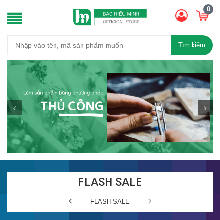
0
Tìm kiếm
FLASH SALE
FLASH SALE