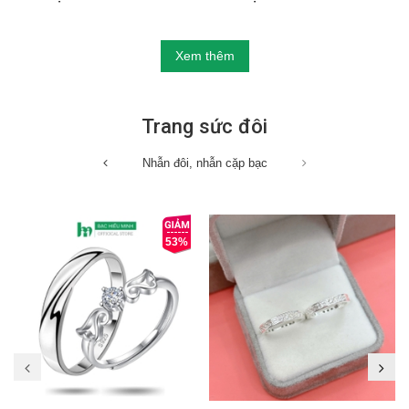
Xem thêm
Trang sức đôi
Nhẫn đôi, nhẫn cặp bạc
53%