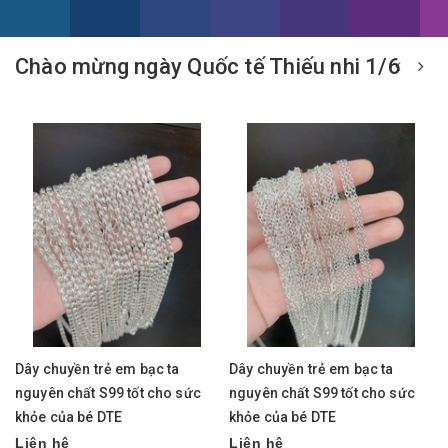
Chào mừng ngày Quốc tế Thiếu nhi 1/6
Dây chuyền trẻ em bạc ta
Dây chuyền trẻ em bạc ta
nguyên chất S99 tốt cho sức
nguyên chất S99 tốt cho sức
khỏe của bé DTE
khỏe của bé DTE
Liên hệ
Liên hệ