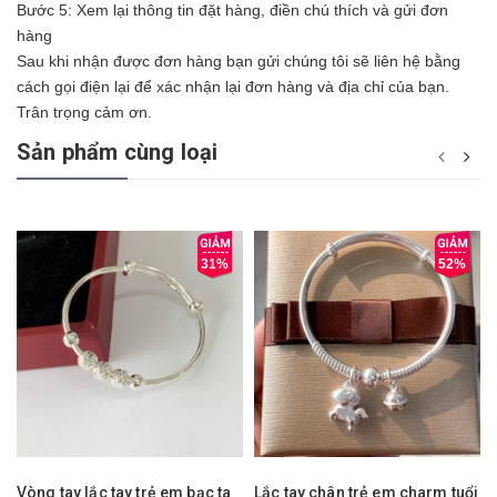
Bước 5: Xem lại thông tin đặt hàng, điền chú thích và gửi đơn
hàng
Sau khi nhận được đơn hàng bạn gửi chúng tôi sẽ liên hệ bằng
cách gọi điện lại để xác nhận lại đơn hàng và địa chỉ của bạn.
Trân trọng cảm ơn.
Sản phẩm cùng loại
31%
52%
Vòng tay lắc tay trẻ em bạc ta
Lắc tay chân trẻ em charm tuổi