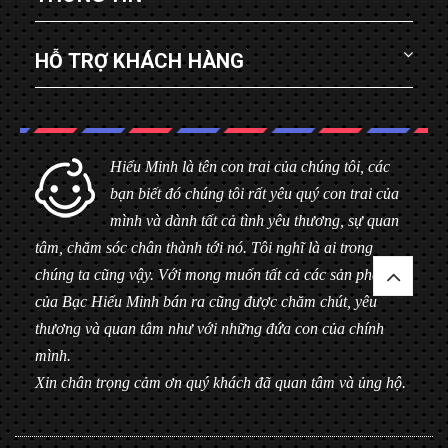
HỖ TRỢ KHÁCH HÀNG
Hiểu Minh là tên con trai của chúng tôi, các
bạn biết đó chúng tôi rất yêu quý con trai của
mình và dành tất cả tình yêu thương, sự quan
tâm, chăm sóc chân thành tới nó. Tôi nghĩ là ai trong
chúng ta cũng vậy. Với mong muốn tất cả các sản phẩm
của Bạc Hiểu Minh bán ra cũng được chăm chút, yêu
thương và quan tâm như với những đứa con của chính
mình.
Xin chân trọng cảm ơn quý khách đã quan tâm và ủng hộ.