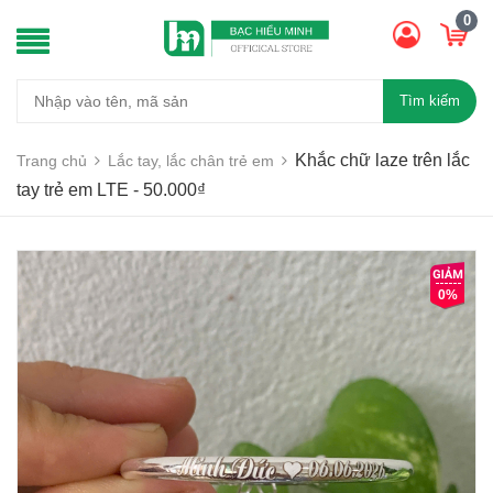
0
Tìm kiếm
Khắc chữ laze trên lắc
Trang chủ
Lắc tay, lắc chân trẻ em
tay trẻ em LTE - 50.000₫
0%