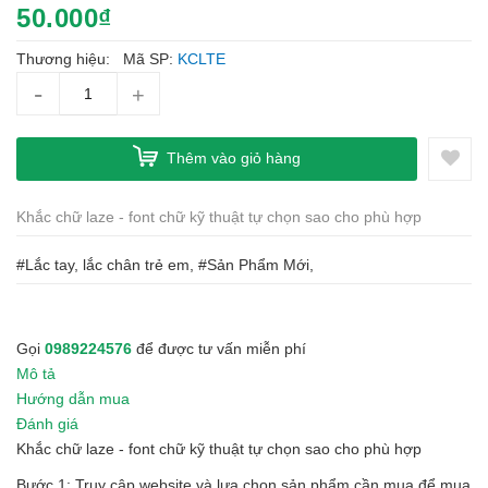
50.000₫
Thương hiệu:
Mã SP:
KCLTE
-
+
Thêm vào giỏ hàng
Khắc chữ laze - font chữ kỹ thuật tự chọn sao cho phù hợp
#Lắc tay, lắc chân trẻ em, #Sản Phẩm Mới,
Gọi
0989224576
để được tư vấn miễn phí
Mô tả
Hướng dẫn mua
Đánh giá
Khắc chữ laze - font chữ kỹ thuật tự chọn sao cho phù hợp
Bước 1: Truy cập website và lựa chọn sản phẩm cần mua để mua