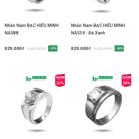
Nhẫn Nam BẠC HIỂU MINH
Nhẫn Nam BẠC HIỂU MINH
NA588
NA534 - Đá Xanh
829.000₫
829.000₫
1.552.000₫
2.201.000₫
- 47%
- 62%
32%
38%