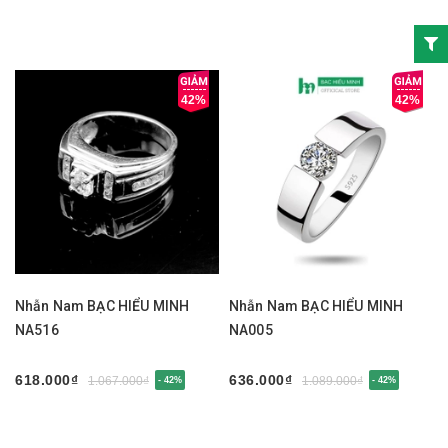
42%
42%
Nhẫn Nam BẠC HIỂU MINH
Nhẫn Nam BẠC HIỂU MINH
NA516
NA005
618.000₫
636.000₫
1.067.000₫
1.089.000₫
- 42%
- 42%