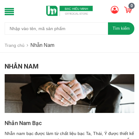
0
Tìm kiếm
Nhẫn Nam
Trang chủ
NHẪN NAM
Nhẫn Nam Bạc
Nhẫn nam bạc được làm từ chất liệu bạc Ta, Thái, Ý được thiết kế