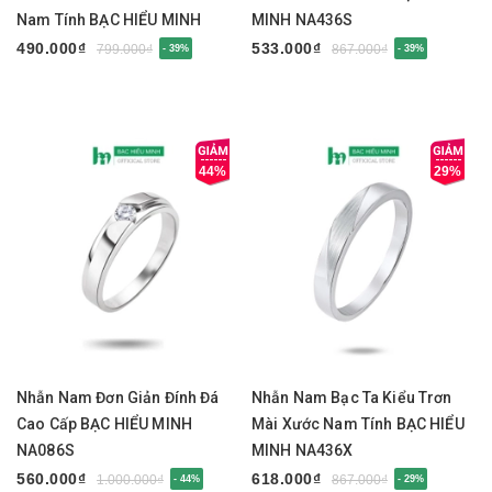
Nam Tính BẠC HIỂU MINH
MINH NA436S
NA035
490.000₫
533.000₫
799.000₫
867.000₫
- 39%
- 39%
44%
29%
Nhẫn Nam Đơn Giản Đính Đá
Nhẫn Nam Bạc Ta Kiểu Trơn
Cao Cấp BẠC HIỂU MINH
Mài Xước Nam Tính BẠC HIỂU
NA086S
MINH NA436X
560.000₫
618.000₫
1.000.000₫
867.000₫
- 44%
- 29%