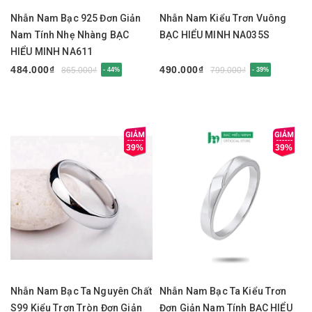
Nhẫn Nam Bạc 925 Đơn Giản
Nhẫn Nam Kiểu Trơn Vuông
Nam Tính Nhẹ Nhàng BẠC
BẠC HIỂU MINH NA035S
HIỂU MINH NA611
484.000₫
490.000₫
865.000₫
799.000₫
- 44%
- 39%
39%
39%
Nhẫn Nam Bạc Ta Nguyên Chất
Nhẫn Nam Bạc Ta Kiểu Trơn
S99 Kiểu Trơn Tròn Đơn Giản
Đơn Giản Nam Tính BẠC HIỂU