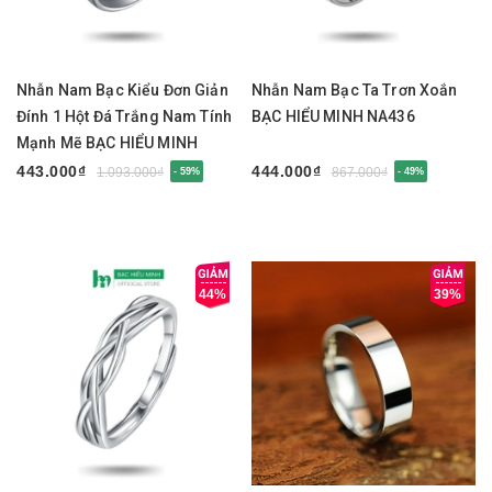
Nhẫn Nam Bạc Kiểu Đơn Giản
Nhẫn Nam Bạc Ta Trơn Xoắn
Đính 1 Hột Đá Trắng Nam Tính
BẠC HIỂU MINH NA436
Mạnh Mẽ BẠC HIỂU MINH
NA437
443.000₫
444.000₫
1.093.000₫
867.000₫
- 59%
- 49%
44%
39%