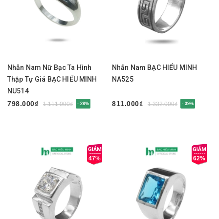
Nhẫn Nam Nữ Bạc Ta Hình
Nhẫn Nam BẠC HIỂU MINH
Thập Tự Giá BẠC HIỂU MINH
NA525
NU514
798.000₫
811.000₫
1.111.000₫
1.332.000₫
- 28%
- 39%
47%
62%