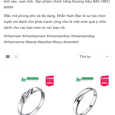
tinh xảo, nam tính. Sản phẩm chính hãng thương hiệu BẠC HIỂU
MINH
Mẫu mã phong phú và đa dạng, Nhẫn Nam Bạc là sự lựa chọn
tuyệt vời dành cho phái mạnh cũng như là một món quà ý nhĩa
dành cho các bạn nam từ các bạn nữ.
#nhannam #nhanbacnam #nhannambac #nhannamdep
#nhannamre #bacta #bacthai #bacy #namtinh
Thứ tự
59%
49%