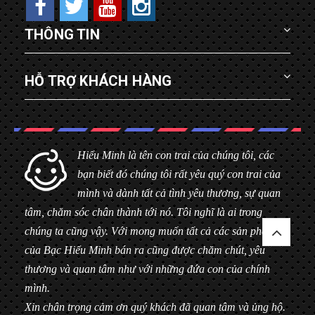
THÔNG TIN
HỖ TRỢ KHÁCH HÀNG
Hiểu Minh là tên con trai của chúng tôi, các
bạn biết đó chúng tôi rất yêu quý con trai của
mình và dành tất cả tình yêu thương, sự quan
tâm, chăm sóc chân thành tới nó. Tôi nghĩ là ai trong
chúng ta cũng vậy. Với mong muốn tất cả các sản phẩm
của Bạc Hiểu Minh bán ra cũng được chăm chút, yêu
thương và quan tâm như với những đứa con của chính
mình.
Xin chân trọng cảm ơn quý khách đã quan tâm và ủng hộ.