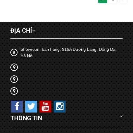
ĐỊA CHỈ
Showroom bán hàng: 916A Đường Láng, Đống Đa,
Hà Nội
THÔNG TIN