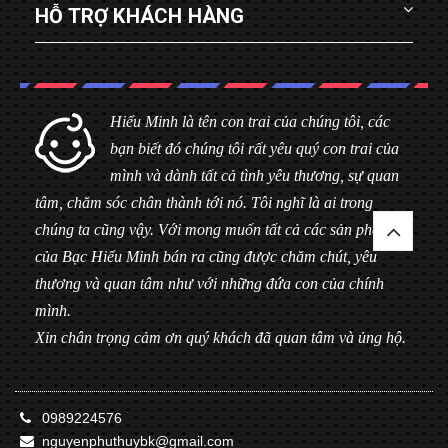
HỖ TRỢ KHÁCH HÀNG
Hiểu Minh là tên con trai của chúng tôi, các
bạn biết đó chúng tôi rất yêu quý con trai của
mình và dành tất cả tình yêu thương, sự quan
tâm, chăm sóc chân thành tới nó. Tôi nghĩ là ai trong
chúng ta cũng vậy. Với mong muốn tất cả các sản phẩm
của Bạc Hiểu Minh bán ra cũng được chăm chút, yêu
thương và quan tâm như với những đứa con của chính
mình.
Xin chân trọng cảm ơn quý khách đã quan tâm và ủng hộ.
0989224576
nguyenphuthuybk@gmail.com