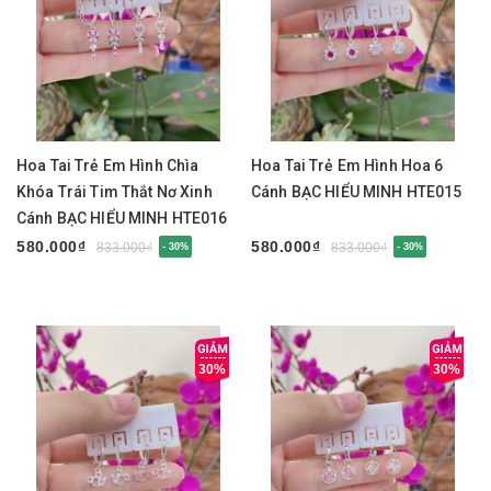
Hoa Tai Trẻ Em Hình Chìa
Hoa Tai Trẻ Em Hình Hoa 6
Khóa Trái Tim Thắt Nơ Xinh
Cánh BẠC HIỂU MINH HTE015
Cánh BẠC HIỂU MINH HTE016
580.000₫
580.000₫
833.000₫
833.000₫
- 30%
- 30%
30%
30%