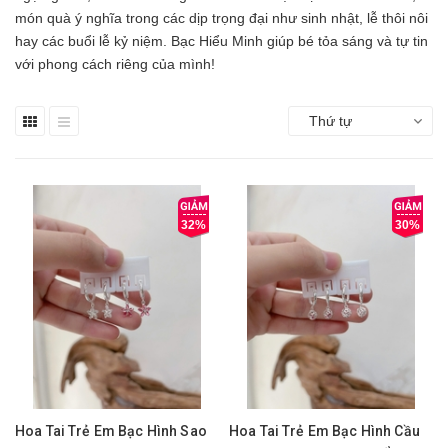
món quà ý nghĩa trong các dịp trọng đại như sinh nhật, lễ thôi nôi
hay các buổi lễ kỷ niệm. Bạc Hiểu Minh giúp bé tỏa sáng và tự tin
với phong cách riêng của mình!
Thứ tự
32%
30%
Hoa Tai Trẻ Em Bạc Hình Sao
Hoa Tai Trẻ Em Bạc Hình Cầu