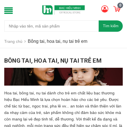
0
Tìm kiếm
Bông tai, hoa tai, nụ tai trẻ em
Trang chủ
BÔNG TAI, HOA TAI, NỤ TAI TRẺ EM
Hoa tai, bông tai, nụ tai dành cho trẻ em chất liệu bạc thương
hiệu Bạc Hiểu Minh là lựa chọn hoàn hảo cho các bé yêu. Được
chế tác từ bạc, ngọc trai, pha lê vv... an toàn và thân thiện với làn
da nhạy cảm của trẻ, sản phẩm không chỉ đảm bảo sức khỏe mà
còn mang lại vẻ đẹp tinh tế, dễ thương. Với thiết kế đa dạng và
ngộ nghĩnh, mỗi món trang sức đều thể hiện sự chăm sóc tỉ mỉ, là