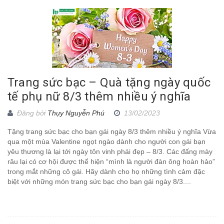
Trang sức bạc – Quà tặng ngày quốc
tế phụ nữ 8/3 thêm nhiều ý nghĩa
Đăng bởi
Thụy Nguyễn Phú
13/02/2023
Tặng trang sức bạc cho bạn gái ngày 8/3 thêm nhiều ý nghĩa Vừa
qua một mùa Valentine ngọt ngào dành cho người con gái bạn
yêu thương là lại tới ngày tôn vinh phái đẹp – 8/3. Các đấng mày
râu lại có cơ hội được thể hiện “mình là người đàn ông hoàn hảo”
trong mắt những cô gái. Hãy dành cho họ những tình cảm đặc
biệt với những món trang sức bạc cho bạn gái ngày 8/3....