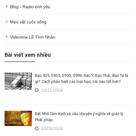
Blog - Radio tình yêu
Mẹo vặt cuộc sống
Valentine Lễ Tình Nhân
Bài viết xem nhiều
Bạc 925, S925, S950, S999, Bạc Ý, Bạc Thái, Bạc Ta là
gì? Cách phân biệt các loại bạc, cái nào tốt hơn?
16/11/2024
Bát Nhã Tâm Kinh và câu chuyện ý nghĩa về giáo lý
Phật pháp
20/05/2024