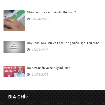
Nhẫn bạc mạ vàng sẽ như thế nào ?
21/04/2023
Quy Trình Xóa Chữ Và Làm Bóng Nhẫn Bạc Hiểu Minh
18/04/2023
Đo size nhẫn và hệ quy đổi size
14/04/2023
ĐỊA CHỈ