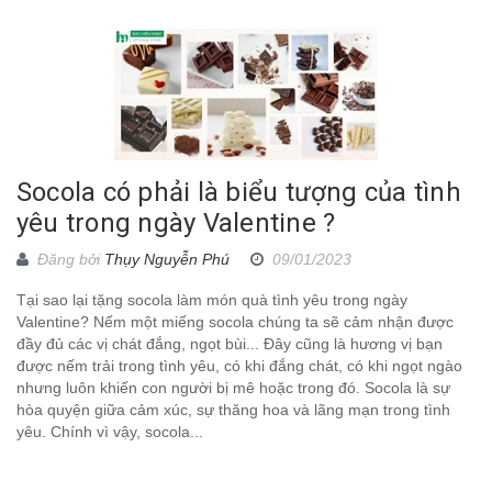
Socola có phải là biểu tượng của tình
yêu trong ngày Valentine ?
Đăng bởi
Thụy Nguyễn Phú
09/01/2023
Tại sao lại tặng socola làm món quà tình yêu trong ngày
Valentine? Nếm một miếng socola chúng ta sẽ cảm nhận được
đầy đủ các vị chát đắng, ngọt bùi... Đây cũng là hương vị bạn
được nếm trải trong tình yêu, có khi đắng chát, có khi ngọt ngào
nhưng luôn khiến con người bị mê hoặc trong đó. Socola là sự
hòa quyện giữa cảm xúc, sự thăng hoa và lãng mạn trong tình
yêu. Chính vì vậy, socola...