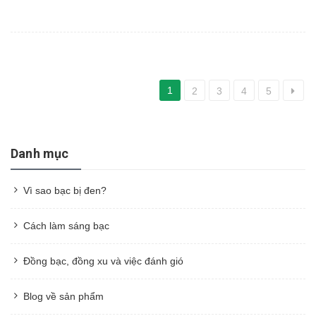
1
2
3
4
5
Danh mục
Vì sao bạc bị đen?
Cách làm sáng bạc
Đồng bạc, đồng xu và việc đánh gió
Blog về sản phẩm