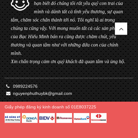
bạn biết đó chúng tôi rất yêu quý con trai của
mình và dành tất cả tình yêu thương, sự quan
tâm, chăm sóc chân thành tới nó. Tôi nghĩ là ai trong
chúng ta cũng vậy. Với mong muốn tất cả các sản phẩm
của Bạc Hiểu Minh bán ra cũng được chăm chút, yêu
thương và quan tâm như với những đứa con của chính
mình.
Xin chân trọng cảm ơn quý khách đã quan tâm và ủng hộ.
0989224576
nguyenphuthuybk@gmail.com
Giấy phép đăng ký kinh doanh số 01E8037225