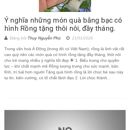
Ý nghĩa những món quà bằng bạc có
hình Rồng tặng thôi nôi, đầy tháng.
Đăng bởi
Thụy Nguyễn Phú
21/01/2026
Trong văn hoá Á Đông (trong đó có Việt Nam), rồng là linh vật rất
cao quý nên các món quà có hình rồng tặng đầy tháng, thôi nôi
cho trẻ mang nhiều ý nghĩa tốt đẹp 🌟 1. Biểu trưng cho quyền
lực – khí chất mạnh mẽ Rồng tượng trưng cho sức mạnh, bản
lĩnh, trí tuệ hơn người Tặng quà hình rồng là lời chúc bé sau này
tự tin, kiên cường, có tố chất lãnh đạo 2. Lời chúc thành...