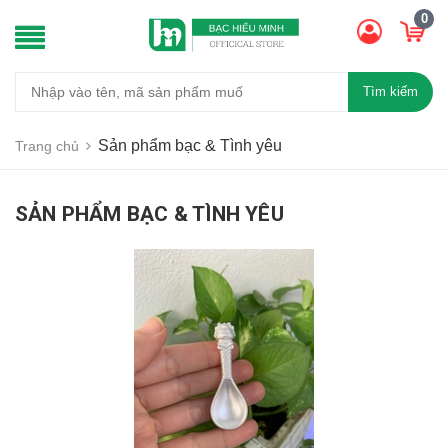
0
Tìm kiếm
Sản phẩm bạc & Tình yêu
Trang chủ
SẢN PHẨM BẠC & TÌNH YÊU