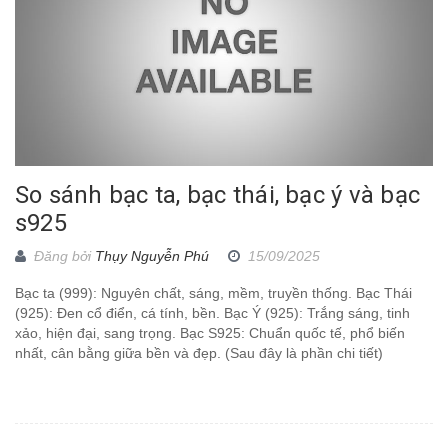
So sánh bạc ta, bạc thái, bạc ý và bạc
s925
Đăng bởi
Thụy Nguyễn Phú
15/09/2025
Bạc ta (999): Nguyên chất, sáng, mềm, truyền thống. Bạc Thái
(925): Đen cổ điển, cá tính, bền. Bạc Ý (925): Trắng sáng, tinh
xảo, hiện đại, sang trọng. Bạc S925: Chuẩn quốc tế, phổ biến
nhất, cân bằng giữa bền và đẹp. (Sau đây là phần chi tiết)