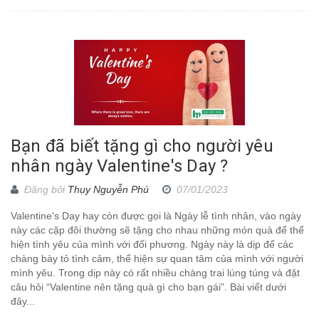
Bạn đã biết tặng gì cho người yêu
nhân ngày Valentine's Day ?
Đăng bởi
Thụy Nguyễn Phú
07/01/2023
Valentine's Day hay còn được gọi là Ngày lễ tình nhân, vào ngày
này các cặp đôi thường sẽ tặng cho nhau những món quà để thể
hiện tình yêu của mình với đối phương. Ngày này là dịp để các
chàng bày tỏ tình cảm, thể hiện sự quan tâm của mình với người
mình yêu. Trong dịp này có rất nhiều chàng trai lúng túng và đặt
câu hỏi “Valentine nên tặng quà gì cho bạn gái”. Bài viết dưới
đây...