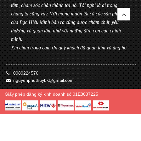
tâm, chăm sóc chân thành tới nó. Tôi nghĩ là ai trong
chúng ta cũng vậy. Với mong muốn tất cả các sản phẩm
của Bạc Hiểu Minh bán ra cũng được chăm chút, yêu
thương và quan tâm như với những đứa con của chính
mình.
Xin chân trọng cảm ơn quý khách đã quan tâm và ủng hộ.
0989224576
nguyenphuthuybk@gmail.com
Giấy phép đăng ký kinh doanh số 01E8037225
© Bản quyền thuộc về Bạc Hiểu Minh