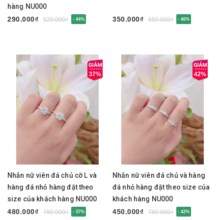
hàng NU000
290.000₫
350.000₫
520.000₫
650.000₫
- 44%
- 46%
37%
42%
Nhẫn nữ viên đá chủ cỡ L và
Nhẫn nữ viên đá chủ và hàng
hàng đá nhỏ hàng đặt theo
đá nhỏ hàng đặt theo size của
size của khách hàng NU000
khách hàng NU000
480.000₫
450.000₫
760.000₫
780.000₫
- 37%
- 42%