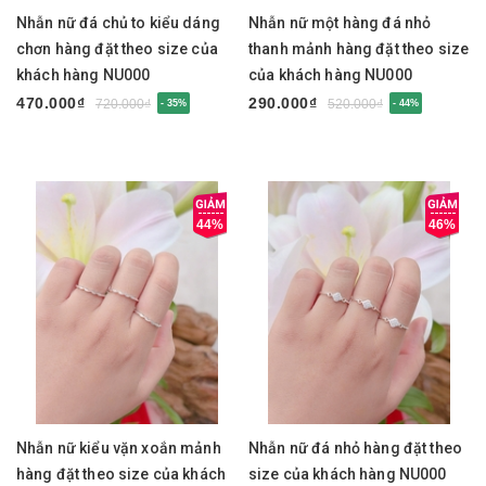
Nhẫn nữ đá chủ to kiểu dáng
Nhẫn nữ một hàng đá nhỏ
chơn hàng đặt theo size của
thanh mảnh hàng đặt theo size
khách hàng NU000
của khách hàng NU000
470.000₫
290.000₫
720.000₫
520.000₫
- 35%
- 44%
44%
46%
Nhẫn nữ kiểu vặn xoắn mảnh
Nhẫn nữ đá nhỏ hàng đặt theo
hàng đặt theo size của khách
size của khách hàng NU000