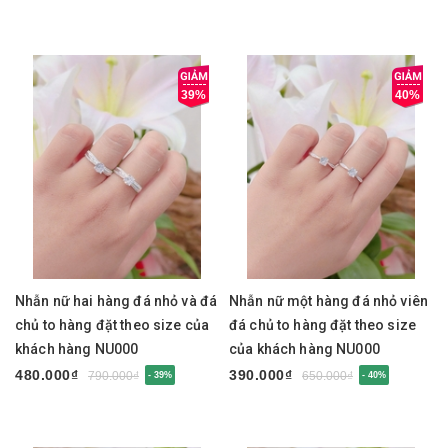
39%
40%
Nhẫn nữ hai hàng đá nhỏ và đá
Nhẫn nữ một hàng đá nhỏ viên
chủ to hàng đặt theo size của
đá chủ to hàng đặt theo size
khách hàng NU000
của khách hàng NU000
480.000₫
390.000₫
790.000₫
650.000₫
- 39%
- 40%