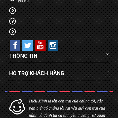
Hà Nội
THÔNG TIN
HỖ TRỢ KHÁCH HÀNG
Hiểu Minh là tên con trai của chúng tôi, các
bạn biết đó chúng tôi rất yêu quý con trai của
mình và dành tất cả tình yêu thương, sự quan