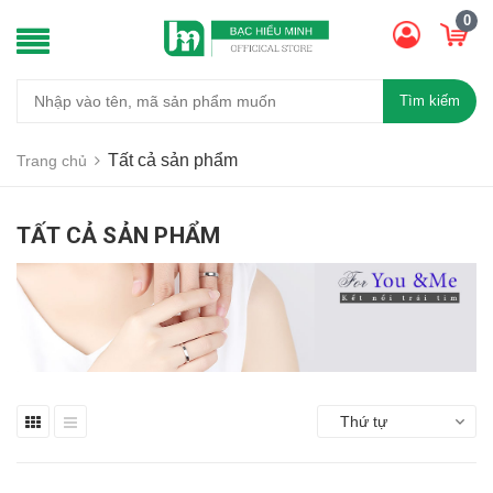
0
Tìm kiếm
Tất cả sản phẩm
Trang chủ
TẤT CẢ SẢN PHẨM
Thứ tự