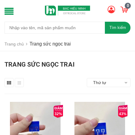
0
Tìm kiếm
Trang sức ngọc trai
Trang chủ
TRANG SỨC NGỌC TRAI
Thứ tự
32%
43%