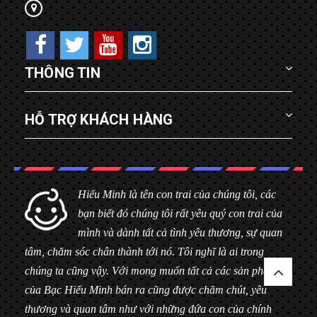
THÔNG TIN
HỖ TRỢ KHÁCH HÀNG
Hiểu Minh là tên con trai của chúng tôi, các
bạn biết đó chúng tôi rất yêu quý con trai của
mình và dành tất cả tình yêu thương, sự quan
tâm, chăm sóc chân thành tới nó. Tôi nghĩ là ai trong
chúng ta cũng vậy. Với mong muốn tất cả các sản phẩm
của Bạc Hiểu Minh bán ra cũng được chăm chút, yêu
thương và quan tâm như với những đứa con của chính