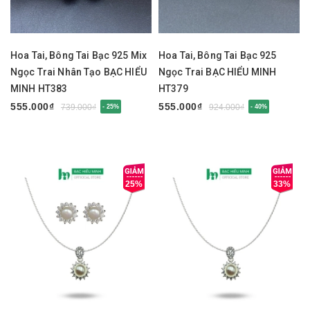
Hoa Tai, Bông Tai Bạc 925 Mix
Hoa Tai, Bông Tai Bạc 925
Ngọc Trai Nhân Tạo BẠC HIỂU
Ngọc Trai BẠC HIỂU MINH
MINH HT383
HT379
555.000₫
555.000₫
739.000₫
924.000₫
- 25%
- 40%
25%
33%