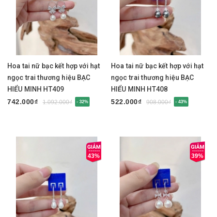
Hoa tai nữ bạc kết hợp với hạt
Hoa tai nữ bạc kết hợp với hạt
ngọc trai thương hiệu BẠC
ngọc trai thương hiệu BẠC
HIỂU MINH HT409
HIỂU MINH HT408
742.000₫
522.000₫
1.092.000₫
908.000₫
- 32%
- 43%
43%
39%