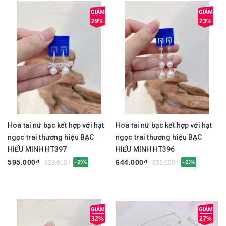
29%
23%
Hoa tai nữ bạc kết hợp với hạt
Hoa tai nữ bạc kết hợp với hạt
ngọc trai thương hiệu BẠC
ngọc trai thương hiệu BẠC
HIỂU MINH HT397
HIỂU MINH HT396
595.000₫
644.000₫
833.000₫
833.000₫
- 29%
- 23%
32%
27%