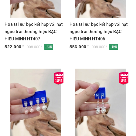
Hoa tai nữ bạc kết hợp với hạt
Hoa tai nữ bạc kết hợp với hạt
ngọc trai thương hiệu BẠC
ngọc trai thương hiệu BẠC
HIỂU MINH HT407
HIỂU MINH HT406
522.000₫
556.000₫
908.000₫
908.000₫
- 43%
- 39%
18%
8%