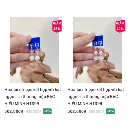
45%
44%
Hoa tai nữ bạc kết hợp với hạt
Hoa tai nữ bạc kết hợp với hạt
ngọc trai thương hiệu BẠC
ngọc trai thương hiệu BẠC
HIỂU MINH HT399
HIỂU MINH HT398
502.000₫
502.000₫
908.000₫
889.000₫
- 45%
- 44%