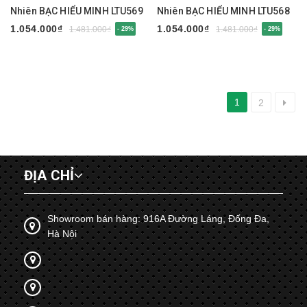
Nhiên BẠC HIỂU MINH LTU569
Nhiên BẠC HIỂU MINH LTU568
1.054.000₫
1.054.000₫
1.481.000₫
1.481.000₫
- 29%
- 29%
1
2
ĐỊA CHỈ
Showroom bán hàng: 916A Đường Láng, Đống Đa,
Hà Nội