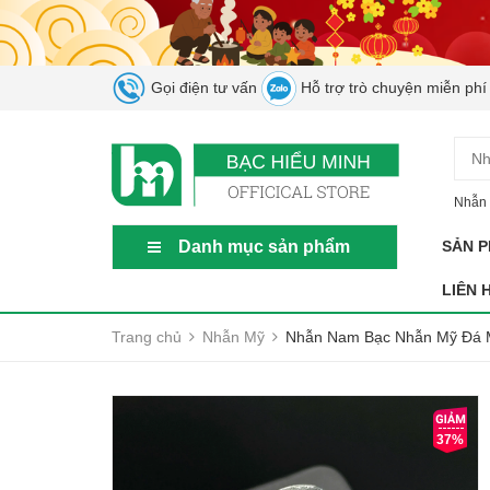
Gọi điện tư vấn
Hỗ trợ trò chuyện miễn phí
Nhẫn 
Danh mục sản phẩm
SẢN 
LIÊN 
Trang chủ
Nhẫn Mỹ
Nhẫn Nam Bạc Nhẫn Mỹ Đá 
37%