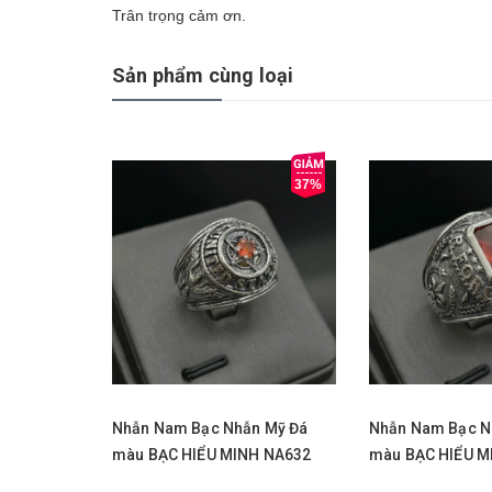
Trân trọng cảm ơn.
Sản phẩm cùng loại
37%
Chọn sản phẩm
Chọn sản phẩm
Nhẫn Nam Bạc Nhẫn Mỹ Đá
Nhẫn Nam Bạc N
màu BẠC HIỂU MINH NA632
màu BẠC HIỂU M