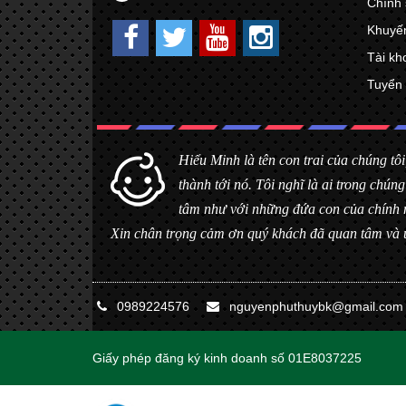
Chính 
Khuyế
Tài kh
Tuyển
Hiểu Minh là tên con trai của chúng tôi
thành tới nó. Tôi nghĩ là ai trong ch
tâm như với những đứa con của chính 
Xin chân trọng cảm ơn quý khách đã quan tâm và 
0989224576
nguyenphuthuybk@gmail.com
Giấy phép đăng ký kinh doanh số 01E8037225