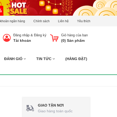
 khoản ngân hàng
Chính sách
Liên hệ
Yêu thích
Đăng nhập
&
Đăng ký
Giỏ hàng của bạn
Tài khoản
(
0
) Sản phẩm
ĐÁNH GIÓ
TIN TỨC
(HÀNG ĐẶT)
GIAO TẬN NƠI
Giao hàng toàn quốc