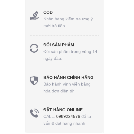
COD
Nhận hàng kiểm tra ưng ý
mới trả tiền.
ĐỔI SẢN PHẨM
Đổi sản phẩm trong vòng 14
ngày đầu.
BẢO HÀNH CHÍNH HÃNG
Bảo hành vĩnh viễn bằng
hóa đơn điện tử
ĐẶT HÀNG ONLINE
CALL:
0989224576
để tư
vấn & đặt hàng nhanh