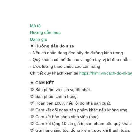
Mô tả
Hướng dẫn mua
Đánh giá
🌟
Hướng dẫn đo size
- Nếu có nhẫn đang đeo hãy đo đường kính trong.
- Quý khách có thể đo chu vi ngón tay, vị trí đeo nhẫn.
- Ước lượng theo chiều cao cân nặng
Chi tiết quý khách xem tại
https://himi.vn/cach-do-ni-ta
🌟
CAM KẾT
💯 Sản phẩm và dịch vụ tốt nhất.
💯 Sản phẩm chính hãng.
💯 Hoàn tiền 100% nếu lỗi do nhà sản xuất.
💯 Cam kết đổi ngay sản phẩm khác nếu không ưng.
💯 Cam kết bảo hành vĩnh viễn (bạc)
💯 Cam kết tặng 10 lần giá trị sản phẩm nếu quý khách
💯 Gửi hàng siêu tốc, đồng kiểm trước khi thanh toán.