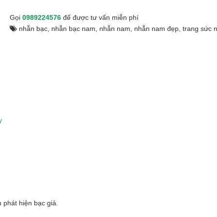
Gọi
0989224576
để được tư vấn miễn phí
nhẫn bạc
,
nhẫn bạc nam
,
nhẫn nam
,
nhẫn nam đẹp
,
trang sức 
y
 phát hiện bạc giả.