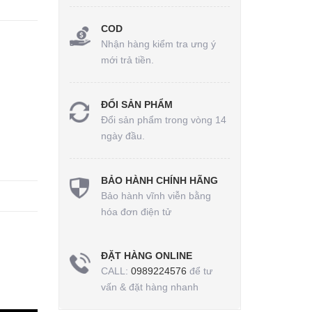
COD
Nhận hàng kiểm tra ưng ý
mới trả tiền.
ĐỔI SẢN PHẨM
Đổi sản phẩm trong vòng 14
ngày đầu.
BẢO HÀNH CHÍNH HÃNG
Bảo hành vĩnh viễn bằng
hóa đơn điện tử
ĐẶT HÀNG ONLINE
CALL:
0989224576
để tư
vấn & đặt hàng nhanh