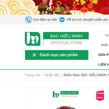
Gọi điện tư vấn
Hỗ trợ trò chuyện miễn phí
Nhẫn 
Danh mục sản phẩm
SẢN 
LIÊN 
Trang chủ
Nhẫn Mỹ
Nhẫn Nam BẠC HIỂU MINH NA
40%