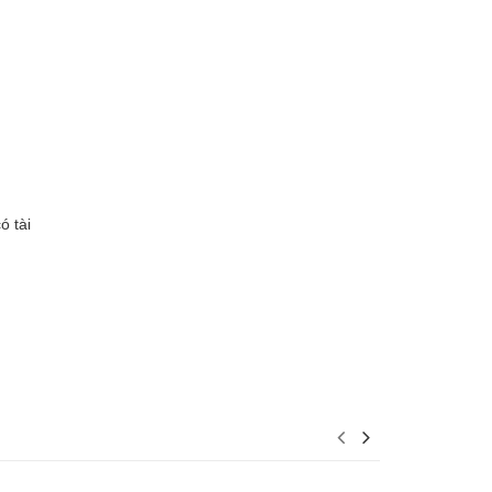
ó tài