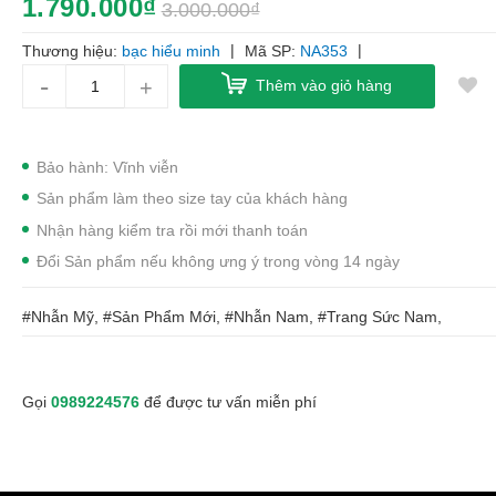
1.790.000₫
3.000.000₫
|
|
Thương hiệu:
bạc hiểu minh
Mã SP:
NA353
-
+
Thêm vào giỏ hàng
Bảo hành: Vĩnh viễn
Sản phẩm làm theo size tay của khách hàng
Nhận hàng kiểm tra rồi mới thanh toán
Đổi Sản phẩm nếu không ưng ý trong vòng 14 ngày
#Nhẫn Mỹ, #Sản Phẩm Mới, #Nhẫn Nam, #Trang Sức Nam,
Gọi
0989224576
để được tư vấn miễn phí