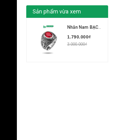
Sản phẩm vừa xem
Nhẫn Nam BẠC HIỂU MINH NA353 - Nhẫn Mỹ 1988 Đá Đỏ
1.790.000₫
3.000.000₫