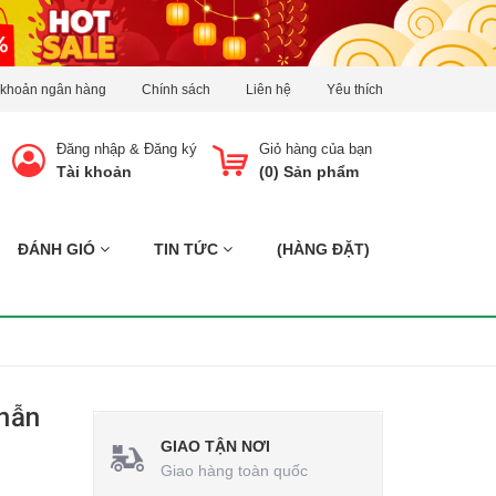
 khoản ngân hàng
Chính sách
Liên hệ
Yêu thích
Đăng nhập
&
Đăng ký
Giỏ hàng của bạn
Tài khoản
(
0
) Sản phẩm
ĐÁNH GIÓ
TIN TỨC
(HÀNG ĐẶT)
hẫn
GIAO TẬN NƠI
Giao hàng toàn quốc