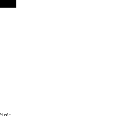
ới các