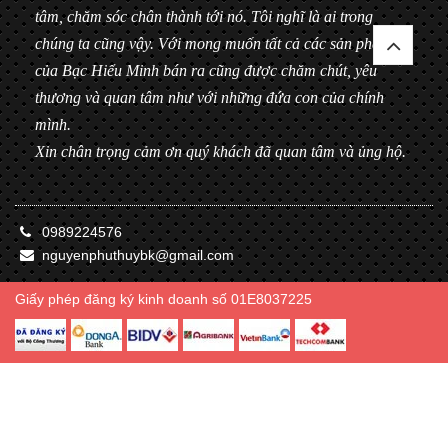
tâm, chăm sóc chân thành tới nó. Tôi nghĩ là ai trong
chúng ta cũng vậy. Với mong muốn tất cả các sản phẩm
của Bạc Hiểu Minh bán ra cũng được chăm chút, yêu
thương và quan tâm như với những đứa con của chính
mình.
Xin chân trọng cảm ơn quý khách đã quan tâm và ủng hộ.
0989224576
nguyenphuthuybk@gmail.com
Giấy phép đăng ký kinh doanh số 01E8037225
© Bản quyền thuộc về Bạc Hiểu Minh