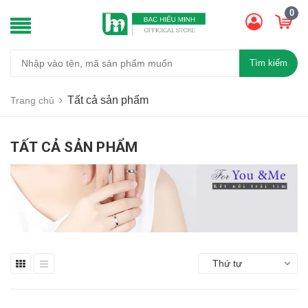
0
Tìm kiếm
Tất cả sản phẩm
Trang chủ
TẤT CẢ SẢN PHẨM
Thứ tự