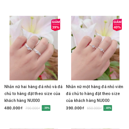
39%
40%
Nhẫn nữ hai hàng đá nhỏ và đá
Nhẫn nữ một hàng đá nhỏ viên
chủ to hàng đặt theo size của
đá chủ to hàng đặt theo size
khách hàng NU000
của khách hàng NU000
480.000₫
390.000₫
790.000₫
650.000₫
- 39%
- 40%