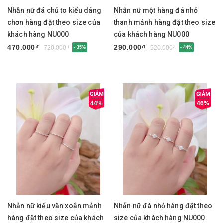
Nhẫn nữ đá chủ to kiểu dáng
Nhẫn nữ một hàng đá nhỏ
chơn hàng đặt theo size của
thanh mảnh hàng đặt theo size
khách hàng NU000
của khách hàng NU000
470.000₫
290.000₫
720.000₫
520.000₫
- 35%
- 44%
44%
46%
Nhẫn nữ kiểu vặn xoắn mảnh
Nhẫn nữ đá nhỏ hàng đặt theo
hàng đặt theo size của khách
size của khách hàng NU000