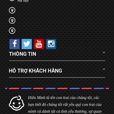
Hà Nội
THÔNG TIN
HỖ TRỢ KHÁCH HÀNG
Hiểu Minh là tên con trai của chúng tôi, các
bạn biết đó chúng tôi rất yêu quý con trai của
mình và dành tất cả tình yêu thương, sự quan