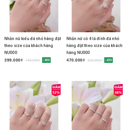
Nhẫn nữ kiểu đá nhỏ hàng đặt
Nhẫn nữ cỏ 4 lá đính đá nhỏ
theo size của khách hàng
hàng đặt theo size của khách
NU000
hàng NU000
399.000₫
470.000₫
740.000₫
810.000₫
- 46%
- 42%
52%
48%