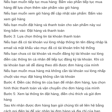
Nếu bạn muốn tiếp tục mua hàng: Bấm vào phần tiếp tục mua
hàng để lựa chọn thêm sản phẩm vào giỏ hàng
Nếu bạn muốn xem giỏ hàng để cập nhật sản phẩm: Bấm vào
xem giỏ hàng
Nếu bạn muốn đặt hàng và thanh toán cho sản phẩm này vui
lòng bấm vào: Đặt hàng và thanh toán
Bước 3: Lựa chọn thông tin tài khoản thanh toán
Nếu bạn đã có tài khoản vui lòng nhập thông tin tên đăng nhập là
email và mật khẩu vào mục đã có tài khoản trên hệ thống
Nếu bạn chưa có tài khoản và muốn đăng ký tài khoản vui lòng
điền các thông tin cá nhân để tiếp tục đăng ký tài khoản. Khi có
tài khoản bạn sẽ dễ dàng theo dõi được đơn hàng của mình
Nếu bạn muốn mua hàng mà không cần tài khoản vui lòng nhấp
chuột vào mục đặt hàng không cần tài khoản
Bước 4: Điền các thông tin của bạn để nhận đơn hàng, lựa chọn
hình thức thanh toán và vận chuyển cho đơn hàng của mình
Bước 5: Xem lại thông tin đặt hàng, điền chú thích và gửi đơn
hàng
Sau khi nhận được đơn hàng bạn gửi chúng tôi sẽ liên hệ bằng
cách gọi điện lại để xác nhận lại đơn hàng và địa chỉ của bạn.