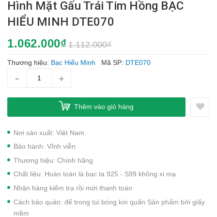
Hình Mặt Gấu Trái Tim Hồng BẠC
HIỂU MINH DTE070
1.062.000₫
1.112.000₫
Thương hiệu:
Bạc Hiểu Minh
Mã SP:
DTE070
-
+
Thêm vào giỏ hàng
Nơi sản xuất: Việt Nam
Bảo hành: Vĩnh viễn
Thương hiệu: Chính hãng
Chất liệu: Hoàn toàn là bạc ta 925 - S99 không xi mạ
Nhận hàng kiểm tra rồi mới thanh toán
Cách bảo quản: để trong túi bóng kín quấn Sản phẩm bởi giấy
mềm