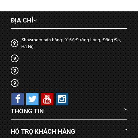
ĐỊA CHỈ
Showroom bán hàng: 916A Đường Láng, Đống Đa,
Hà Nội
THÔNG TIN
HỖ TRỢ KHÁCH HÀNG