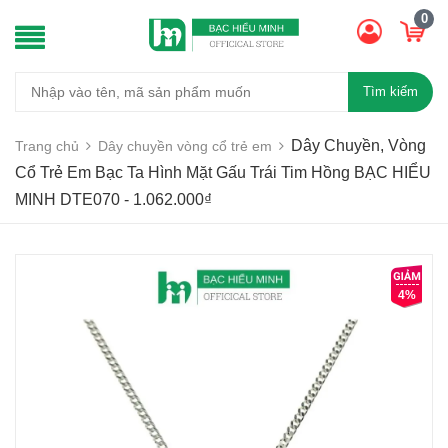
0
Tìm kiếm
Dây Chuyền, Vòng
Trang chủ
Dây chuyền vòng cổ trẻ em
Cổ Trẻ Em Bạc Ta Hình Mặt Gấu Trái Tim Hồng BẠC HIỂU
MINH DTE070 - 1.062.000₫
4%