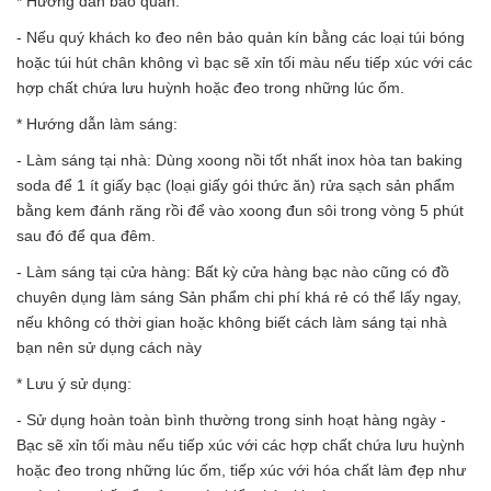
* Hướng dẫn bảo quản:
- Nếu quý khách ko đeo nên bảo quản kín bằng các loại túi bóng
hoặc túi hút chân không vì bạc sẽ xỉn tối màu nếu tiếp xúc với các
hợp chất chứa lưu huỳnh hoặc đeo trong những lúc ốm.
* Hướng dẫn làm sáng:
- Làm sáng tại nhà: Dùng xoong nồi tốt nhất inox hòa tan baking
soda để 1 ít giấy bạc (loại giấy gói thức ăn) rửa sạch sản phẩm
bằng kem đánh răng rồi để vào xoong đun sôi trong vòng 5 phút
sau đó để qua đêm.
- Làm sáng tại cửa hàng: Bất kỳ cửa hàng bạc nào cũng có đồ
chuyên dụng làm sáng Sản phẩm chi phí khá rẻ có thể lấy ngay,
nếu không có thời gian hoặc không biết cách làm sáng tại nhà
bạn nên sử dụng cách này
* Lưu ý sử dụng:
- Sử dụng hoàn toàn bình thường trong sinh hoạt hàng ngày -
Bạc sẽ xỉn tối màu nếu tiếp xúc với các hợp chất chứa lưu huỳnh
hoặc đeo trong những lúc ốm, tiếp xúc với hóa chất làm đẹp như