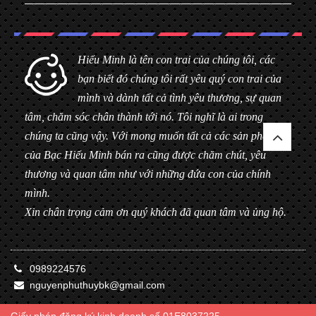
Hiểu Minh là tên con trai của chúng tôi, các
bạn biết đó chúng tôi rất yêu quý con trai của
mình và dành tất cả tình yêu thương, sự quan
tâm, chăm sóc chân thành tới nó. Tôi nghĩ là ai trong
chúng ta cũng vậy. Với mong muốn tất cả các sản phẩm
của Bạc Hiểu Minh bán ra cũng được chăm chút, yêu
thương và quan tâm như với những đứa con của chính
mình.
Xin chân trọng cảm ơn quý khách đã quan tâm và ủng hộ.
0989224576
nguyenphuthuybk@gmail.com