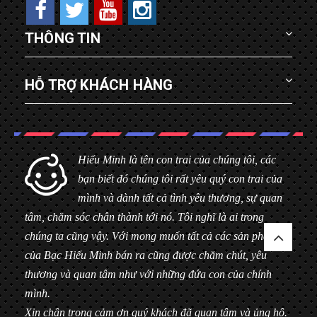
THÔNG TIN
HỖ TRỢ KHÁCH HÀNG
Hiểu Minh là tên con trai của chúng tôi, các
bạn biết đó chúng tôi rất yêu quý con trai của
mình và dành tất cả tình yêu thương, sự quan
tâm, chăm sóc chân thành tới nó. Tôi nghĩ là ai trong
chúng ta cũng vậy. Với mong muốn tất cả các sản phẩm
của Bạc Hiểu Minh bán ra cũng được chăm chút, yêu
thương và quan tâm như với những đứa con của chính
mình.
Xin chân trọng cảm ơn quý khách đã quan tâm và ủng hộ.