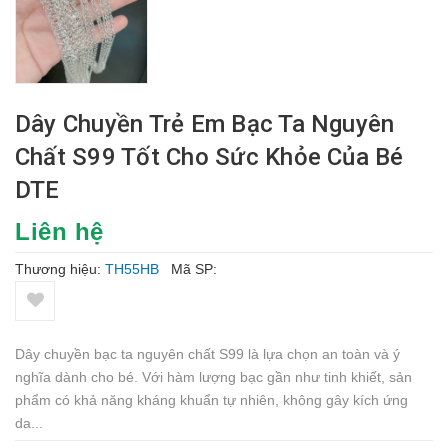
Dây Chuyền Trẻ Em Bạc Ta Nguyên
Chất S99 Tốt Cho Sức Khỏe Của Bé
DTE
Liên hệ
Thương hiệu:
TH55HB
Mã SP:
Dây chuyền bạc ta nguyên chất S99 là lựa chọn an toàn và ý
nghĩa dành cho bé. Với hàm lượng bạc gần như tinh khiết, sản
phẩm có khả năng kháng khuẩn tự nhiên, không gây kích ứng
da...