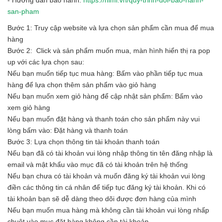
san-pham
Bước 1: Truy cập website và lựa chọn sản phẩm cần mua để mua
hàng
Bước 2: Click và sản phẩm muốn mua, màn hình hiển thị ra pop
up với các lựa chọn sau:
Nếu bạn muốn tiếp tục mua hàng: Bấm vào phần tiếp tục mua
hàng để lựa chọn thêm sản phẩm vào giỏ hàng
Nếu bạn muốn xem giỏ hàng để cập nhật sản phẩm: Bấm vào
xem giỏ hàng
Nếu bạn muốn đặt hàng và thanh toán cho sản phẩm này vui
lòng bấm vào: Đặt hàng và thanh toán
Bước 3: Lựa chọn thông tin tài khoản thanh toán
Nếu bạn đã có tài khoản vui lòng nhập thông tin tên đăng nhập là
email và mật khẩu vào mục đã có tài khoản trên hệ thống
Nếu bạn chưa có tài khoản và muốn đăng ký tài khoản vui lòng
điền các thông tin cá nhân để tiếp tục đăng ký tài khoản. Khi có
tài khoản bạn sẽ dễ dàng theo dõi được đơn hàng của mình
Nếu bạn muốn mua hàng mà không cần tài khoản vui lòng nhấp
chuột vào mục đặt hàng không cần tài khoản