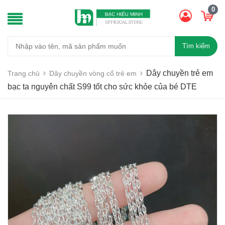
0
Tìm kiếm
Dây chuyền trẻ em
Trang chủ
Dây chuyền vòng cổ trẻ em
bạc ta nguyên chất S99 tốt cho sức khỏe của bé DTE