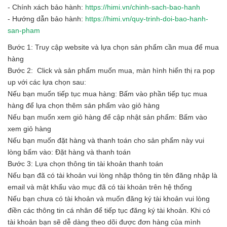
- Chính xách bảo hành:
https://himi.vn/chinh-sach-bao-hanh
- Hướng dẫn bảo hành:
https://himi.vn/quy-trinh-doi-bao-hanh-
san-pham
Bước 1: Truy cập website và lựa chọn sản phẩm cần mua để mua
hàng
Bước 2: Click và sản phẩm muốn mua, màn hình hiển thị ra pop
up với các lựa chọn sau:
Nếu bạn muốn tiếp tục mua hàng: Bấm vào phần tiếp tục mua
hàng để lựa chọn thêm sản phẩm vào giỏ hàng
Nếu bạn muốn xem giỏ hàng để cập nhật sản phẩm: Bấm vào
xem giỏ hàng
Nếu bạn muốn đặt hàng và thanh toán cho sản phẩm này vui
lòng bấm vào: Đặt hàng và thanh toán
Bước 3: Lựa chọn thông tin tài khoản thanh toán
Nếu bạn đã có tài khoản vui lòng nhập thông tin tên đăng nhập là
email và mật khẩu vào mục đã có tài khoản trên hệ thống
Nếu bạn chưa có tài khoản và muốn đăng ký tài khoản vui lòng
điền các thông tin cá nhân để tiếp tục đăng ký tài khoản. Khi có
tài khoản bạn sẽ dễ dàng theo dõi được đơn hàng của mình