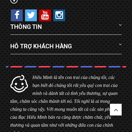
THÔNG TIN
HỖ TRỢ KHÁCH HÀNG
Hiểu Minh là tên con trai của chúng tôi, các
bạn biết đó chúng tôi rất yêu quý con trai của
mình và dành tất cả tình yêu thương, sự quan
tâm, chăm sóc chân thành tới nó. Tôi nghĩ là ai trong
chúng ta cũng vậy. Với mong muốn tất cả các sản phẩm
của Bạc Hiểu Minh bán ra cũng được chăm chút, yêu
thương và quan tâm như với những đứa con của chính