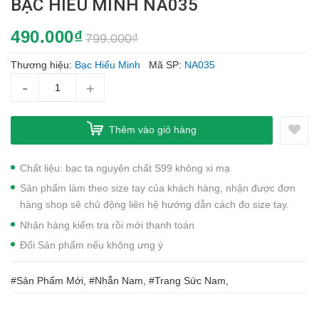
BẠC HIỂU MINH NA035
490.000₫
799.000₫
Thương hiệu:
Bạc Hiểu Minh
Mã SP:
NA035
-
+
Thêm vào giỏ hàng
Chất liệu: bạc ta nguyên chất S99 không xi mạ
Sản phẩm làm theo size tay của khách hàng, nhận được đơn
hàng shop sẽ chủ động liên hệ hướng dẫn cách đo size tay.
Nhận hàng kiểm tra rồi mới thanh toán
Đổi Sản phẩm nếu không ưng ý
#Sản Phẩm Mới, #Nhẫn Nam, #Trang Sức Nam,