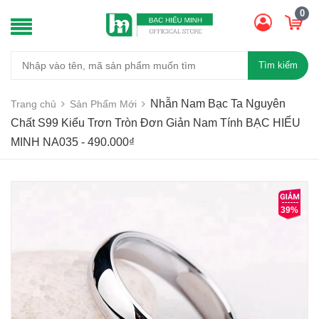
0
Tìm kiếm
Nhẫn Nam Bạc Ta Nguyên
Trang chủ
Sản Phẩm Mới
Chất S99 Kiểu Trơn Tròn Đơn Giản Nam Tính BẠC HIỂU
MINH NA035 - 490.000₫
39%