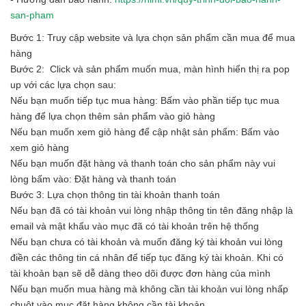
san-pham
Bước 1: Truy cập website và lựa chọn sản phẩm cần mua để mua
hàng
Bước 2: Click và sản phẩm muốn mua, màn hình hiển thị ra pop
up với các lựa chọn sau:
Nếu bạn muốn tiếp tục mua hàng: Bấm vào phần tiếp tục mua
hàng để lựa chọn thêm sản phẩm vào giỏ hàng
Nếu bạn muốn xem giỏ hàng để cập nhật sản phẩm: Bấm vào
xem giỏ hàng
Nếu bạn muốn đặt hàng và thanh toán cho sản phẩm này vui
lòng bấm vào: Đặt hàng và thanh toán
Bước 3: Lựa chọn thông tin tài khoản thanh toán
Nếu bạn đã có tài khoản vui lòng nhập thông tin tên đăng nhập là
email và mật khẩu vào mục đã có tài khoản trên hệ thống
Nếu bạn chưa có tài khoản và muốn đăng ký tài khoản vui lòng
điền các thông tin cá nhân để tiếp tục đăng ký tài khoản. Khi có
tài khoản bạn sẽ dễ dàng theo dõi được đơn hàng của mình
Nếu bạn muốn mua hàng mà không cần tài khoản vui lòng nhấp
chuột vào mục đặt hàng không cần tài khoản