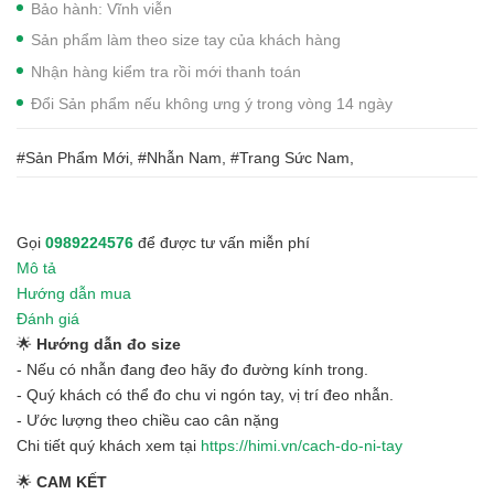
Bảo hành: Vĩnh viễn
Sản phẩm làm theo size tay của khách hàng
Nhận hàng kiểm tra rồi mới thanh toán
Đổi Sản phẩm nếu không ưng ý trong vòng 14 ngày
#Sản Phẩm Mới, #Nhẫn Nam, #Trang Sức Nam,
Gọi
0989224576
để được tư vấn miễn phí
Mô tả
Hướng dẫn mua
Đánh giá
🌟
Hướng dẫn đo size
- Nếu có nhẫn đang đeo hãy đo đường kính trong.
- Quý khách có thể đo chu vi ngón tay, vị trí đeo nhẫn.
- Ước lượng theo chiều cao cân nặng
Chi tiết quý khách xem tại
https://himi.vn/cach-do-ni-tay
🌟
CAM KẾT