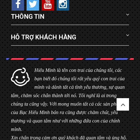
THÔNG TIN
HỖ TRỢ KHÁCH HÀNG
Hiểu Minh là tên con trai của chúng tôi, các
bạn biết đó chúng tôi rất yêu quý con trai của
mình và dành tất cả tình yêu thương, sự quan
tâm, chăm sóc chân thành tới nó. Tôi nghĩ là ai trong
chúng ta cũng vậy. Với mong muốn tất cả các sản phẩm
của Bạc Hiểu Minh bán ra cũng được chăm chút, yêu
thương và quan tâm như với những đứa con của chính
mình.
Xin chân trọng cảm ơn quý khách đã quan tâm và ủng hộ.