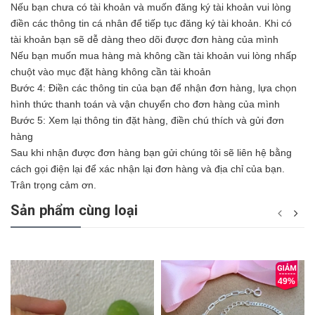
Nếu bạn chưa có tài khoản và muốn đăng ký tài khoản vui lòng
điền các thông tin cá nhân để tiếp tục đăng ký tài khoản. Khi có
tài khoản bạn sẽ dễ dàng theo dõi được đơn hàng của mình
Nếu bạn muốn mua hàng mà không cần tài khoản vui lòng nhấp
chuột vào mục đặt hàng không cần tài khoản
Bước 4: Điền các thông tin của bạn để nhận đơn hàng, lựa chọn
hình thức thanh toán và vận chuyển cho đơn hàng của mình
Bước 5: Xem lại thông tin đặt hàng, điền chú thích và gửi đơn
hàng
Sau khi nhận được đơn hàng bạn gửi chúng tôi sẽ liên hệ bằng
cách gọi điện lại để xác nhận lại đơn hàng và địa chỉ của bạn.
Trân trọng cảm ơn.
Sản phẩm cùng loại
49%