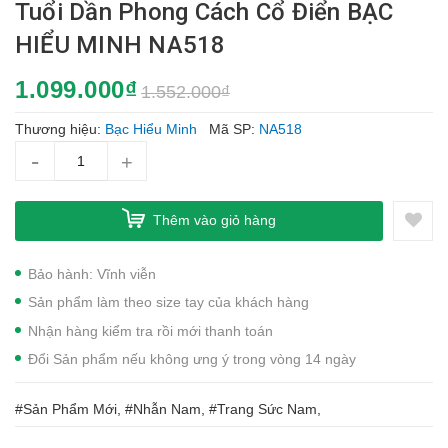
Tuổi Dần Phong Cách Cổ Điển BẠC
HIỂU MINH NA518
1.099.000₫
1.552.000₫
Thương hiệu:
Bạc Hiểu Minh
Mã SP:
NA518
-
+
Thêm vào giỏ hàng
Bảo hành: Vĩnh viễn
Sản phẩm làm theo size tay của khách hàng
Nhận hàng kiểm tra rồi mới thanh toán
Đổi Sản phẩm nếu không ưng ý trong vòng 14 ngày
#Sản Phẩm Mới, #Nhẫn Nam, #Trang Sức Nam,