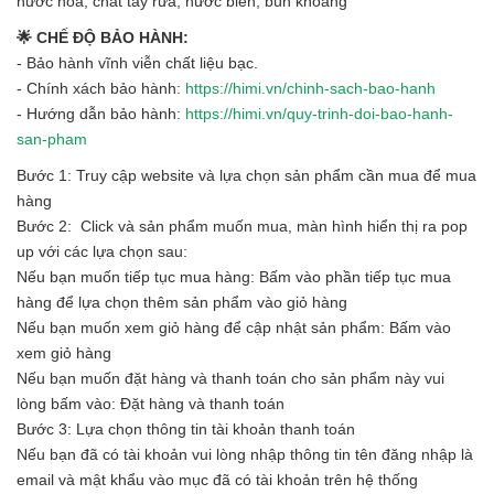
nước hoa, chất tẩy rửa, nước biển, bùn khoáng
🌟 CHẾ ĐỘ BẢO HÀNH:
- Bảo hành vĩnh viễn chất liệu bạc.
- Chính xách bảo hành:
https://himi.vn/chinh-sach-bao-hanh
- Hướng dẫn bảo hành:
https://himi.vn/quy-trinh-doi-bao-hanh-
san-pham
Bước 1: Truy cập website và lựa chọn sản phẩm cần mua để mua
hàng
Bước 2: Click và sản phẩm muốn mua, màn hình hiển thị ra pop
up với các lựa chọn sau:
Nếu bạn muốn tiếp tục mua hàng: Bấm vào phần tiếp tục mua
hàng để lựa chọn thêm sản phẩm vào giỏ hàng
Nếu bạn muốn xem giỏ hàng để cập nhật sản phẩm: Bấm vào
xem giỏ hàng
Nếu bạn muốn đặt hàng và thanh toán cho sản phẩm này vui
lòng bấm vào: Đặt hàng và thanh toán
Bước 3: Lựa chọn thông tin tài khoản thanh toán
Nếu bạn đã có tài khoản vui lòng nhập thông tin tên đăng nhập là
email và mật khẩu vào mục đã có tài khoản trên hệ thống