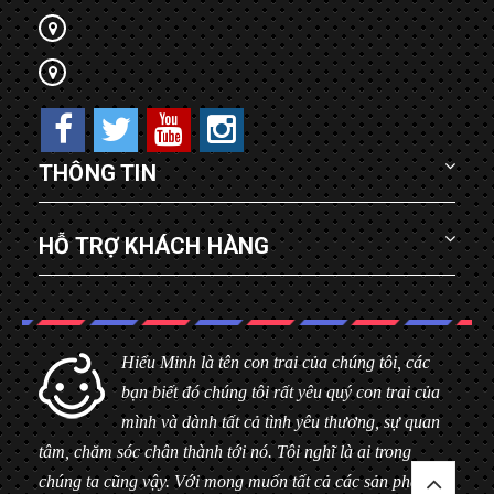
THÔNG TIN
HỖ TRỢ KHÁCH HÀNG
Hiểu Minh là tên con trai của chúng tôi, các
bạn biết đó chúng tôi rất yêu quý con trai của
mình và dành tất cả tình yêu thương, sự quan
tâm, chăm sóc chân thành tới nó. Tôi nghĩ là ai trong
chúng ta cũng vậy. Với mong muốn tất cả các sản phẩm