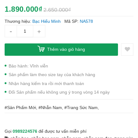
1.890.000₫
2.650.000₫
Thương hiệu:
Bạc Hiểu Minh
Mã SP:
NA578
-
+
Thêm vào giỏ hàng
Bảo hành: Vĩnh viễn
Sản phẩm làm theo size tay của khách hàng
Nhận hàng kiểm tra rồi mới thanh toán
Đổi Sản phẩm nếu không ưng ý trong vòng 14 ngày
#Sản Phẩm Mới, #Nhẫn Nam, #Trang Sức Nam,
Gọi
0989224576
để được tư vấn miễn phí