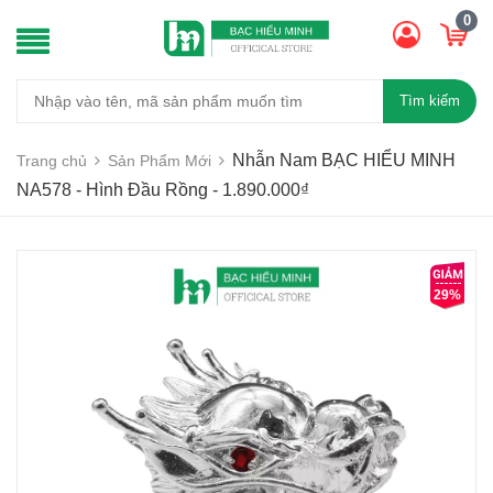
0
Tìm kiếm
Nhẫn Nam BẠC HIỂU MINH
Trang chủ
Sản Phẩm Mới
NA578 - Hình Đầu Rồng - 1.890.000₫
29%