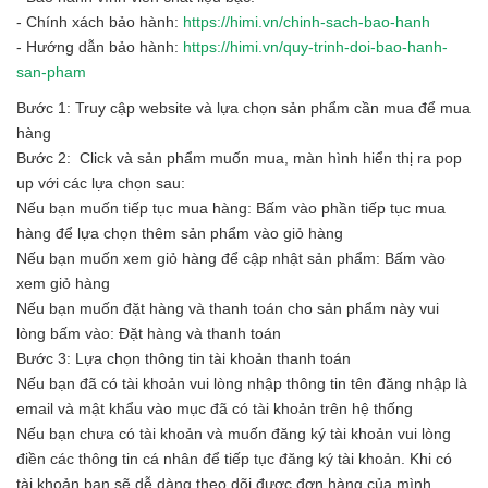
- Chính xách bảo hành:
https://himi.vn/chinh-sach-bao-hanh
- Hướng dẫn bảo hành:
https://himi.vn/quy-trinh-doi-bao-hanh-
san-pham
Bước 1: Truy cập website và lựa chọn sản phẩm cần mua để mua
hàng
Bước 2: Click và sản phẩm muốn mua, màn hình hiển thị ra pop
up với các lựa chọn sau:
Nếu bạn muốn tiếp tục mua hàng: Bấm vào phần tiếp tục mua
hàng để lựa chọn thêm sản phẩm vào giỏ hàng
Nếu bạn muốn xem giỏ hàng để cập nhật sản phẩm: Bấm vào
xem giỏ hàng
Nếu bạn muốn đặt hàng và thanh toán cho sản phẩm này vui
lòng bấm vào: Đặt hàng và thanh toán
Bước 3: Lựa chọn thông tin tài khoản thanh toán
Nếu bạn đã có tài khoản vui lòng nhập thông tin tên đăng nhập là
email và mật khẩu vào mục đã có tài khoản trên hệ thống
Nếu bạn chưa có tài khoản và muốn đăng ký tài khoản vui lòng
điền các thông tin cá nhân để tiếp tục đăng ký tài khoản. Khi có
tài khoản bạn sẽ dễ dàng theo dõi được đơn hàng của mình