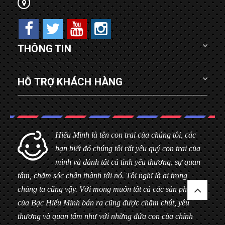
THÔNG TIN
HỖ TRỢ KHÁCH HÀNG
Hiểu Minh là tên con trai của chúng tôi, các
bạn biết đó chúng tôi rất yêu quý con trai của
mình và dành tất cả tình yêu thương, sự quan
tâm, chăm sóc chân thành tới nó. Tôi nghĩ là ai trong
chúng ta cũng vậy. Với mong muốn tất cả các sản phẩm
của Bạc Hiểu Minh bán ra cũng được chăm chút, yêu
thương và quan tâm như với những đứa con của chính