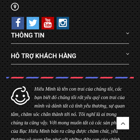
THÔNG TIN
HỖ TRỢ KHÁCH HÀNG
Hiểu Minh là tên con trai của chúng tôi, các
bạn biết đó chúng tôi rất yêu quý con trai của
mình và dành tất cả tình yêu thương, sự quan
tâm, chăm sóc chân thành tới nó. Tôi nghĩ là ai trong
chúng ta cũng vậy. Với mong muốn tất cả các sản phẩm
của Bạc Hiểu Minh bán ra cũng được chăm chút, yêu
thương và quan tâm như với những đứa con của chính