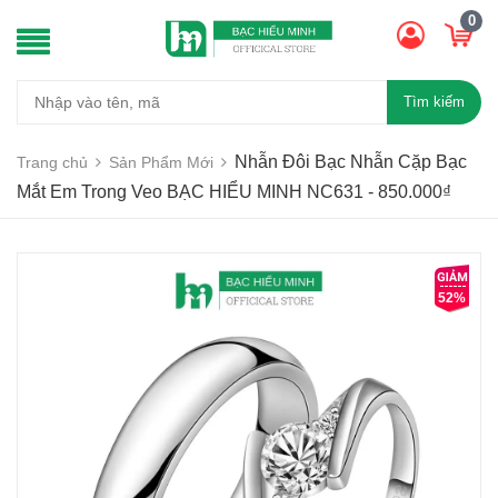
0
Tìm kiếm
Nhẫn Đôi Bạc Nhẫn Cặp Bạc
Trang chủ
Sản Phẩm Mới
Mắt Em Trong Veo BẠC HIỂU MINH NC631 - 850.000₫
52%