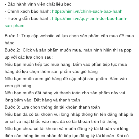
- Bảo hành vĩnh viễn chất liệu bạc.
- Chính xách bảo hành:
https://himi.vn/chinh-sach-bao-hanh
- Hướng dẫn bảo hành:
https://himi.vn/quy-trinh-doi-bao-hanh-
san-pham
Bước 1: Truy cập website và lựa chọn sản phẩm cần mua để mua
hàng
Bước 2: Click và sản phẩm muốn mua, màn hình hiển thị ra pop
up với các lựa chọn sau:
Nếu bạn muốn tiếp tục mua hàng: Bấm vào phần tiếp tục mua
hàng để lựa chọn thêm sản phẩm vào giỏ hàng
Nếu bạn muốn xem giỏ hàng để cập nhật sản phẩm: Bấm vào
xem giỏ hàng
Nếu bạn muốn đặt hàng và thanh toán cho sản phẩm này vui
lòng bấm vào: Đặt hàng và thanh toán
Bước 3: Lựa chọn thông tin tài khoản thanh toán
Nếu bạn đã có tài khoản vui lòng nhập thông tin tên đăng nhập là
email và mật khẩu vào mục đã có tài khoản trên hệ thống
Nếu bạn chưa có tài khoản và muốn đăng ký tài khoản vui lòng
điền các thông tin cá nhân để tiếp tục đăng ký tài khoản. Khi có