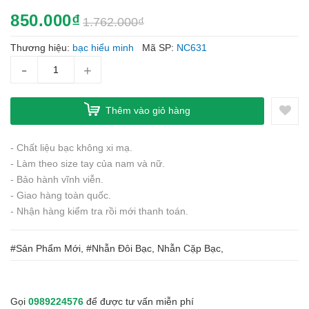
850.000₫
1.762.000₫
Thương hiệu:
bạc hiểu minh
Mã SP:
NC631
-
+
Thêm vào giỏ hàng
- Chất liệu bạc không xi mạ.
- Làm theo size tay của nam và nữ.
- Bảo hành vĩnh viễn.
- Giao hàng toàn quốc.
- Nhận hàng kiểm tra rồi mới thanh toán.
#Sản Phẩm Mới, #Nhẫn Đôi Bạc, Nhẫn Cặp Bạc,
Gọi
0989224576
để được tư vấn miễn phí