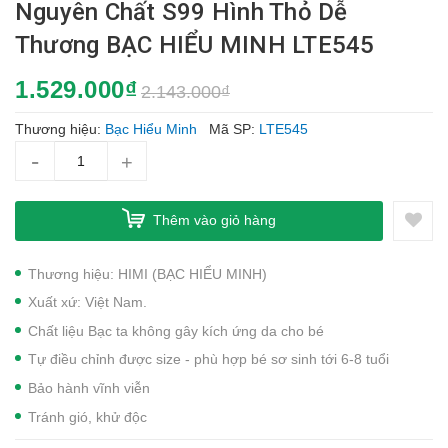
Nguyên Chất S99 Hình Thỏ Dễ
Thương BẠC HIỂU MINH LTE545
1.529.000₫
2.143.000₫
Thương hiệu:
Bạc Hiểu Minh
Mã SP:
LTE545
-
+
Thêm vào giỏ hàng
Thương hiệu: HIMI (BẠC HIỂU MINH)
Xuất xứ: Việt Nam.
Chất liệu Bạc ta không gây kích ứng da cho bé
Tự điều chỉnh được size - phù hợp bé sơ sinh tới 6-8 tuổi
Bảo hành vĩnh viễn
Tránh gió, khử độc