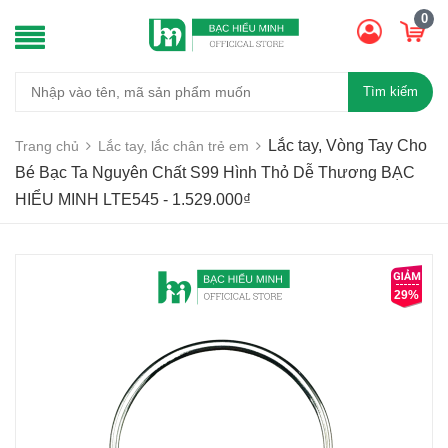
0
Tìm kiếm
Lắc tay, Vòng Tay Cho
Trang chủ
Lắc tay, lắc chân trẻ em
Bé Bạc Ta Nguyên Chất S99 Hình Thỏ Dễ Thương BẠC
HIỂU MINH LTE545 - 1.529.000₫
29%