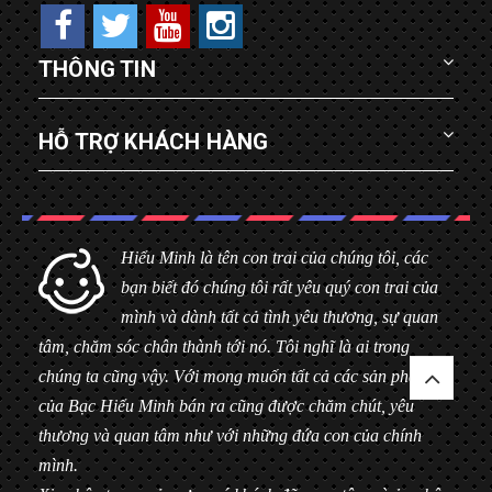
THÔNG TIN
HỖ TRỢ KHÁCH HÀNG
Hiểu Minh là tên con trai của chúng tôi, các
bạn biết đó chúng tôi rất yêu quý con trai của
mình và dành tất cả tình yêu thương, sự quan
tâm, chăm sóc chân thành tới nó. Tôi nghĩ là ai trong
chúng ta cũng vậy. Với mong muốn tất cả các sản phẩm
của Bạc Hiểu Minh bán ra cũng được chăm chút, yêu
thương và quan tâm như với những đứa con của chính
mình.