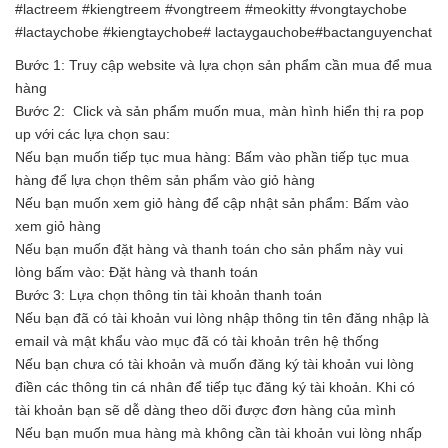
#lactreem #kiengtreem #vongtreem #meokitty #vongtaychobe
#lactaychobe #kiengtaychobe# lactaygauchobe#bactanguyenchat
Bước 1: Truy cập website và lựa chọn sản phẩm cần mua để mua
hàng
Bước 2: Click và sản phẩm muốn mua, màn hình hiển thị ra pop
up với các lựa chọn sau:
Nếu bạn muốn tiếp tục mua hàng: Bấm vào phần tiếp tục mua
hàng để lựa chọn thêm sản phẩm vào giỏ hàng
Nếu bạn muốn xem giỏ hàng để cập nhật sản phẩm: Bấm vào
xem giỏ hàng
Nếu bạn muốn đặt hàng và thanh toán cho sản phẩm này vui
lòng bấm vào: Đặt hàng và thanh toán
Bước 3: Lựa chọn thông tin tài khoản thanh toán
Nếu bạn đã có tài khoản vui lòng nhập thông tin tên đăng nhập là
email và mật khẩu vào mục đã có tài khoản trên hệ thống
Nếu bạn chưa có tài khoản và muốn đăng ký tài khoản vui lòng
điền các thông tin cá nhân để tiếp tục đăng ký tài khoản. Khi có
tài khoản bạn sẽ dễ dàng theo dõi được đơn hàng của mình
Nếu bạn muốn mua hàng mà không cần tài khoản vui lòng nhấp