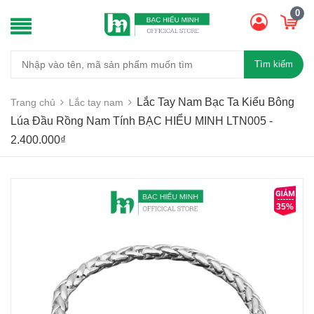
0
Tìm kiếm
Lắc Tay Nam Bạc Ta Kiểu Bông
Trang chủ
Lắc tay nam
Lúa Đầu Rồng Nam Tính BẠC HIỂU MINH LTN005 -
2.400.000₫
35%