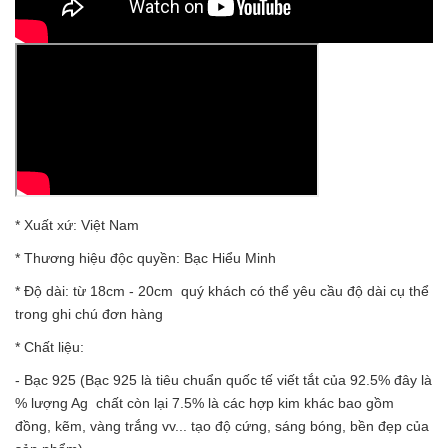
* Xuất xứ: Việt Nam
* Thương hiệu độc quyền: Bạc Hiểu Minh
* Độ dài: từ 18cm - 20cm quý khách có thể yêu cầu độ dài cụ thể
trong ghi chú đơn hàng
* Chất liệu:
- Bạc 925 (Bạc 925 là tiêu chuẩn quốc tế viết tắt của 92.5% đây là
% lượng Ag chất còn lại 7.5% là các hợp kim khác bao gồm
đồng, kẽm, vàng trắng vv... tạo độ cứng, sáng bóng, bền đẹp của