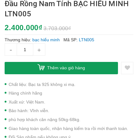
Đầu Rồng Nam Tính BẠC HIỂU MINH
LTN005
2.400.000₫
3.703.000₫
Thương hiệu:
bạc hiểu minh
Mã SP:
LTN005
-
+
Thêm vào giỏ hàng
Chất liệu: Bạc ta 925 không xi mạ.
Hàng chính hãng
Xuất xứ: Việt Nam.
Bảo hành: Vĩnh viễn.
phù hợp khách cân nặng 50kg-68kg.
Giao hàng toàn quốc, nhận hàng kiểm tra rồi mới thanh toán.
Đổi Sản phẩm nếu không ưng ý.