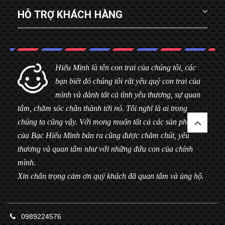
HỖ TRỢ KHÁCH HÀNG
Hiểu Minh là tên con trai của chúng tôi, các
bạn biết đó chúng tôi rất yêu quý con trai của
mình và dành tất cả tình yêu thương, sự quan
tâm, chăm sóc chân thành tới nó. Tôi nghĩ là ai trong
chúng ta cũng vậy. Với mong muốn tất cả các sản phẩm
của Bạc Hiểu Minh bán ra cũng được chăm chút, yêu
thương và quan tâm như với những đứa con của chính
mình.
Xin chân trọng cảm ơn quý khách đã quan tâm và ủng hộ.
0989224576