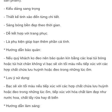
sản phẩm).
- Kiểu dáng sang trọng
- Thiết kế tinh xảo đến từng chi tiết.
- Sáng bóng bền đẹp theo thời gian.
- Dễ kết hợp với trang phục.
- Là phụ kiện giúp bạn thêm phần cá tính.
* Hướng dẫn bảo quản:
- Nếu quý khách ko đeo nên bảo quản kín bằng các loại túi bóng
hoặc túi hút chân không vì bạc sẽ xỉn tối màu nếu tiếp xúc với các
hợp chất chứa lưu huỳnh hoặc đeo trong những lúc ốm.
* Lưu ý sử dụng:
- Bạc sẽ xỉn tối màu nếu tiếp xúc với các hợp chất chứa lưu huỳnh
hoặc đeo trong những lúc ốm, tiếp xúc với hóa chất làm đẹp như
nước hoa, chất tẩy rửa hay đi biển
* Hướng dẫn làm sáng: