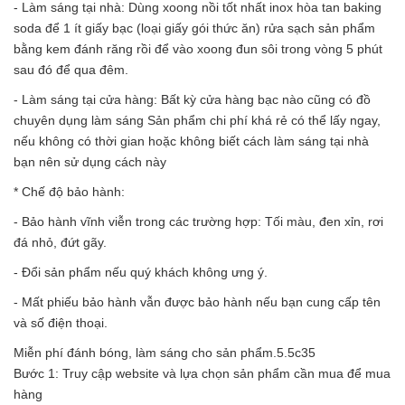
- Làm sáng tại nhà: Dùng xoong nồi tốt nhất inox hòa tan baking
soda để 1 ít giấy bạc (loại giấy gói thức ăn) rửa sạch sản phẩm
bằng kem đánh răng rồi để vào xoong đun sôi trong vòng 5 phút
sau đó để qua đêm.
- Làm sáng tại cửa hàng: Bất kỳ cửa hàng bạc nào cũng có đồ
chuyên dụng làm sáng Sản phẩm chi phí khá rẻ có thể lấy ngay,
nếu không có thời gian hoặc không biết cách làm sáng tại nhà
bạn nên sử dụng cách này
* Chế độ bảo hành:
- Bảo hành vĩnh viễn trong các trường hợp: Tối màu, đen xỉn, rơi
đá nhỏ, đứt gãy.
- Đổi sản phẩm nếu quý khách không ưng ý.
- Mất phiếu bảo hành vẫn được bảo hành nếu bạn cung cấp tên
và số điện thoại.
Miễn phí đánh bóng, làm sáng cho sản phẩm.5.5c35
Bước 1: Truy cập website và lựa chọn sản phẩm cần mua để mua
hàng