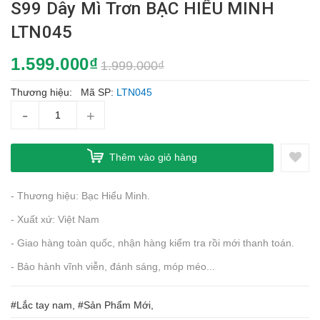
S99 Dây Mì Trơn BẠC HIỂU MINH
LTN045
1.599.000₫
1.999.000₫
Thương hiệu:
Mã SP:
LTN045
-
+
Thêm vào giỏ hàng
- Thương hiệu: Bạc Hiểu Minh.
- Xuất xứ: Việt Nam
- Giao hàng toàn quốc, nhận hàng kiểm tra rồi mới thanh toán.
- Bảo hành vĩnh viễn, đánh sáng, móp méo...
#Lắc tay nam, #Sản Phẩm Mới,