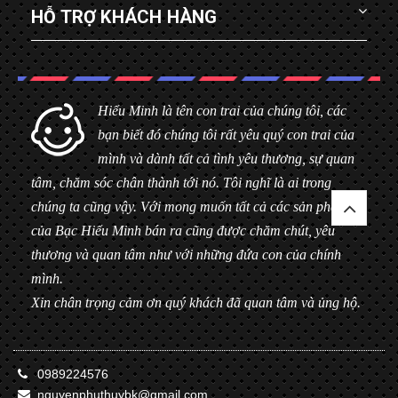
HỖ TRỢ KHÁCH HÀNG
Hiểu Minh là tên con trai của chúng tôi, các
bạn biết đó chúng tôi rất yêu quý con trai của
mình và dành tất cả tình yêu thương, sự quan
tâm, chăm sóc chân thành tới nó. Tôi nghĩ là ai trong
chúng ta cũng vậy. Với mong muốn tất cả các sản phẩm
của Bạc Hiểu Minh bán ra cũng được chăm chút, yêu
thương và quan tâm như với những đứa con của chính
mình.
Xin chân trọng cảm ơn quý khách đã quan tâm và ủng hộ.
0989224576
nguyenphuthuybk@gmail.com