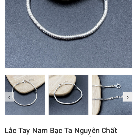
Lắc Tay Nam Bạc Ta Nguyên Chất