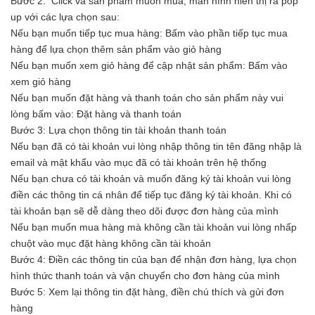
Bước 2: Click và sản phẩm muốn mua, màn hình hiển thị ra pop
up với các lựa chọn sau:
Nếu bạn muốn tiếp tục mua hàng: Bấm vào phần tiếp tục mua
hàng để lựa chọn thêm sản phẩm vào giỏ hàng
Nếu bạn muốn xem giỏ hàng để cập nhật sản phẩm: Bấm vào
xem giỏ hàng
Nếu bạn muốn đặt hàng và thanh toán cho sản phẩm này vui
lòng bấm vào: Đặt hàng và thanh toán
Bước 3: Lựa chọn thông tin tài khoản thanh toán
Nếu bạn đã có tài khoản vui lòng nhập thông tin tên đăng nhập là
email và mật khẩu vào mục đã có tài khoản trên hệ thống
Nếu bạn chưa có tài khoản và muốn đăng ký tài khoản vui lòng
điền các thông tin cá nhân để tiếp tục đăng ký tài khoản. Khi có
tài khoản bạn sẽ dễ dàng theo dõi được đơn hàng của mình
Nếu bạn muốn mua hàng mà không cần tài khoản vui lòng nhấp
chuột vào mục đặt hàng không cần tài khoản
Bước 4: Điền các thông tin của bạn để nhận đơn hàng, lựa chọn
hình thức thanh toán và vận chuyển cho đơn hàng của mình
Bước 5: Xem lại thông tin đặt hàng, điền chú thích và gửi đơn
hàng