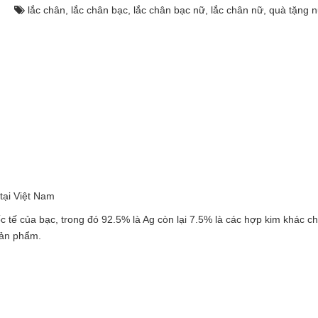
lắc chân
,
lắc chân bạc
,
lắc chân bạc nữ
,
lắc chân nữ
,
quà tặng 
tại Việt Nam
ốc tế của bạc, trong đó 92.5% là Ag còn lại 7.5% là các hợp kim khác ch
sản phẩm.