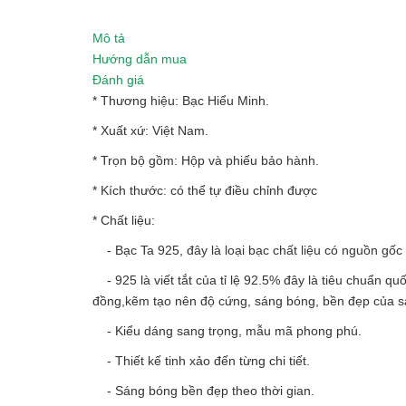
Mô tả
Hướng dẫn mua
Đánh giá
* Thương hiệu: Bạc Hiểu Minh.
* Xuất xứ: Việt Nam.
* Trọn bộ gồm: Hộp và phiếu bảo hành.
* Kích thước: có thể tự điều chỉnh được
* Chất liệu:
- Bạc Ta 925, đây là loại bạc chất liệu có nguồn gốc 
- 925 là viết tắt của tỉ lệ 92.5% đây là tiêu chuẩn qu
đồng,kẽm tạo nên độ cứng, sáng bóng, bền đẹp của 
- Kiểu dáng sang trọng, mẫu mã phong phú.
- Thiết kế tinh xảo đến từng chi tiết.
- Sáng bóng bền đẹp theo thời gian.