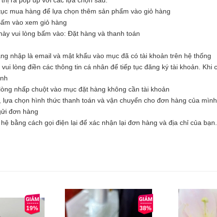
tục mua hàng để lựa chọn thêm sản phẩm vào giỏ hàng
Bấm vào xem giỏ hàng
ày vui lòng bấm vào: Đặt hàng và thanh toán
ăng nhập là email và mật khẩu vào mục đã có tài khoản trên hệ thống
i lòng điền các thông tin cá nhân để tiếp tục đăng ký tài khoản. Khi c
ình
òng nhấp chuột vào mục đặt hàng không cần tài khoản
, lựa chọn hình thức thanh toán và vận chuyển cho đơn hàng của mình
 gửi đơn hàng
hệ bằng cách gọi điện lại để xác nhận lại đơn hàng và địa chỉ của bạn.
19%
38%