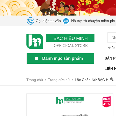
Gọi điện tư vấn
Hỗ trợ trò chuyện miễn phí
Nhẫn 
Danh mục sản phẩm
SẢN 
LIÊN 
Trang chủ
Trang sức nữ
Lắc Chân Nữ BẠC HIỂU 
41%