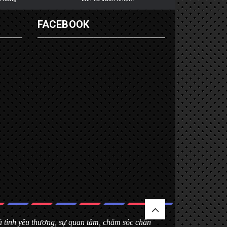
G
FACEBOOK
 cả tình yêu thương, sự quan tâm, chăm sóc chân