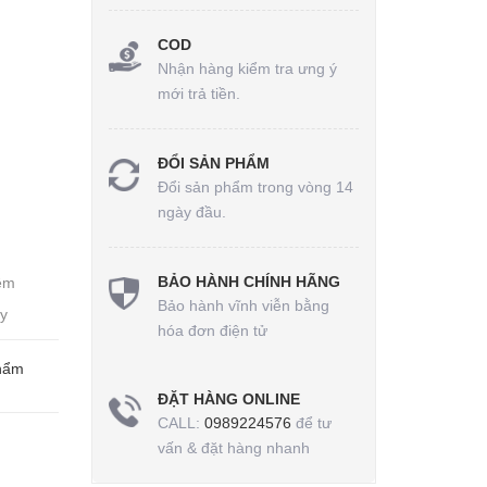
COD
Nhận hàng kiểm tra ưng ý
mới trả tiền.
ĐỔI SẢN PHẨM
Đổi sản phẩm trong vòng 14
ngày đầu.
BẢO HÀNH CHÍNH HÃNG
mềm
Bảo hành vĩnh viễn bằng
ây
hóa đơn điện tử
Phẩm
ĐẶT HÀNG ONLINE
CALL:
0989224576
để tư
vấn & đặt hàng nhanh