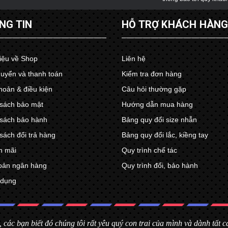
NG TIN
HỖ TRỢ KHÁCH HÀN
hiệu về Shop
Liên hệ
uyển và thanh toán
Kiểm tra đơn hàng
hoản & điều kiện
Câu hỏi thường gặp
sách bảo mật
Hướng dẫn mua hàng
sách bảo hành
Bảng quy đổi size nhẫn
sách đổi trả hàng
Bảng quy đổi lắc, kiềng tay
n mãi
Quy trình chế tác
oản ngân hàng
Quy trình đổi, bảo hành
 dụng
, các bạn biết đó chúng tôi rất yêu quý con trai của mình và dành tất