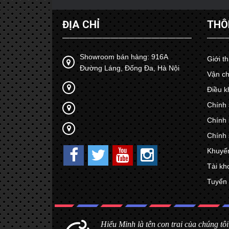
ĐỊA CHỈ
THÔ
Showroom bán hàng: 916A
Giới t
Đường Láng, Đống Đa, Hà Nội
Vận ch
Điều k
Chính 
Chính 
Chính 
Khuyế
Tài kh
Tuyển
Hiểu Minh là tên con trai của chúng tôi