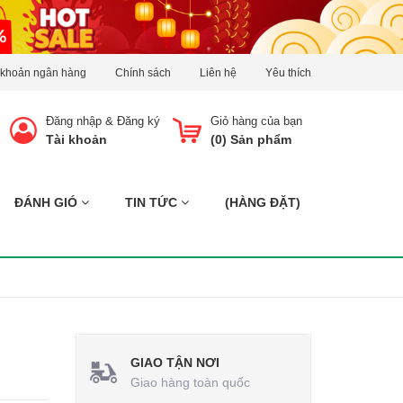
 khoản ngân hàng
Chính sách
Liên hệ
Yêu thích
Đăng nhập
&
Đăng ký
Giỏ hàng của bạn
Tài khoản
(
0
) Sản phẩm
ĐÁNH GIÓ
TIN TỨC
(HÀNG ĐẶT)
GIAO TẬN NƠI
Giao hàng toàn quốc