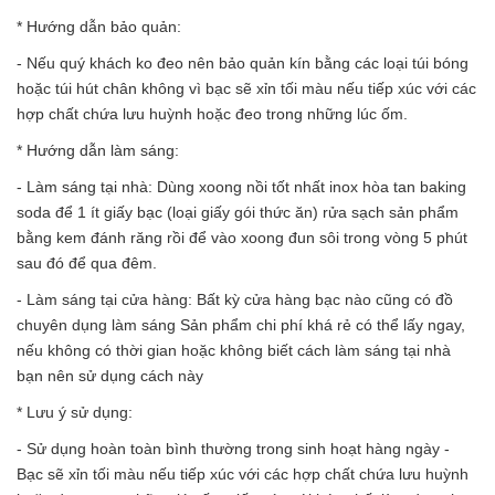
* Hướng dẫn bảo quản:
- Nếu quý khách ko đeo nên bảo quản kín bằng các loại túi bóng
hoặc túi hút chân không vì bạc sẽ xỉn tối màu nếu tiếp xúc với các
hợp chất chứa lưu huỳnh hoặc đeo trong những lúc ốm.
* Hướng dẫn làm sáng:
- Làm sáng tại nhà: Dùng xoong nồi tốt nhất inox hòa tan baking
soda để 1 ít giấy bạc (loại giấy gói thức ăn) rửa sạch sản phẩm
bằng kem đánh răng rồi để vào xoong đun sôi trong vòng 5 phút
sau đó để qua đêm.
- Làm sáng tại cửa hàng: Bất kỳ cửa hàng bạc nào cũng có đồ
chuyên dụng làm sáng Sản phẩm chi phí khá rẻ có thể lấy ngay,
nếu không có thời gian hoặc không biết cách làm sáng tại nhà
bạn nên sử dụng cách này
* Lưu ý sử dụng:
- Sử dụng hoàn toàn bình thường trong sinh hoạt hàng ngày -
Bạc sẽ xỉn tối màu nếu tiếp xúc với các hợp chất chứa lưu huỳnh