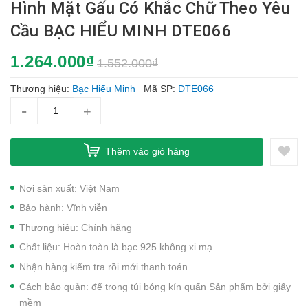
Hình Mặt Gấu Có Khắc Chữ Theo Yêu
Cầu BẠC HIỂU MINH DTE066
1.264.000₫
1.552.000₫
Thương hiệu:
Bạc Hiểu Minh
Mã SP:
DTE066
-
+
Thêm vào giỏ hàng
Nơi sản xuất: Việt Nam
Bảo hành: Vĩnh viễn
Thương hiệu: Chính hãng
Chất liệu: Hoàn toàn là bạc 925 không xi mạ
Nhận hàng kiểm tra rồi mới thanh toán
Cách bảo quản: để trong túi bóng kín quấn Sản phẩm bởi giấy
mềm