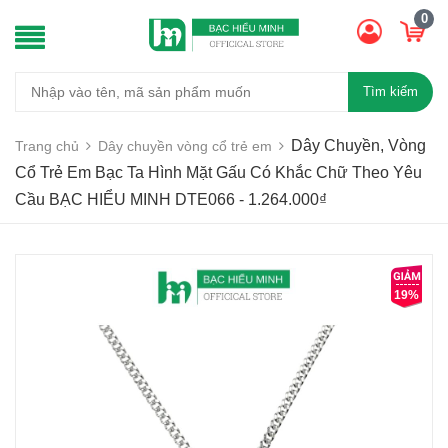
0
Tìm kiếm
Dây Chuyền, Vòng
Trang chủ
Dây chuyền vòng cổ trẻ em
Cổ Trẻ Em Bạc Ta Hình Mặt Gấu Có Khắc Chữ Theo Yêu
Cầu BẠC HIỂU MINH DTE066 - 1.264.000₫
19%