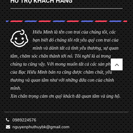
HỖ TRỢ KHÁCH HÀNG
Hiểu Minh là tên con trai của chúng tôi, các
bạn biết đó chúng tôi rất yêu quý con trai của
mình và dành tất cả tình yêu thương, sự quan
tâm, chăm sóc chân thành tới nó. Tôi nghĩ là ai trong
chúng ta cũng vậy. Với mong muốn tất cả các sản phẩm
của Bạc Hiểu Minh bán ra cũng được chăm chút, yêu
thương và quan tâm như với những đứa con của chính
mình.
Xin chân trọng cảm ơn quý khách đã quan tâm và ủng hộ.
0989224576
nguyenphuthuybk@gmail.com