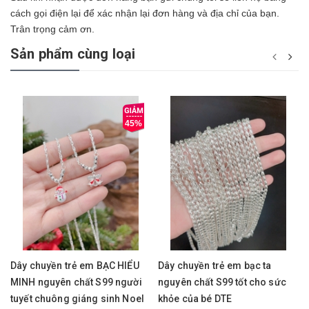
cách gọi điện lại để xác nhận lại đơn hàng và địa chỉ của bạn.
Trân trọng cảm ơn.
Sản phẩm cùng loại
45%
Dây chuyền trẻ em BẠC HIỂU
Dây chuyền trẻ em bạc ta
MINH nguyên chất S99 người
nguyên chất S99 tốt cho sức
tuyết chuông giáng sinh Noel
khỏe của bé DTE