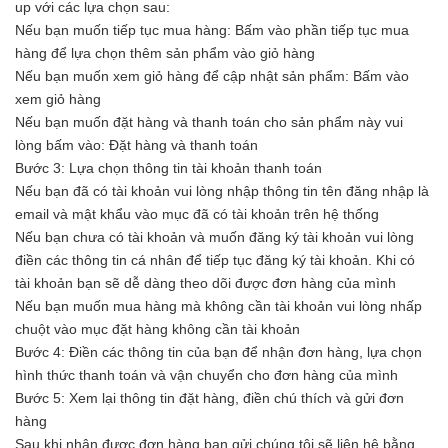
up với các lựa chọn sau:
Nếu bạn muốn tiếp tục mua hàng: Bấm vào phần tiếp tục mua
hàng để lựa chọn thêm sản phẩm vào giỏ hàng
Nếu bạn muốn xem giỏ hàng để cập nhật sản phẩm: Bấm vào
xem giỏ hàng
Nếu bạn muốn đặt hàng và thanh toán cho sản phẩm này vui
lòng bấm vào: Đặt hàng và thanh toán
Bước 3: Lựa chọn thông tin tài khoản thanh toán
Nếu bạn đã có tài khoản vui lòng nhập thông tin tên đăng nhập là
email và mật khẩu vào mục đã có tài khoản trên hệ thống
Nếu bạn chưa có tài khoản và muốn đăng ký tài khoản vui lòng
điền các thông tin cá nhân để tiếp tục đăng ký tài khoản. Khi có
tài khoản bạn sẽ dễ dàng theo dõi được đơn hàng của mình
Nếu bạn muốn mua hàng mà không cần tài khoản vui lòng nhấp
chuột vào mục đặt hàng không cần tài khoản
Bước 4: Điền các thông tin của bạn để nhận đơn hàng, lựa chọn
hình thức thanh toán và vận chuyển cho đơn hàng của mình
Bước 5: Xem lại thông tin đặt hàng, điền chú thích và gửi đơn
hàng
Sau khi nhận được đơn hàng bạn gửi chúng tôi sẽ liên hệ bằng