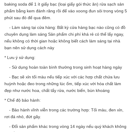
baking soda để 1 ít giấy bạc (loại giấy gói thức ăn) rửa sạch sản
phẩm bằng kem đánh răng rồi để vào xoong đun sôi trong vòng 5
phút sau đó để qua đêm.
- Làm sáng tại cửa hàng: Bất kỳ cửa hàng bạc nào cũng có đồ
chuyên dụng làm sáng Sản phẩm chi phí khá rẻ có thể lấy ngay,
nếu không có thời gian hoặc không biết cách làm sáng tại nhà
bạn nên sử dụng cách này
* Lưu ý sử dụng:
- Sử dụng hoàn toàn bình thường trong sinh hoạt hàng ngày
- Bạc sẽ xỉn tối màu nếu tiếp xúc với các hợp chất chứa lưu
huỳnh hoặc đeo trong những lúc ốm, tiếp xúc với hóa chất làm
đẹp như nước hoa, chất tẩy rửa, nước biển, bùn khoáng
* Chế độ bảo hành:
- Bảo hành vĩnh viễn trong các trường hợp: Tối màu, đen xỉn,
rơi đá nhỏ, đứt gãy.
- Đổi sản phẩm khác trong vòng 14 ngày nếu quý khách không