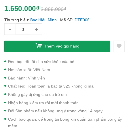
1.650.000₫
2.888.000₫
Thương hiệu:
Bạc Hiểu Minh
Mã SP:
DTE006
-
+
Thêm vào giỏ hàng
Đeo bạc rất tốt cho sức khỏe của bé
Nơi sản xuất: Việt Nam
Bảo hành: Vĩnh viễn
Chất liệu: Hoàn toàn là bạc ta 925 không xi mạ
Không gây dị ứng cho da trẻ em
Nhận hàng kiểm tra rồi mới thanh toán
Đổi Sản phẩm nếu không ưng ý trong vòng 14 ngày
Cách bảo quản: để trong túi bóng kín quấn Sản phẩm bởi giấy
mềm