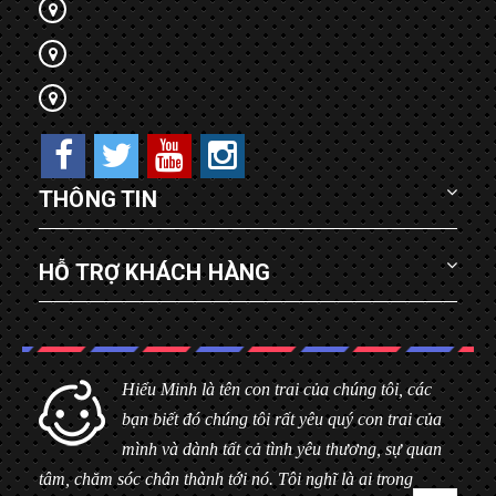
THÔNG TIN
HỖ TRỢ KHÁCH HÀNG
Hiểu Minh là tên con trai của chúng tôi, các
bạn biết đó chúng tôi rất yêu quý con trai của
mình và dành tất cả tình yêu thương, sự quan
tâm, chăm sóc chân thành tới nó. Tôi nghĩ là ai trong