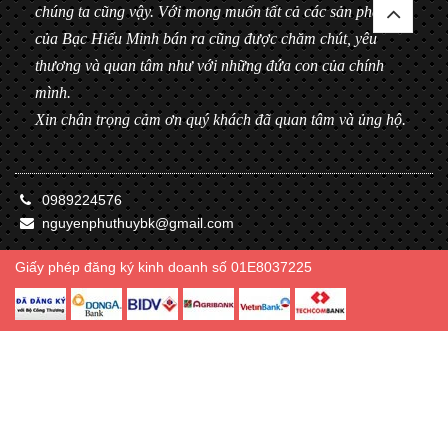
chúng ta cũng vậy. Với mong muốn tất cả các sản phẩm
của Bạc Hiểu Minh bán ra cũng được chăm chút, yêu
thương và quan tâm như với những đứa con của chính
mình.
Xin chân trọng cảm ơn quý khách đã quan tâm và ủng hộ.
0989224576
nguyenphuthuybk@gmail.com
Giấy phép đăng ký kinh doanh số 01E8037225
© Bản quyền thuộc về Bạc Hiểu Minh