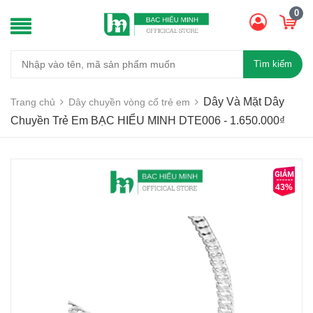
0
Tìm kiếm
Dây Và Mặt Dây
Trang chủ
Dây chuyền vòng cổ trẻ em
Chuyền Trẻ Em BẠC HIỂU MINH DTE006 - 1.650.000₫
43%