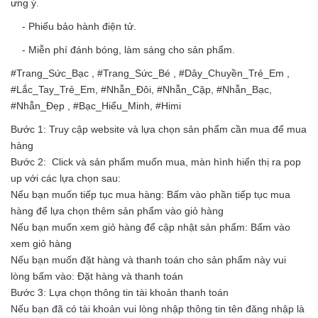
ưng ý.
- Phiếu bảo hành điện tử.
- Miễn phí đánh bóng, làm sáng cho sản phẩm.
#Trang_Sức_Bạc , #Trang_Sức_Bé , #Dây_Chuyền_Trẻ_Em ,
#Lắc_Tay_Trẻ_Em, #Nhẫn_Đôi, #Nhẫn_Cặp, #Nhẫn_Bạc,
#Nhẫn_Đẹp , #Bạc_Hiểu_Minh, #Himi
Bước 1: Truy cập website và lựa chọn sản phẩm cần mua để mua
hàng
Bước 2: Click và sản phẩm muốn mua, màn hình hiển thị ra pop
up với các lựa chọn sau:
Nếu bạn muốn tiếp tục mua hàng: Bấm vào phần tiếp tục mua
hàng để lựa chọn thêm sản phẩm vào giỏ hàng
Nếu bạn muốn xem giỏ hàng để cập nhật sản phẩm: Bấm vào
xem giỏ hàng
Nếu bạn muốn đặt hàng và thanh toán cho sản phẩm này vui
lòng bấm vào: Đặt hàng và thanh toán
Bước 3: Lựa chọn thông tin tài khoản thanh toán
Nếu bạn đã có tài khoản vui lòng nhập thông tin tên đăng nhập là