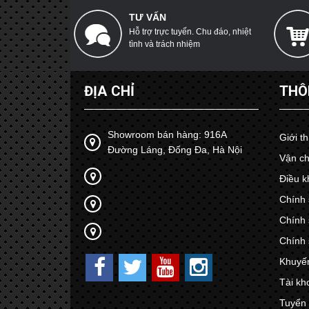
TƯ VẤN
Hỗ trợ trực tuyến. Chu đáo, nhiệt
tình và trách nhiệm
ĐỊA CHỈ
THÔ
Showroom bán hàng: 916A
Giới t
Đường Láng, Đống Đa, Hà Nội
Vận ch
Điều k
Chính 
Chính 
Chính 
Khuyế
Tài kh
Tuyển