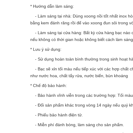
* Hướng dẫn làm sáng:
- Làm sáng tại nhà: Dùng xoong nồi tốt nhất inox hòa 
bằng kem đánh răng rồi để vào xoong đun sôi trong v
- Làm sáng tại cửa hàng: Bất kỳ cửa hàng bạc nào c
nếu không có thời gian hoặc không biết cách làm sán
* Lưu ý sử dụng:
- Sử dụng hoàn toàn bình thường trong sinh hoạt h
- Bạc sẽ xỉn tối màu nếu tiếp xúc với các hợp chất c
như nước hoa, chất tẩy rửa, nước biển, bùn khoáng
* Chế độ bảo hành:
- Bảo hành vĩnh viễn trong các trường hợp: Tối màu, 
- Đổi sản phẩm khác trong vòng 14 ngày nếu quý kh
- Phiếu bảo hành điện tử.
- Miễn phí đánh bóng, làm sáng cho sản phẩm.