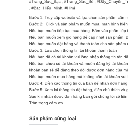
#Trang_Sức_Bạc , #Trang_Sức_Bé , #Dây_Chuyền_T
, #Bạc_Hiểu_Minh, #Himi
Bước 1: Truy cập website và lựa chọn sản phẩm cần
Bước 2: Click và sản phẩm muốn mua, màn hình hiển t
Nếu bạn muốn tiếp tục mua hàng: Bấm vào phần tiếp 
Nếu bạn muốn xem giỏ hàng để cập nhật sản phẩm: 
Nếu bạn muốn đặt hàng và thanh toán cho sản phẩm n
Bước 3: Lựa chọn thông tin tài khoản thanh toán
Nếu bạn đã có tài khoản vui lòng nhập thông tin tên đ
Nếu bạn chưa có tài khoản và muốn đăng ký tài khoản vu
khoản bạn sẽ dễ dàng theo dõi được đơn hàng của m
Nếu bạn muốn mua hàng mà không cần tài khoản vui l
Bước 4: Điền các thông tin của bạn để nhận đơn hàng
Bước 5: Xem lại thông tin đặt hàng, điền chú thích và
Sau khi nhận được đơn hàng bạn gửi chúng tôi sẽ liên 
Trân trọng cảm ơn.
Sản phẩm cùng loại