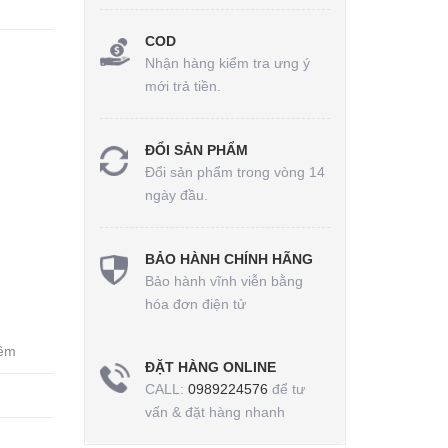
COD
Nhận hàng kiểm tra ưng ý
mới trả tiền.
ĐỔI SẢN PHẨM
Đổi sản phẩm trong vòng 14
ngày đầu.
BẢO HÀNH CHÍNH HÃNG
Bảo hành vĩnh viễn bằng
hóa đơn điện tử
mềm
ĐẶT HÀNG ONLINE
CALL:
0989224576
để tư
vấn & đặt hàng nhanh