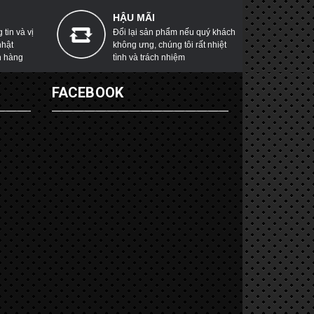
HẬU MÃI
tin và vị
Đổi lại sản phẩm nếu quý khách
nhật
không ưng, chúng tôi rất nhiệt
h hàng
tình và trách nhiệm
G
FACEBOOK