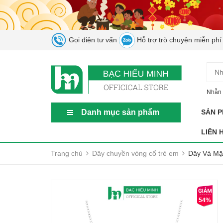
Gọi điện tư vấn
Hỗ trợ trò chuyện miễn phí
Nhẫn 
Danh mục sản phẩm
SẢN 
LIÊN 
Trang chủ
Dây chuyền vòng cổ trẻ em
Dây Và Mặ
54%