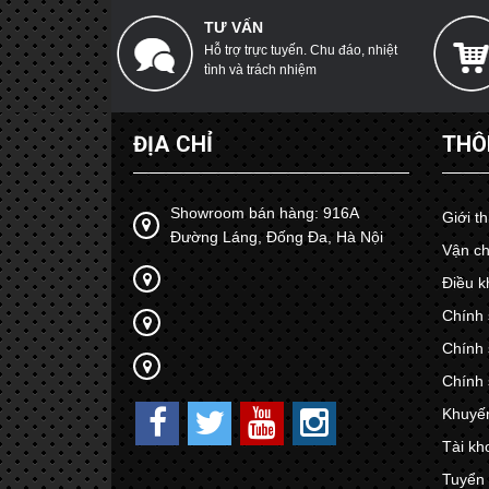
TƯ VẤN
Hỗ trợ trực tuyến. Chu đáo, nhiệt
tình và trách nhiệm
ĐỊA CHỈ
THÔ
Showroom bán hàng: 916A
Giới t
Đường Láng, Đống Đa, Hà Nội
Vận ch
Điều k
Chính 
Chính 
Chính 
Khuyế
Tài kh
Tuyển