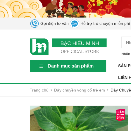
Gọi điện tư vấn
Hỗ trợ trò chuyện miễn phí
Nhẫn 
Danh mục sản phẩm
SẢN 
LIÊN 
Trang chủ
Dây chuyền vòng cổ trẻ em
Dây Chuyề
54%