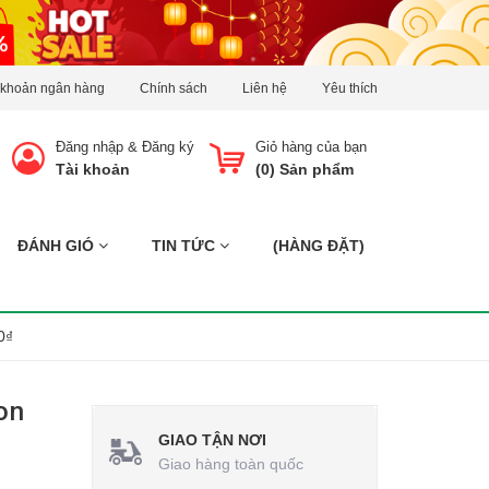
 khoản ngân hàng
Chính sách
Liên hệ
Yêu thích
Đăng nhập
&
Đăng ký
Giỏ hàng của bạn
Tài khoản
(
0
) Sản phẩm
ĐÁNH GIÓ
TIN TỨC
(HÀNG ĐẶT)
0₫
on
GIAO TẬN NƠI
Giao hàng toàn quốc