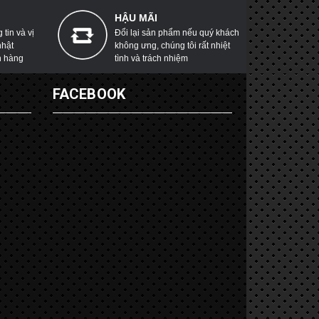
HẬU MÃI
tin và vị
Đổi lại sản phẩm nếu quý khách
nhật
không ưng, chúng tôi rất nhiệt
h hàng
tình và trách nhiệm
G
FACEBOOK