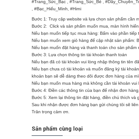
#Trang_Sức_Bạc , #Trang_Sức_Bé , #Dây_Chuyền_T
, #Bạc_Hiểu_Minh, #Himi
Bước 1: Truy cập website và lựa chọn sản phẩm cần
Bước 2: Click và sản phẩm muốn mua, màn hình hiển t
Nếu bạn muốn tiếp tục mua hàng: Bấm vào phần tiếp 
Nếu bạn muốn xem giỏ hàng để cập nhật sản phẩm: 
Nếu bạn muốn đặt hàng và thanh toán cho sản phẩm n
Bước 3: Lựa chọn thông tin tài khoản thanh toán
Nếu bạn đã có tài khoản vui lòng nhập thông tin tên đ
Nếu bạn chưa có tài khoản và muốn đăng ký tài khoản vu
khoản bạn sẽ dễ dàng theo dõi được đơn hàng của m
Nếu bạn muốn mua hàng mà không cần tài khoản vui l
Bước 4: Điền các thông tin của bạn để nhận đơn hàng
Bước 5: Xem lại thông tin đặt hàng, điền chú thích và
Sau khi nhận được đơn hàng bạn gửi chúng tôi sẽ liên 
Trân trọng cảm ơn.
Sản phẩm cùng loại