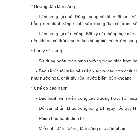
* Hướng dẫn làm sáng:
- Làm sáng tại nhà: Dùng xoong nồi tốt nhất inox hòa 
bằng kem đánh răng rồi để vào xoong đun sôi trong v
- Làm sáng tại cửa hàng: Bất kỳ cửa hàng bạc nào c
nếu không có thời gian hoặc không biết cách làm sán
* Lưu ý sử dụng:
- Sử dụng hoàn toàn bình thường trong sinh hoạt h
- Bạc sẽ xỉn tối màu nếu tiếp xúc với các hợp chất c
như nước hoa, chất tẩy rửa, nước biển, bùn khoáng
* Chế độ bảo hành:
- Bảo hành vĩnh viễn trong các trường hợp: Tối màu, 
- Đổi sản phẩm khác trong vòng 14 ngày nếu quý kh
- Phiếu bảo hành điện tử.
- Miễn phí đánh bóng, làm sáng cho sản phẩm.