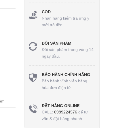
COD
Nhận hàng kiểm tra ưng ý
mới trả tiền.
ĐỔI SẢN PHẨM
Đổi sản phẩm trong vòng 14
ngày đầu.
BẢO HÀNH CHÍNH HÃNG
Bảo hành vĩnh viễn bằng
hóa đơn điện tử
mềm
ĐẶT HÀNG ONLINE
CALL:
0989224576
để tư
vấn & đặt hàng nhanh