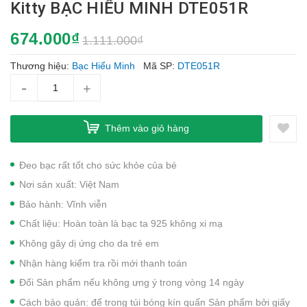
Kitty BẠC HIỂU MINH DTE051R
674.000₫
1.111.000₫
Thương hiệu:
Bạc Hiểu Minh
Mã SP:
DTE051R
-
+
Thêm vào giỏ hàng
Đeo bạc rất tốt cho sức khỏe của bé
Nơi sản xuất: Việt Nam
Bảo hành: Vĩnh viễn
Chất liệu: Hoàn toàn là bạc ta 925 không xi mạ
Không gây dị ứng cho da trẻ em
Nhận hàng kiểm tra rồi mới thanh toán
Đổi Sản phẩm nếu không ưng ý trong vòng 14 ngày
Cách bảo quản: để trong túi bóng kín quấn Sản phẩm bởi giấy