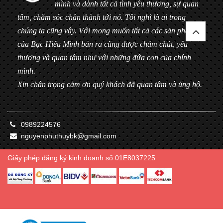
mình và dành tất cả tình yêu thương, sự quan
tâm, chăm sóc chân thành tới nó. Tôi nghĩ là ai trong
chúng ta cũng vậy. Với mong muốn tất cả các sản phẩm
của Bạc Hiểu Minh bán ra cũng được chăm chút, yêu
thương và quan tâm như với những đứa con của chính
mình.
Xin chân trọng cảm ơn quý khách đã quan tâm và ủng hộ.
0989224576
nguyenphuthuybk@gmail.com
Giấy phép đăng ký kinh doanh số 01E8037225