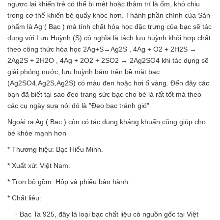
ngược lại khiến trẻ có thể bị mệt hoặc thậm trí là ốm, khó chịu
trong cơ thể khiến bé quấy khóc hơn. Thành phần chính của Sản
phẩm là Ag ( Bạc ) mà tính chất hóa học đặc trưng của bạc sẽ tác
dụng với Lưu Huỳnh (S) có nghĩa là tách lưu huỳnh khỏi hợp chất
theo công thức hóa học 2Ag+S→Ag2S , 4Ag + O2 + 2H2S →
2Ag2S + 2H2O , 4Ag + 2O2 + 2SO2 → 2Ag2SO4 khi tác dụng sẽ
giải phóng nước, lưu huỳnh bám trên bề mặt bạc
(Ag2SO4,Ag2S,Ag2S) có màu đen hoặc hơi ố vàng. Đến đây các
bạn đã biết tại sao đeo trang sức bạc cho bé là rất tốt mà theo
các cụ ngày sưa nói đó là "Đeo bạc tránh gió"
Ngoài ra Ag ( Bạc ) còn có tác dụng kháng khuẩn cũng giúp cho
bé khỏe mạnh hơn
* Thương hiệu: Bạc Hiểu Minh.
* Xuất xứ: Việt Nam.
* Trọn bộ gồm: Hộp và phiếu bảo hành.
* Chất liệu:
- Bạc Ta 925, đây là loại bạc chất liệu có nguồn gốc tại Việt