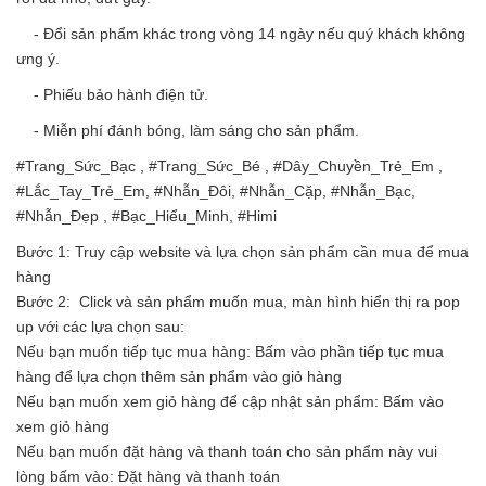
- Đổi sản phẩm khác trong vòng 14 ngày nếu quý khách không
ưng ý.
- Phiếu bảo hành điện tử.
- Miễn phí đánh bóng, làm sáng cho sản phẩm.
#Trang_Sức_Bạc , #Trang_Sức_Bé , #Dây_Chuyền_Trẻ_Em ,
#Lắc_Tay_Trẻ_Em, #Nhẫn_Đôi, #Nhẫn_Cặp, #Nhẫn_Bạc,
#Nhẫn_Đẹp , #Bạc_Hiểu_Minh, #Himi
Bước 1: Truy cập website và lựa chọn sản phẩm cần mua để mua
hàng
Bước 2: Click và sản phẩm muốn mua, màn hình hiển thị ra pop
up với các lựa chọn sau:
Nếu bạn muốn tiếp tục mua hàng: Bấm vào phần tiếp tục mua
hàng để lựa chọn thêm sản phẩm vào giỏ hàng
Nếu bạn muốn xem giỏ hàng để cập nhật sản phẩm: Bấm vào
xem giỏ hàng
Nếu bạn muốn đặt hàng và thanh toán cho sản phẩm này vui
lòng bấm vào: Đặt hàng và thanh toán