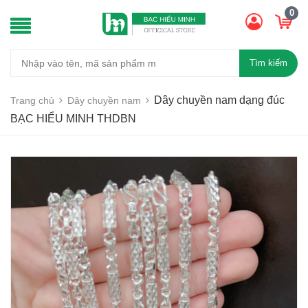
0
Tìm kiếm
Dây chuyền nam dạng đúc
Trang chủ
Dây chuyền nam
BẠC HIỂU MINH THDBN