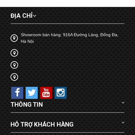
ĐỊA CHỈ
Showroom bán hàng: 916A Đường Láng, Đống Đa,
Hà Nội
THÔNG TIN
HỖ TRỢ KHÁCH HÀNG