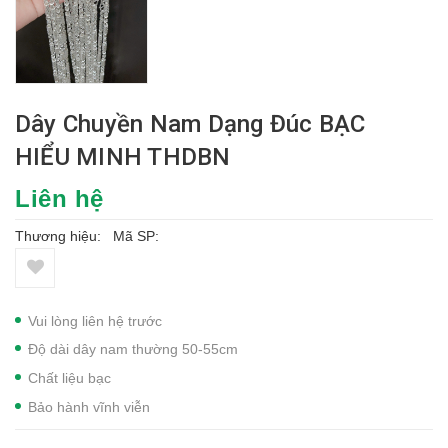
Dây Chuyền Nam Dạng Đúc BẠC
HIỂU MINH THDBN
Liên hệ
Thương hiệu:
Mã SP:
Vui lòng liên hệ trước
Độ dài dây nam thường 50-55cm
Chất liệu bạc
Bảo hành vĩnh viễn