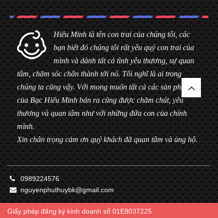
Hiểu Minh là tên con trai của chúng tôi, các
bạn biết đó chúng tôi rất yêu quý con trai của
mình và dành tất cả tình yêu thương, sự quan
tâm, chăm sóc chân thành tới nó. Tôi nghĩ là ai trong
chúng ta cũng vậy. Với mong muốn tất cả các sản phẩm
của Bạc Hiểu Minh bán ra cũng được chăm chút, yêu
thương và quan tâm như với những đứa con của chính
mình.
Xin chân trọng cảm ơn quý khách đã quan tâm và ủng hộ.
0989224576
nguyenphuthuybk@gmail.com
Giấy phép đăng ký kinh doanh số 01E8037225