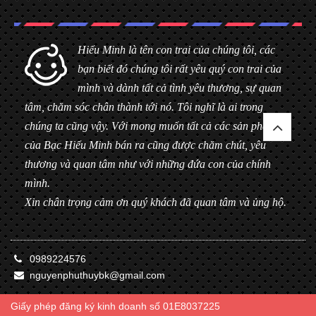
Hiểu Minh là tên con trai của chúng tôi, các
bạn biết đó chúng tôi rất yêu quý con trai của
mình và dành tất cả tình yêu thương, sự quan
tâm, chăm sóc chân thành tới nó. Tôi nghĩ là ai trong
chúng ta cũng vậy. Với mong muốn tất cả các sản phẩm
của Bạc Hiểu Minh bán ra cũng được chăm chút, yêu
thương và quan tâm như với những đứa con của chính
mình.
Xin chân trọng cảm ơn quý khách đã quan tâm và ủng hộ.
0989224576
nguyenphuthuybk@gmail.com
Giấy phép đăng ký kinh doanh số 01E8037225