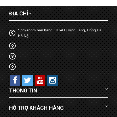
ĐỊA CHỈ
Showroom bán hàng: 916A Đường Láng, Đống Đa,
Hà Nội
THÔNG TIN
HỖ TRỢ KHÁCH HÀNG