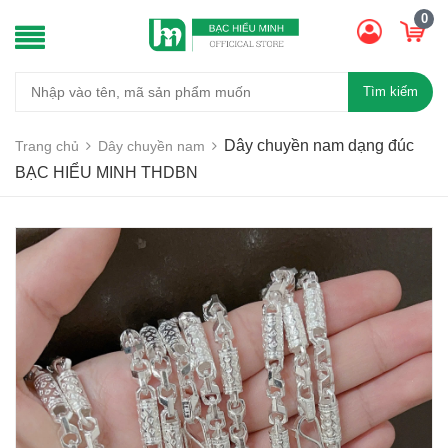
0
Tìm kiếm
Dây chuyền nam dạng đúc
Trang chủ
Dây chuyền nam
BẠC HIỂU MINH THDBN