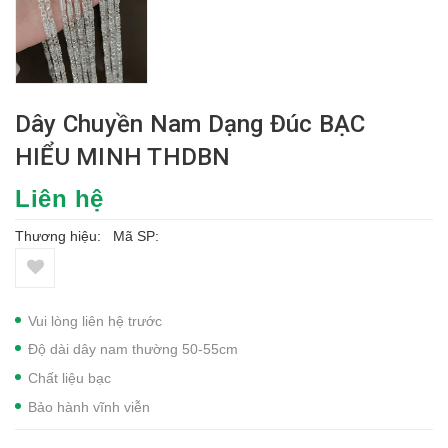
Dây Chuyền Nam Dạng Đúc BẠC
HIỂU MINH THDBN
Liên hệ
Thương hiệu:
Mã SP:
Vui lòng liên hệ trước
Độ dài dây nam thường 50-55cm
Chất liệu bạc
Bảo hành vĩnh viễn