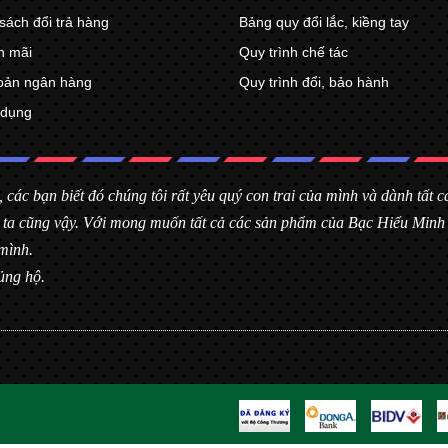
sách đổi trả hàng
Bảng quy đổi lắc, kiềng tay
n mãi
Quy trình chế tác
oản ngân hàng
Quy trình đổi, bảo hành
 dụng
, các bạn biết đó chúng tôi rất yêu quý con trai của mình và dành tất
úng ta cũng vậy. Với mong muốn tất cả các sản phẩm của Bạc Hiểu Min
mình.
ủng hộ.