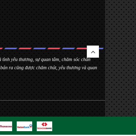
 cả tình yêu thương, sự quan tâm, chăm sóc chân
h bán ra cũng được chăm chút, yêu thương và quan