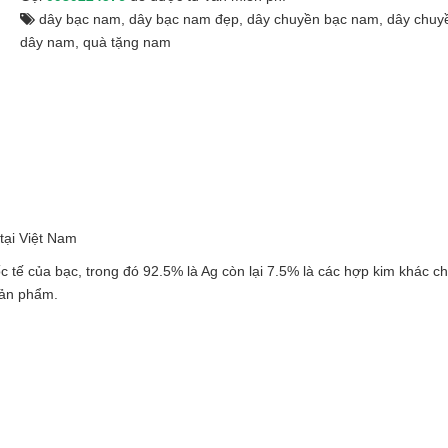
dây bạc nam
,
dây bạc nam đẹp
,
dây chuyền bạc nam
,
dây chuy
dây nam
,
quà tặng nam
tại Việt Nam
ốc tế của bạc, trong đó 92.5% là Ag còn lại 7.5% là các hợp kim khác ch
sản phẩm.