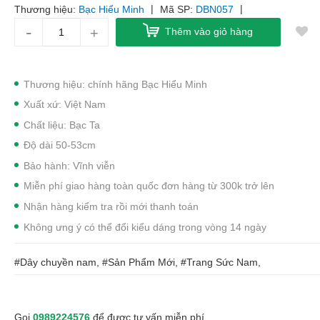
|
|
Thương hiệu:
Bạc Hiểu Minh
Mã SP:
DBN057
-
+
Thêm vào giỏ hàng
Thương hiệu: chính hãng Bạc Hiểu Minh
Xuất xứ: Việt Nam
Chất liệu: Bạc Ta
Độ dài 50-53cm
Bảo hành: Vĩnh viễn
Miễn phí giao hàng toàn quốc đơn hàng từ 300k trở lên
Nhận hàng kiểm tra rồi mới thanh toán
Không ưng ý có thể đổi kiểu dáng trong vòng 14 ngày
#Dây chuyền nam, #Sản Phẩm Mới, #Trang Sức Nam,
Gọi
0989224576
để được tư vấn miễn phí