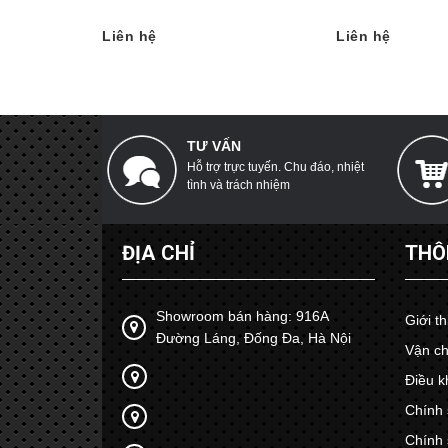
Liên hệ
Liên hệ
TƯ VẤN
Hỗ trợ trực tuyến. Chu đáo, nhiệt
tình và trách nhiệm
ĐỊA CHỈ
THÔ
Showroom bán hàng: 916A
Giới t
Đường Láng, Đống Đa, Hà Nội
Vận ch
Điều k
Chính 
Chính 