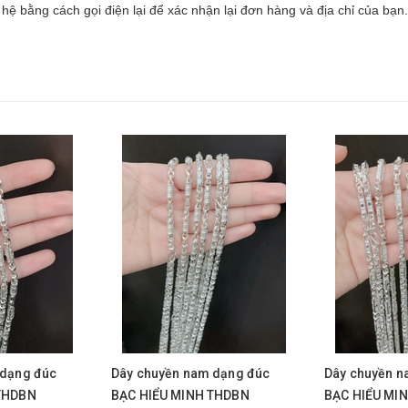
hệ bằng cách gọi điện lại để xác nhận lại đơn hàng và địa chỉ của bạn.
 dạng đúc
Dây chuyền nam dạng đúc
Dây chuyền n
THDBN
BẠC HIỂU MINH THDBN
BẠC HIỂU MI