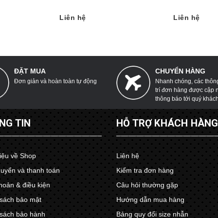
Liên hệ
Liên hệ
ĐẶT MUA
CHUYỂN HÀNG
Đơn giản và hoàn toàn tự động
Nhanh chóng, các thông 
trí đơn hàng được cập 
thông báo tới quý khác
NG TIN
HỖ TRỢ KHÁCH HÀN
hiệu về Shop
Liên hệ
uyển và thanh toán
Kiểm tra đơn hàng
hoản & điều kiện
Câu hỏi thường gặp
sách bảo mật
Hướng dẫn mua hàng
sách bảo hành
Bảng quy đổi size nhẫn