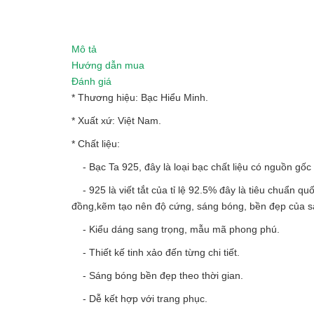
Mô tả
Hướng dẫn mua
Đánh giá
* Thương hiệu: Bạc Hiểu Minh.
* Xuất xứ: Việt Nam.
* Chất liệu:
- Bạc Ta 925, đây là loại bạc chất liệu có nguồn gốc 
- 925 là viết tắt của tỉ lệ 92.5% đây là tiêu chuẩn qu
đồng,kẽm tạo nên độ cứng, sáng bóng, bền đẹp của 
- Kiểu dáng sang trọng, mẫu mã phong phú.
- Thiết kế tinh xảo đến từng chi tiết.
- Sáng bóng bền đẹp theo thời gian.
- Dễ kết hợp với trang phục.