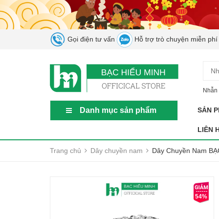
Gọi điện tư vấn
Hỗ trợ trò chuyện miễn phí
Nhẫn 
Danh mục sản phẩm
SẢN 
LIÊN 
Trang chủ
Dây chuyền nam
Dây Chuyền Nam BẠC
54%