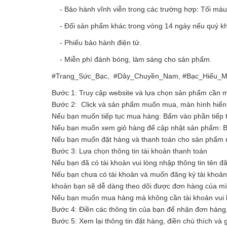
- Bảo hành vĩnh viễn trong các trường hợp: Tối màu, 
- Đổi sản phẩm khác trong vòng 14 ngày nếu quý kh
- Phiếu bảo hành điện tử.
- Miễn phí đánh bóng, làm sáng cho sản phẩm.
#Trang_Sức_Bạc, #Dây_Chuyền_Nam, #Bạc_Hiểu_Mi
Bước 1: Truy cập website và lựa chọn sản phẩm cần
Bước 2: Click và sản phẩm muốn mua, màn hình hiển t
Nếu bạn muốn tiếp tục mua hàng: Bấm vào phần tiếp 
Nếu bạn muốn xem giỏ hàng để cập nhật sản phẩm: 
Nếu bạn muốn đặt hàng và thanh toán cho sản phẩm n
Bước 3: Lựa chọn thông tin tài khoản thanh toán
Nếu bạn đã có tài khoản vui lòng nhập thông tin tên đ
Nếu bạn chưa có tài khoản và muốn đăng ký tài khoản vu
khoản bạn sẽ dễ dàng theo dõi được đơn hàng của m
Nếu bạn muốn mua hàng mà không cần tài khoản vui l
Bước 4: Điền các thông tin của bạn để nhận đơn hàng
Bước 5: Xem lại thông tin đặt hàng, điền chú thích và