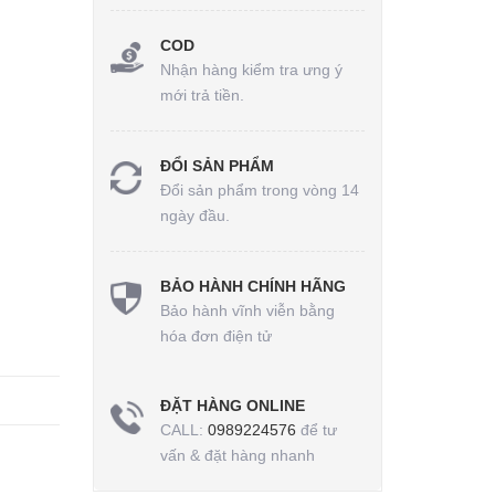
COD
Nhận hàng kiểm tra ưng ý
mới trả tiền.
ĐỔI SẢN PHẨM
Đổi sản phẩm trong vòng 14
ngày đầu.
BẢO HÀNH CHÍNH HÃNG
Bảo hành vĩnh viễn bằng
hóa đơn điện tử
ĐẶT HÀNG ONLINE
CALL:
0989224576
để tư
vấn & đặt hàng nhanh