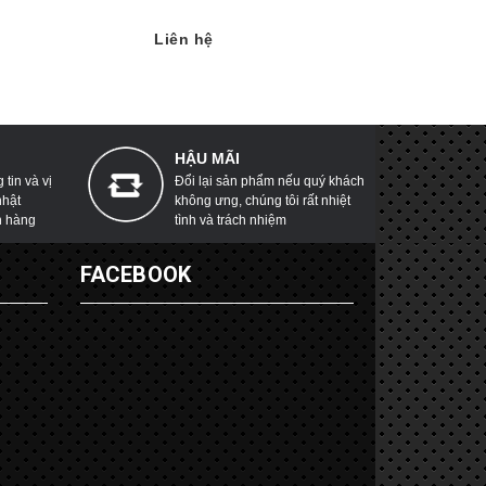
Liên hệ
Liên hệ
HẬU MÃI
tin và vị
Đổi lại sản phẩm nếu quý khách
nhật
không ưng, chúng tôi rất nhiệt
h hàng
tình và trách nhiệm
G
FACEBOOK