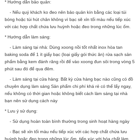
* Hướng dẫn bảo quản:
- Nếu quý khách ko đeo nên bảo quản kín bằng các loại túi
bóng hoặc túi hút chân không vì bạc sẽ xỉn tối màu nếu tiếp xúc
với các hợp chất chứa lưu huỳnh hoặc đeo trong những lúc ốm.
* Hướng dẫn làm sáng:
- Làm sáng tại nhà: Dùng xoong nồi tốt nhất inox hòa tan
baking soda để 1 ít giấy bạc (loại giấy gói thức ăn) rửa sạch sản
phẩm bằng kem đánh răng rồi để vào xoong đun sôi trong vòng 5
phút sau đó để qua đêm.
- Làm sáng tại cửa hàng: Bất kỳ cửa hàng bạc nào cũng có đồ
chuyên dụng làm sáng Sản phẩm chi phí khá rẻ có thể lấy ngay,
nếu không có thời gian hoặc không biết cách làm sáng tại nhà
bạn nên sử dụng cách này
* Lưu ý sử dụng:
- Sử dụng hoàn toàn bình thường trong sinh hoạt hàng ngày
- Bạc sẽ xỉn tối màu nếu tiếp xúc với các hợp chất chứa lưu
huỳnh hoặc đeo trong những lúc ốm, tiếp xúc với hóa chất làm