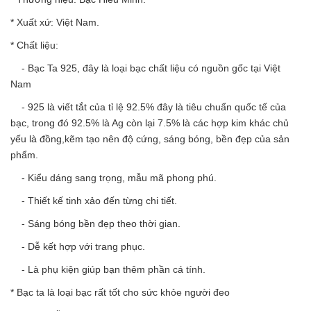
* Xuất xứ: Việt Nam.
* Chất liệu:
- Bạc Ta 925, đây là loại bạc chất liệu có nguồn gốc tại Việt
Nam
- 925 là viết tắt của tỉ lệ 92.5% đây là tiêu chuẩn quốc tế của
bạc, trong đó 92.5% là Ag còn lại 7.5% là các hợp kim khác chủ
yếu là đồng,kẽm tạo nên độ cứng, sáng bóng, bền đẹp của sản
phẩm.
- Kiểu dáng sang trọng, mẫu mã phong phú.
- Thiết kế tinh xảo đến từng chi tiết.
- Sáng bóng bền đẹp theo thời gian.
- Dễ kết hợp với trang phục.
- Là phụ kiện giúp bạn thêm phần cá tính.
* Bạc ta là loại bạc rất tốt cho sức khỏe người đeo