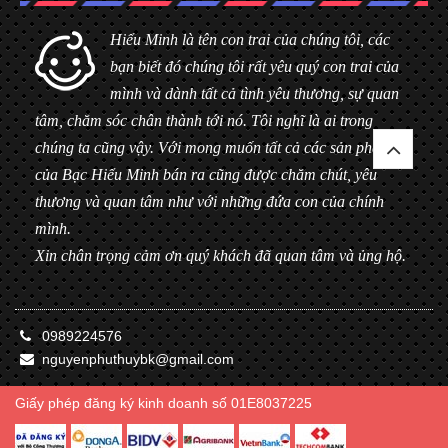
Hiểu Minh là tên con trai của chúng tôi, các
bạn biết đó chúng tôi rất yêu quý con trai của
mình và dành tất cả tình yêu thương, sự quan
tâm, chăm sóc chân thành tới nó. Tôi nghĩ là ai trong
chúng ta cũng vậy. Với mong muốn tất cả các sản phẩm
của Bạc Hiểu Minh bán ra cũng được chăm chút, yêu
thương và quan tâm như với những đứa con của chính
mình.
Xin chân trọng cảm ơn quý khách đã quan tâm và ủng hộ.
0989224576
nguyenphuthuybk@gmail.com
Giấy phép đăng ký kinh doanh số 01E8037225