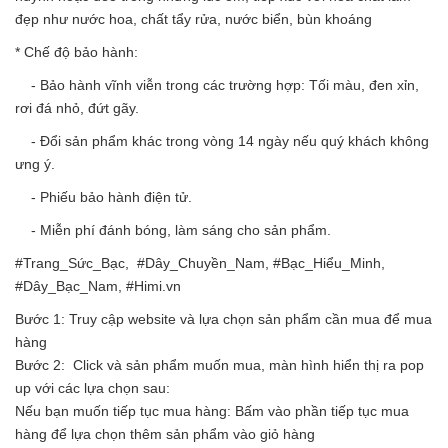
đẹp như nước hoa, chất tẩy rửa, nước biển, bùn khoáng
* Chế độ bảo hành:
- Bảo hành vĩnh viễn trong các trường hợp: Tối màu, đen xỉn,
rơi đá nhỏ, đứt gãy.
- Đổi sản phẩm khác trong vòng 14 ngày nếu quý khách không
ưng ý.
- Phiếu bảo hành điện tử.
- Miễn phí đánh bóng, làm sáng cho sản phẩm.
#Trang_Sức_Bạc, #Dây_Chuyền_Nam, #Bạc_Hiểu_Minh,
#Dây_Bạc_Nam, #Himi.vn
Bước 1: Truy cập website và lựa chọn sản phẩm cần mua để mua
hàng
Bước 2: Click và sản phẩm muốn mua, màn hình hiển thị ra pop
up với các lựa chọn sau:
Nếu bạn muốn tiếp tục mua hàng: Bấm vào phần tiếp tục mua
hàng để lựa chọn thêm sản phẩm vào giỏ hàng