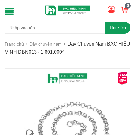
0
Tìm kiếm
Dây Chuyền Nam BẠC HIỂU
Trang chủ
Dây chuyền nam
MINH DBN013 - 1.601.000₫
45%