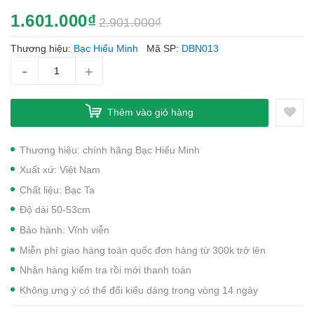
1.601.000₫
2.901.000₫
Thương hiệu:
Bạc Hiểu Minh
Mã SP:
DBN013
-
+
Thêm vào giỏ hàng
Thương hiệu: chính hãng Bạc Hiểu Minh
Xuất xứ: Việt Nam
Chất liệu: Bạc Ta
Độ dài 50-53cm
Bảo hành: Vĩnh viễn
Miễn phí giao hàng toàn quốc đơn hàng từ 300k trở lên
Nhận hàng kiểm tra rồi mới thanh toán
Không ưng ý có thể đổi kiểu dáng trong vòng 14 ngày