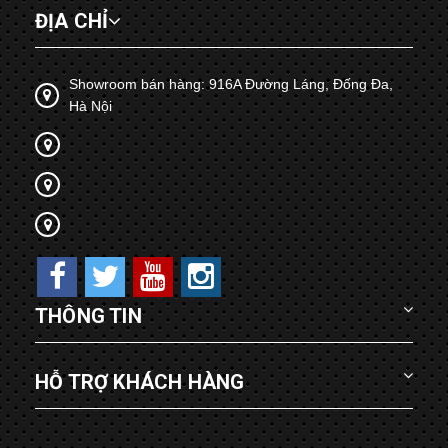
ĐỊA CHỈ
Showroom bán hàng: 916A Đường Láng, Đống Đa,
Hà Nội
THÔNG TIN
HỖ TRỢ KHÁCH HÀNG