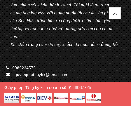
tâm, chăm sóc chân thành tới nó. Tôi nghĩ là ai trong
chúng ta cũng vậy. Với mong muốn tất cả các sản phẩm
của Bạc Hiểu Minh bán ra cũng được chăm chút, yêu
thương và quan tâm như với những đứa con của chính
mình.
Xin chân trọng cảm ơn quý khách đã quan tâm và ủng hộ.
0989224576
nguyenphuthuybk@gmail.com
Giấy phép đăng ký kinh doanh số 01E8037225
© Bản quyền thuộc về Bạc Hiểu Minh