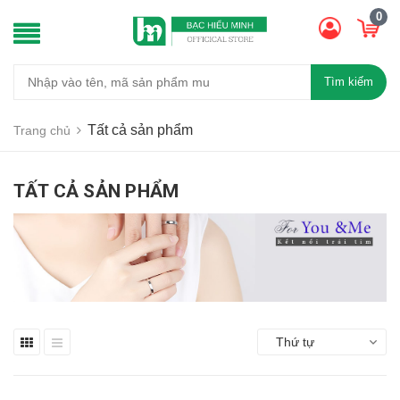
0
Tìm kiếm
Tất cả sản phẩm
Trang chủ
TẤT CẢ SẢN PHẨM
Thứ tự