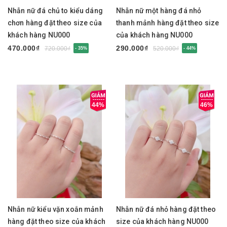
Nhẫn nữ đá chủ to kiểu dáng
Nhẫn nữ một hàng đá nhỏ
chơn hàng đặt theo size của
thanh mảnh hàng đặt theo size
khách hàng NU000
của khách hàng NU000
470.000₫
290.000₫
720.000₫
520.000₫
- 35%
- 44%
44%
46%
Nhẫn nữ kiểu vặn xoắn mảnh
Nhẫn nữ đá nhỏ hàng đặt theo
hàng đặt theo size của khách
size của khách hàng NU000