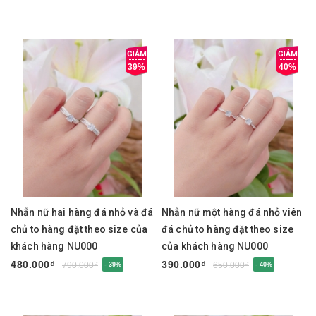
39%
40%
Nhẫn nữ hai hàng đá nhỏ và đá
Nhẫn nữ một hàng đá nhỏ viên
chủ to hàng đặt theo size của
đá chủ to hàng đặt theo size
khách hàng NU000
của khách hàng NU000
480.000₫
390.000₫
790.000₫
650.000₫
- 39%
- 40%