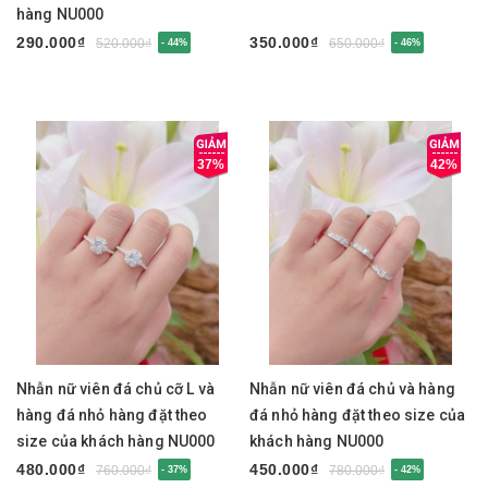
hàng NU000
290.000₫
350.000₫
520.000₫
650.000₫
- 44%
- 46%
37%
42%
Nhẫn nữ viên đá chủ cỡ L và
Nhẫn nữ viên đá chủ và hàng
hàng đá nhỏ hàng đặt theo
đá nhỏ hàng đặt theo size của
size của khách hàng NU000
khách hàng NU000
480.000₫
450.000₫
760.000₫
780.000₫
- 37%
- 42%