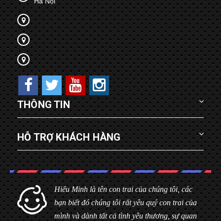
Hà Nội
THÔNG TIN
HỖ TRỢ KHÁCH HÀNG
Hiểu Minh là tên con trai của chúng tôi, các
bạn biết đó chúng tôi rất yêu quý con trai của
mình và dành tất cả tình yêu thương, sự quan