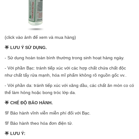
(click vào ảnh để xem và mua hàng)
🌟 LƯU Ý SỬ DỤNG.
- Sử dụng hoàn toàn bình thường trong sinh hoạt hàng ngày.
- Với phần Bạc: tránh tiếp xúc với các hợp chất chứa chất độc
như chất tẩy rửa mạnh, hóa mĩ phẩm không rõ nguồn gốc vv..
- Với phần da: tránh tiếp xúc với xăng dầu, các chất ăn mòn co có
thể làm hỏng hoặc bong tróc lớp da.
🌟 CHẾ ĐỘ BẢO HÀNH.
💯 Bảo hành vĩnh viễn miễn phí đối với Bạc.
💯 Bảo hành theo hóa đơn điện tử.
🌟 LƯU Ý: