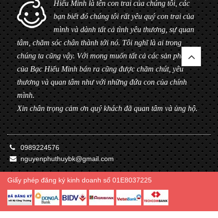
Hiểu Minh là tên con trai của chúng tôi, các
bạn biết đó chúng tôi rất yêu quý con trai của
mình và dành tất cả tình yêu thương, sự quan
tâm, chăm sóc chân thành tới nó. Tôi nghĩ là ai trong
chúng ta cũng vậy. Với mong muốn tất cả các sản phẩm
của Bạc Hiểu Minh bán ra cũng được chăm chút, yêu
thương và quan tâm như với những đứa con của chính
mình.
Xin chân trọng cảm ơn quý khách đã quan tâm và ủng hộ.
0989224576
nguyenphuthuybk@gmail.com
Giấy phép đăng ký kinh doanh số 01E8037225