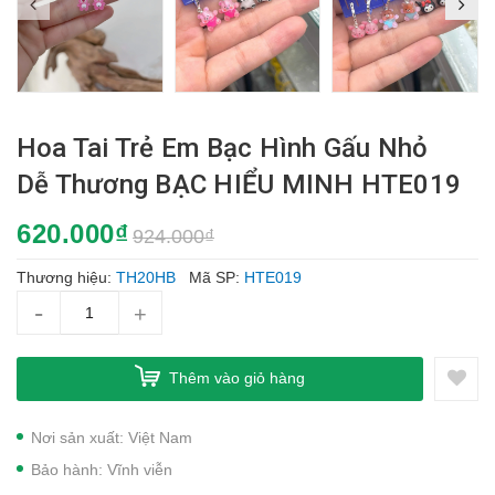
Hoa Tai Trẻ Em Bạc Hình Gấu Nhỏ
Dễ Thương BẠC HIỂU MINH HTE019
620.000₫
924.000₫
Thương hiệu:
TH20HB
Mã SP:
HTE019
-
+
Thêm vào giỏ hàng
Nơi sản xuất: Việt Nam
Bảo hành: Vĩnh viễn