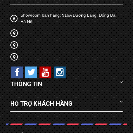
Showroom bán hàng: 916A Đường Láng, Đống Đa,
Hà Nội
THÔNG TIN
HỖ TRỢ KHÁCH HÀNG