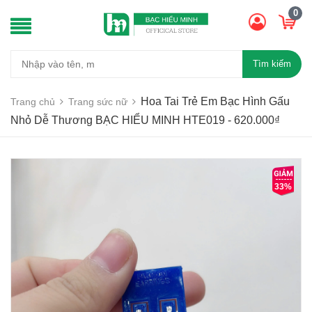
0
Tìm kiếm
Hoa Tai Trẻ Em Bạc Hình Gấu
Trang chủ
Trang sức nữ
Nhỏ Dễ Thương BẠC HIỂU MINH HTE019 - 620.000₫
33%