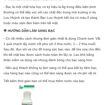
- Bạc là một chất hóa học có ký hiệu là Ag trong điều kiện bình
thường có thể tiếp xúc với các chất độc trong môi trường ví dụ
Lưu Huỳnh và tạo thành Bạc Lưu Huỳnh kết tủa có màu ố vàng
hoặc màu xám đen bám trên bề mặt.
🌟 HƯỚNG DẪN LÀM SÁNG BẠC
- Có rất nhiều cách nhưng đơn giản nhất là dùng Chanh tươi: Vắt
1 quả chanh lấy nước cốt pha với 3 thìa nước; 1 – 2 thìa muối.
Sau đó, đun sôi và cho đồ trang sức bạc vào; để lửa vừa cho đến
khi bề mặt bạc được sạch hoàn toàn thì lấy ra. Lau khô bằng
khăn mềm và dùng vải nhung đánh bóng cho bạc sáng hơn.
- Nếu quý khách không tự làm sáng có thể qua bất kỳ tiệm bạc,
cửa hàng bạc nào cũng có thể làm sáng được và chi phí rất rẻ.
Tiết kiệm thời gian bạn có thể mua thêm nước rửa bạc