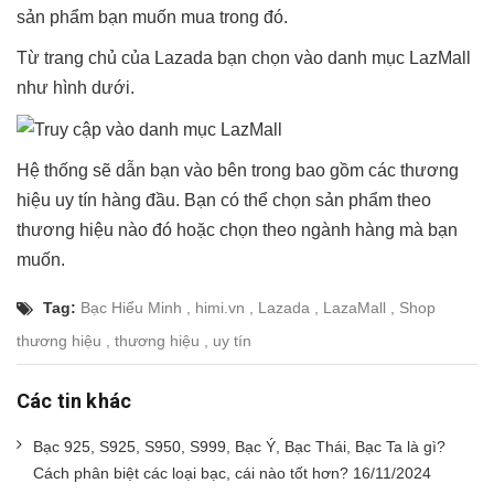
sản phẩm bạn muốn mua trong đó.
Từ trang chủ của Lazada bạn chọn vào danh mục LazMall
như hình dưới.
Hệ thống sẽ dẫn bạn vào bên trong bao gồm các thương
hiệu uy tín hàng đầu. Bạn có thể chọn sản phẩm theo
thương hiệu nào đó hoặc chọn theo ngành hàng mà bạn
muốn.
Tag:
Bạc Hiểu Minh
,
himi.vn
,
Lazada
,
LazaMall
,
Shop
thương hiệu
,
thương hiệu
,
uy tín
Các tin khác
Bạc 925, S925, S950, S999, Bạc Ý, Bạc Thái, Bạc Ta là gì?
Cách phân biệt các loại bạc, cái nào tốt hơn? 16/11/2024