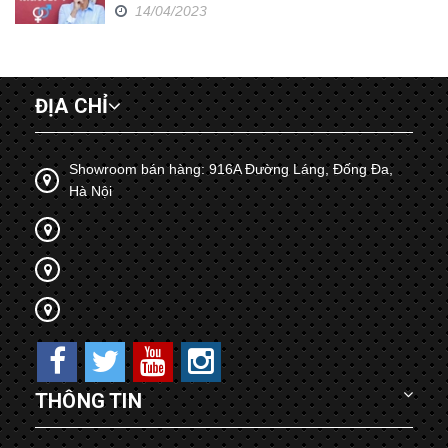
14/04/2023
ĐỊA CHỈ
Showroom bán hàng: 916A Đường Láng, Đống Đa,
Hà Nội
THÔNG TIN