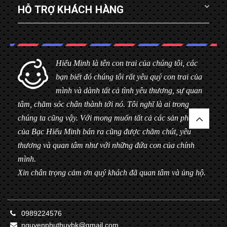
HỖ TRỢ KHÁCH HÀNG
Hiểu Minh là tên con trai của chúng tôi, các
bạn biết đó chúng tôi rất yêu quý con trai của
mình và dành tất cả tình yêu thương, sự quan
tâm, chăm sóc chân thành tới nó. Tôi nghĩ là ai trong
chúng ta cũng vậy. Với mong muốn tất cả các sản phẩm
của Bạc Hiểu Minh bán ra cũng được chăm chút, yêu
thương và quan tâm như với những đứa con của chính
mình.
Xin chân trọng cảm ơn quý khách đã quan tâm và ủng hộ.
0989224576
nguyenphuthuybk@gmail.com