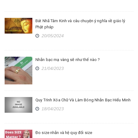
Bát Nhã Tâm Kinh và câu chuyện ý nghĩa về giáo lý
Phật pháp
20/05/2024
Nhẫn bạc mạ vàng sẽ như thế nào ?
21/04/2023
Quy Trình Xóa Chữ Và Làm Bóng Nhẫn Bạc Hiểu Minh
18/04/2023
Đo size nhẫn và hệ quy đổi size