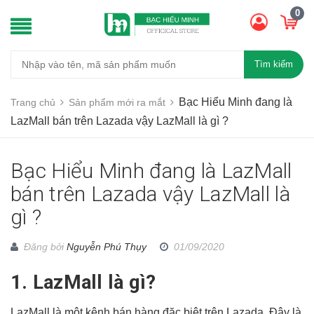
0
Tìm kiếm
Bạc Hiểu Minh đang là
Trang chủ
Sản phẩm mới ra mắt
LazMall bán trên Lazada vậy LazMall là gì ?
Bạc Hiểu Minh đang là LazMall
bán trên Lazada vậy LazMall là
gì ?
Đăng bởi
Nguyễn Phú Thụy
01/09/2020
1. LazMall là gì?
LazMall là một kênh bán hàng đặc biệt trên Lazada. Đây là