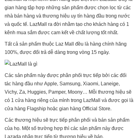
gian hàng tập hợp những sản phẩm được chọn lọc từ các
nhà bán hàng và thương hiệu uy tín hàng đầu trong nước
và quốc tế. LazMall ra đời nhằm tạo cho khách hàng có 1
kênh mua sắm được cam kết về chất lượng tốt nhất.
Tất cả sản phẩm thuộc Laz Mall đều là hàng chính hãng
100%, được đổi trả dễ dàng trong vòng 15 ngày.
Các sản phẩm này được phân phối trực tiếp bởi các đối
tác hàng đầu như Apple, Samsung, Xiaomi, Laneige,
Vichy, Za, Huggies, Pamper, Moony… Mỗi thương hiệu sẽ
có 1 cửa hàng riêng của mình trong LazMall và được gọi là
cửa hàng Flagship hoặc gian hàng Official Store.
Các thương hiệu sẽ trực tiếp phân phối và bán sản phẩm
của họ. Một số trường hợp thì các sản phẩm này được
Lazada nhập trực tiếp từ thương hiệu về bán.