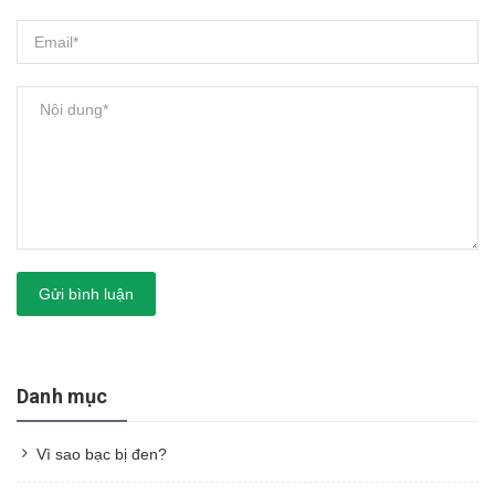
Gửi bình luận
Danh mục
Vì sao bạc bị đen?