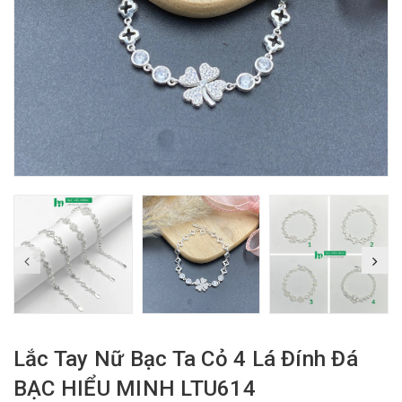
Lắc Tay Nữ Bạc Ta Cỏ 4 Lá Đính Đá
BẠC HIỂU MINH LTU614