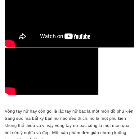
Vòng tay nữ hay còn gọi là lắc tay nữ bạc là một món đồ phụ kiện
trang sức mà bất kỳ bạn nữ nào đều thích, nó là một phụ kiện
không thể thiếu và vì vậy vòng tay nữ bạc cũng là một món quá
hết sức ý nghĩa và đẹp. Một sản phẩm đơn giản nhưng không