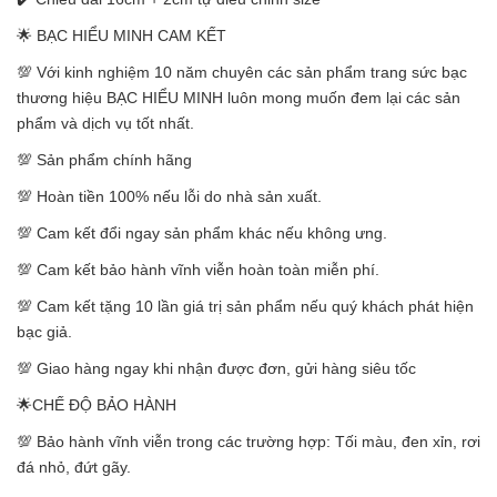
🌟 BẠC HIỂU MINH CAM KẾT
💯 Với kinh nghiệm 10 năm chuyên các sản phẩm trang sức bạc
thương hiệu BẠC HIỂU MINH luôn mong muốn đem lại các sản
phẩm và dịch vụ tốt nhất.
💯 Sản phẩm chính hãng
💯 Hoàn tiền 100% nếu lỗi do nhà sản xuất.
💯 Cam kết đổi ngay sản phẩm khác nếu không ưng.
💯 Cam kết bảo hành vĩnh viễn hoàn toàn miễn phí.
💯 Cam kết tặng 10 lần giá trị sản phẩm nếu quý khách phát hiện
bạc giả.
💯 Giao hàng ngay khi nhận được đơn, gửi hàng siêu tốc
🌟CHẾ ĐỘ BẢO HÀNH
💯 Bảo hành vĩnh viễn trong các trường hợp: Tối màu, đen xỉn, rơi
đá nhỏ, đứt gãy.