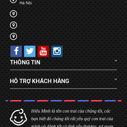
Hà Nội
THÔNG TIN
HỖ TRỢ KHÁCH HÀNG
Hiểu Minh là tên con trai của chúng tôi, các
bạn biết đó chúng tôi rất yêu quý con trai của
mình và dành tất cả tình yêu thương, sự quan