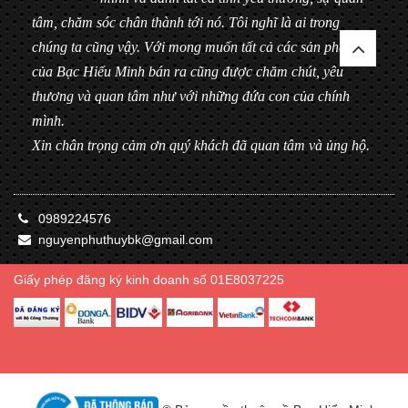
tâm, chăm sóc chân thành tới nó. Tôi nghĩ là ai trong
chúng ta cũng vậy. Với mong muốn tất cả các sản phẩm
của Bạc Hiểu Minh bán ra cũng được chăm chút, yêu
thương và quan tâm như với những đứa con của chính
mình.
Xin chân trọng cảm ơn quý khách đã quan tâm và ủng hộ.
0989224576
nguyenphuthuybk@gmail.com
Giấy phép đăng ký kinh doanh số 01E8037225