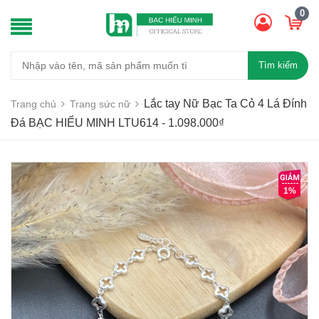
0
Tìm kiếm
Lắc tay Nữ Bạc Ta Cỏ 4 Lá Đính
Trang chủ
Trang sức nữ
Đá BẠC HIỂU MINH LTU614 - 1.098.000₫
1%