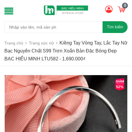
0
Tìm kiếm
Kiềng Tay Vòng Tay, Lắc Tay Nữ
Trang chủ
Trang sức nữ
Bạc Nguyên Chất S99 Trơn Xoắn Bản Đặc Bóng Đẹp
BẠC HIỂU MINH LTU582 - 1.690.000₫
52%