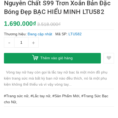
Nguyên Chất S99 Trơn Xoắn Bản Đặc
Bóng Đẹp BẠC HIỂU MINH LTU582
1.690.000₫
3.518.000₫
Thương hiệu:
Đang cập nhật
Mã SP:
LTU582
-
+
Thêm vào giỏ hàng
Vòng tay nữ hay còn gọi là lắc tay nữ bạc là một món đồ phụ
kiện trang sức mà bất kỳ bạn nữ nào đều thích, nó là một phụ
kiện không thể thiếu và vì vậy vòng tay...
#Trang sức nữ, #Lắc tay nữ, #Sản Phẩm Mới, #Trang Sức Bạc
cho Nữ,