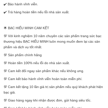
✔️ Bảo hành vĩnh viễn.
✔️ Trả hàng hoàn tiền nếu lỗi nhà sản xuất.
🌟 BẠC HIỂU MINH CAM KẾT
💯 Với kinh nghiệm 10 năm chuyên các sản phẩm trang sức bạc
thương hiệu BẠC HIỂU MINH luôn mong muốn đem lại các sản
phẩm và dịch vụ tốt nhất.
💯 Sản phẩm chính hãng
💯 Hoàn tiền 100% nếu lỗi do nhà sản xuất.
💯 Cam kết đổi ngay sản phẩm khác nếu không ưng.
💯 Cam kết bảo hành vĩnh viễn hoàn toàn miễn phí.
💯 Cam kết tặng 10 lần giá trị sản phẩm nếu quý khách phát hiện
bạc giả.
💯 Giao hàng ngay khi nhận được đơn, gửi hàng siêu tốc.