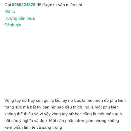
Gọi
0989224576
để được tư vấn miễn phí
Mô tả
Hướng dẫn mua
Đánh giá
Vòng tay nữ hay còn gọi là lắc tay nữ bạc là một món đồ phụ kiện
trang sức mà bất kỳ bạn nữ nào đều thích, nó là một phụ kiện
không thể thiếu và vì vậy vòng tay nữ bạc cũng là một món quá
hết sức ý nghĩa và đẹp. Một sản phẩm đơn giản nhưng không
kém phần tinh tế và sang trọng