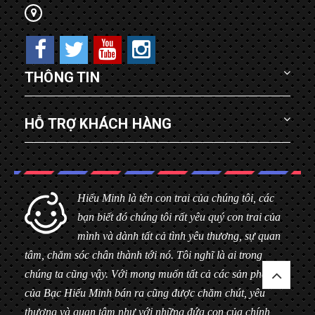
THÔNG TIN
HỖ TRỢ KHÁCH HÀNG
Hiểu Minh là tên con trai của chúng tôi, các
bạn biết đó chúng tôi rất yêu quý con trai của
mình và dành tất cả tình yêu thương, sự quan
tâm, chăm sóc chân thành tới nó. Tôi nghĩ là ai trong
chúng ta cũng vậy. Với mong muốn tất cả các sản phẩm
của Bạc Hiểu Minh bán ra cũng được chăm chút, yêu
thương và quan tâm như với những đứa con của chính