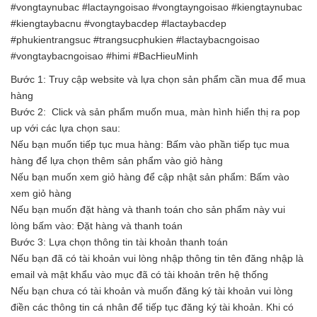
#vongtaynubac #lactayngoisao #vongtayngoisao #kiengtaynubac
#kiengtaybacnu #vongtaybacdep #lactaybacdep
#phukientrangsuc #trangsucphukien #lactaybacngoisao
#vongtaybacngoisao #himi #BacHieuMinh
Bước 1: Truy cập website và lựa chọn sản phẩm cần mua để mua
hàng
Bước 2: Click và sản phẩm muốn mua, màn hình hiển thị ra pop
up với các lựa chọn sau:
Nếu bạn muốn tiếp tục mua hàng: Bấm vào phần tiếp tục mua
hàng để lựa chọn thêm sản phẩm vào giỏ hàng
Nếu bạn muốn xem giỏ hàng để cập nhật sản phẩm: Bấm vào
xem giỏ hàng
Nếu bạn muốn đặt hàng và thanh toán cho sản phẩm này vui
lòng bấm vào: Đặt hàng và thanh toán
Bước 3: Lựa chọn thông tin tài khoản thanh toán
Nếu bạn đã có tài khoản vui lòng nhập thông tin tên đăng nhập là
email và mật khẩu vào mục đã có tài khoản trên hệ thống
Nếu bạn chưa có tài khoản và muốn đăng ký tài khoản vui lòng
điền các thông tin cá nhân để tiếp tục đăng ký tài khoản. Khi có