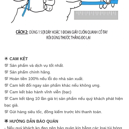
🌟
CAM KẾT
💯 Sản phẩm và dịch vụ tốt nhất.
💯 Sản phẩm chính hãng.
💯 Hoàn tiền 100% nếu lỗi do nhà sản xuất.
💯 Cam kết đổi ngay sản phẩm khác nếu không ưng.
💯 Cam kết bảo hành vĩnh viễn (bạc)
💯 Cam kết tặng 10 lần giá trị sản phẩm nếu quý khách phát hiện
bạc giả.
💯 Gửi hàng siêu tốc, đồng kiểm trước khi thanh toán.
🌟 HƯỚNG DẪN BẢO QUẢN
- Nếu quý khách ko đeo nên bảo quản kín bằng các loại túi bóng