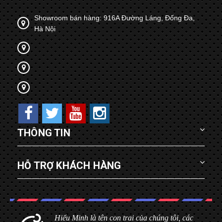
Showroom bán hàng: 916A Đường Láng, Đống Đa,
Hà Nội
THÔNG TIN
HỖ TRỢ KHÁCH HÀNG
Hiểu Minh là tên con trai của chúng tôi, các