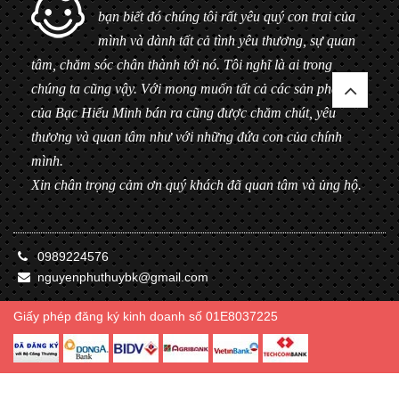
bạn biết đó chúng tôi rất yêu quý con trai của
mình và dành tất cả tình yêu thương, sự quan
tâm, chăm sóc chân thành tới nó. Tôi nghĩ là ai trong
chúng ta cũng vậy. Với mong muốn tất cả các sản phẩm
của Bạc Hiểu Minh bán ra cũng được chăm chút, yêu
thương và quan tâm như với những đứa con của chính
mình.
Xin chân trọng cảm ơn quý khách đã quan tâm và ủng hộ.
0989224576
nguyenphuthuybk@gmail.com
Giấy phép đăng ký kinh doanh số 01E8037225