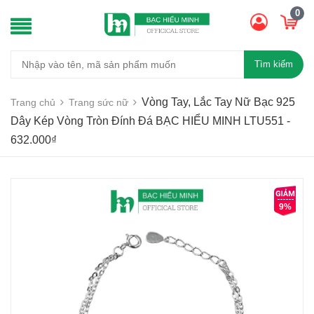
0
Tìm kiếm
Vòng Tay, Lắc Tay Nữ Bạc 925
Trang chủ
Trang sức nữ
Dây Kép Vòng Tròn Đính Đá BẠC HIỂU MINH LTU551 -
632.000₫
9%