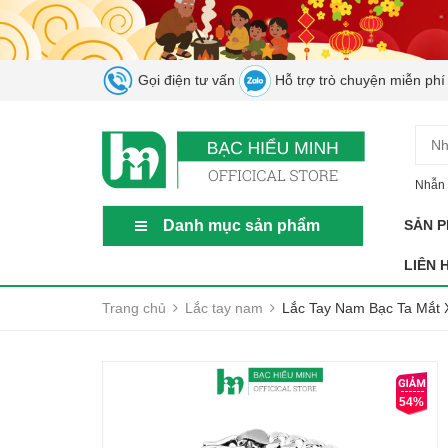
Gọi điện tư vấn
Hỗ trợ trò chuyện miễn phí
Nhẫn 
Danh mục sản phẩm
SẢN 
LIÊN 
Trang chủ
Lắc tay nam
Lắc Tay Nam Bạc Ta Mắt 
54%