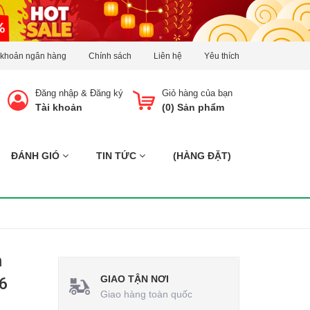
 khoản ngân hàng
Chính sách
Liên hệ
Yêu thích
Đăng nhập
&
Đăng ký
Giỏ hàng của bạn
Tài khoản
(
0
) Sản phẩm
ĐÁNH GIÓ
TIN TỨC
(HÀNG ĐẶT)
n
GIAO TẬN NƠI
6
Giao hàng toàn quốc