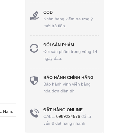
COD
Nhận hàng kiểm tra ưng ý
mới trả tiền.
ĐỔI SẢN PHẨM
Đổi sản phẩm trong vòng 14
ngày đầu.
BẢO HÀNH CHÍNH HÃNG
Bảo hành vĩnh viễn bằng
hóa đơn điện tử
ĐẶT HÀNG ONLINE
ức Nam,
CALL:
0989224576
để tư
vấn & đặt hàng nhanh