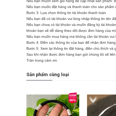
Nếu bạn muốn xem giỏ hàng để cập nhật sản phẩm: 
Nếu bạn muốn đặt hàng và thanh toán cho sản phẩm n
Bước 3: Lựa chọn thông tin tài khoản thanh toán
Nếu bạn đã có tài khoản vui lòng nhập thông tin tên đ
Nếu bạn chưa có tài khoản và muốn đăng ký tài khoản vu
khoản bạn sẽ dễ dàng theo dõi được đơn hàng của m
Nếu bạn muốn mua hàng mà không cần tài khoản vui l
Bước 4: Điền các thông tin của bạn để nhận đơn hàng
Bước 5: Xem lại thông tin đặt hàng, điền chú thích và
Sau khi nhận được đơn hàng bạn gửi chúng tôi sẽ liên 
Trân trọng cảm ơn.
Sản phẩm cùng loại
46%