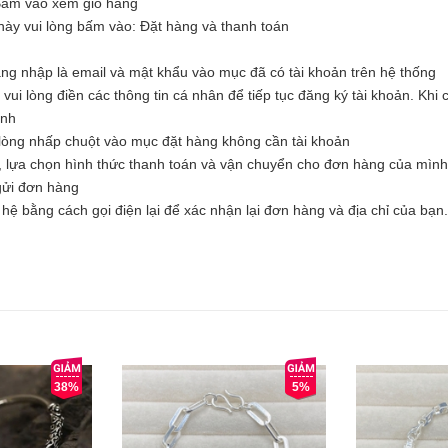
Bấm vào xem giỏ hàng
ày vui lòng bấm vào: Đặt hàng và thanh toán
ăng nhập là email và mật khẩu vào mục đã có tài khoản trên hệ thống
i lòng điền các thông tin cá nhân để tiếp tục đăng ký tài khoản. Khi c
ình
òng nhấp chuột vào mục đặt hàng không cần tài khoản
, lựa chọn hình thức thanh toán và vận chuyển cho đơn hàng của mình
 gửi đơn hàng
hệ bằng cách gọi điện lại để xác nhận lại đơn hàng và địa chỉ của bạn.
38%
5%