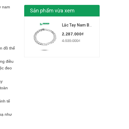
ay nam
Sản phẩm vừa xem
Lắc Tay Nam Bạc Ta Mắt Xích Kiểu Đơn Giản Nam Tính BẠC HIỂU MINH LTN006
2.287.000₫
4.939.000₫
n đồ thể
ong điều
iệc đeo
ây
 toàn
inh tế
bạ như