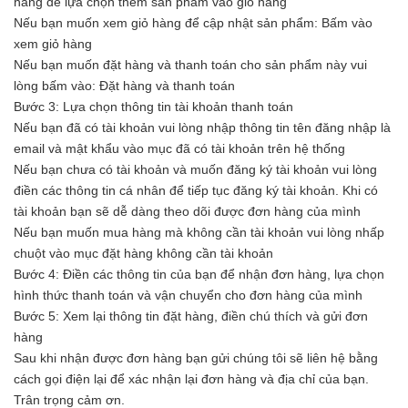
hàng để lựa chọn thêm sản phẩm vào giỏ hàng
Nếu bạn muốn xem giỏ hàng để cập nhật sản phẩm: Bấm vào
xem giỏ hàng
Nếu bạn muốn đặt hàng và thanh toán cho sản phẩm này vui
lòng bấm vào: Đặt hàng và thanh toán
Bước 3: Lựa chọn thông tin tài khoản thanh toán
Nếu bạn đã có tài khoản vui lòng nhập thông tin tên đăng nhập là
email và mật khẩu vào mục đã có tài khoản trên hệ thống
Nếu bạn chưa có tài khoản và muốn đăng ký tài khoản vui lòng
điền các thông tin cá nhân để tiếp tục đăng ký tài khoản. Khi có
tài khoản bạn sẽ dễ dàng theo dõi được đơn hàng của mình
Nếu bạn muốn mua hàng mà không cần tài khoản vui lòng nhấp
chuột vào mục đặt hàng không cần tài khoản
Bước 4: Điền các thông tin của bạn để nhận đơn hàng, lựa chọn
hình thức thanh toán và vận chuyển cho đơn hàng của mình
Bước 5: Xem lại thông tin đặt hàng, điền chú thích và gửi đơn
hàng
Sau khi nhận được đơn hàng bạn gửi chúng tôi sẽ liên hệ bằng
cách gọi điện lại để xác nhận lại đơn hàng và địa chỉ của bạn.
Trân trọng cảm ơn.