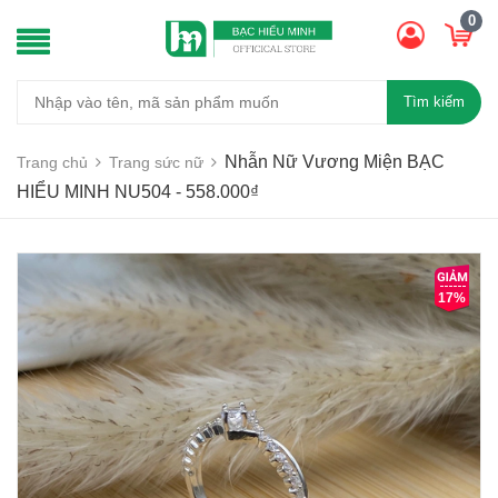
0
Tìm kiếm
Nhẫn Nữ Vương Miện BẠC
Trang chủ
Trang sức nữ
HIỂU MINH NU504 - 558.000₫
17%