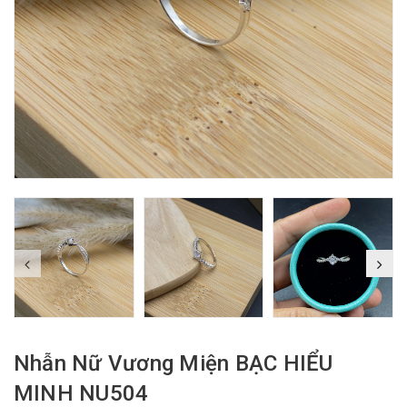
Nhẫn Nữ Vương Miện BẠC HIỂU
MINH NU504