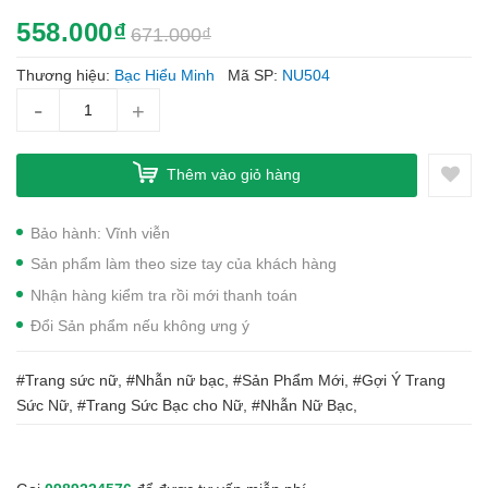
558.000₫
671.000₫
Thương hiệu:
Bạc Hiểu Minh
Mã SP:
NU504
-
+
Thêm vào giỏ hàng
Bảo hành: Vĩnh viễn
Sản phẩm làm theo size tay của khách hàng
Nhận hàng kiểm tra rồi mới thanh toán
Đổi Sản phẩm nếu không ưng ý
#Trang sức nữ, #Nhẫn nữ bạc, #Sản Phẩm Mới, #Gợi Ý Trang
Sức Nữ, #Trang Sức Bạc cho Nữ, #Nhẫn Nữ Bạc,