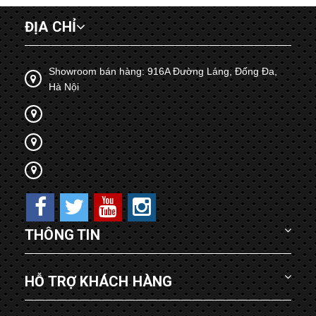
ĐỊA CHỈ
Showroom bán hàng: 916A Đường Láng, Đống Đa,
Hà Nội
THÔNG TIN
HỖ TRỢ KHÁCH HÀNG