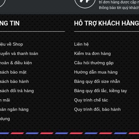
trí đơn hàng được cập 
thông báo tới quý khác
NG TIN
HỖ TRỢ KHÁCH HÀN
hiệu về Shop
Liên hệ
uyển và thanh toán
Kiểm tra đơn hàng
hoản & điều kiện
Câu hỏi thường gặp
sách bảo mật
Hướng dẫn mua hàng
sách bảo hành
Bảng quy đổi size nhẫn
sách đổi trả hàng
Bảng quy đổi lắc, kiềng tay
n mãi
Quy trình chế tác
oản ngân hàng
Quy trình đổi, bảo hành
 dụng