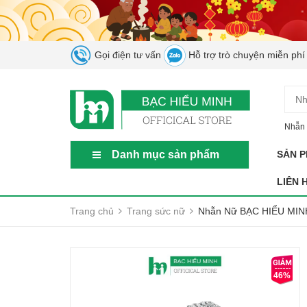
Gọi điện tư vấn
Hỗ trợ trò chuyện miễn phí
Nhẫn 
Danh mục sản phẩm
SẢN 
LIÊN 
Trang chủ
Trang sức nữ
Nhẫn Nữ BẠC HIỂU MINH
46%