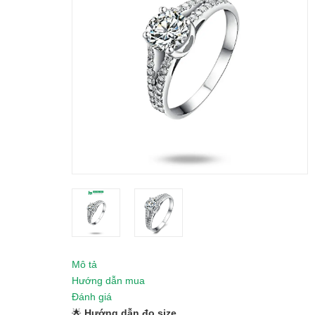
Mô tả
Hướng dẫn mua
Đánh giá
🌟
Hướng dẫn đo size