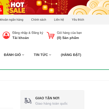
 khoản ngân hàng
Chính sách
Liên hệ
Yêu thích
Đăng nhập
&
Đăng ký
Giỏ hàng của bạn
Tài khoản
(
0
) Sản phẩm
ĐÁNH GIÓ
TIN TỨC
(HÀNG ĐẶT)
GIAO TẬN NƠI
Giao hàng toàn quốc