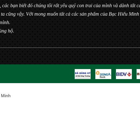
, các bạn biết đó chúng tôi rất yêu quý con trai của mình và dành tất
úng ta cũng vậy. Với mong muốn tất cả các sản phẩm của Bạc Hiểu Min
mình.
ủng hộ.
 Minh