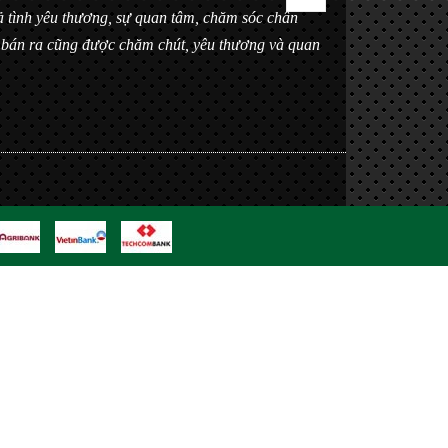
 cả tình yêu thương, sự quan tâm, chăm sóc chân
h bán ra cũng được chăm chút, yêu thương và quan