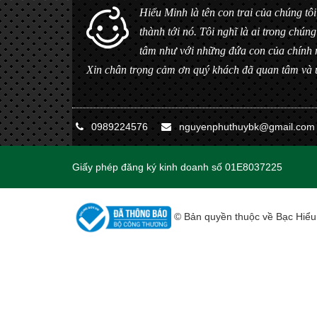
Hiểu Minh là tên con trai của chúng tôi
thành tới nó. Tôi nghĩ là ai trong ch
tâm như với những đứa con của chính 
Xin chân trọng cảm ơn quý khách đã quan tâm và 
0989224576
nguyenphuthuybk@gmail.com
Giấy phép đăng ký kinh doanh số 01E8037225
© Bản quyền thuộc về Bạc Hiểu