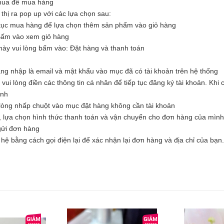
 mua để mua hàng
hị ra pop up với các lựa chọn sau:
tục mua hàng để lựa chọn thêm sản phẩm vào giỏ hàng
Bấm vào xem giỏ hàng
ày vui lòng bấm vào: Đặt hàng và thanh toán
ăng nhập là email và mật khẩu vào mục đã có tài khoản trên hệ thống
i lòng điền các thông tin cá nhân để tiếp tục đăng ký tài khoản. Khi c
ình
òng nhấp chuột vào mục đặt hàng không cần tài khoản
, lựa chọn hình thức thanh toán và vận chuyển cho đơn hàng của mình
 gửi đơn hàng
hệ bằng cách gọi điện lại để xác nhận lại đơn hàng và địa chỉ của bạn.