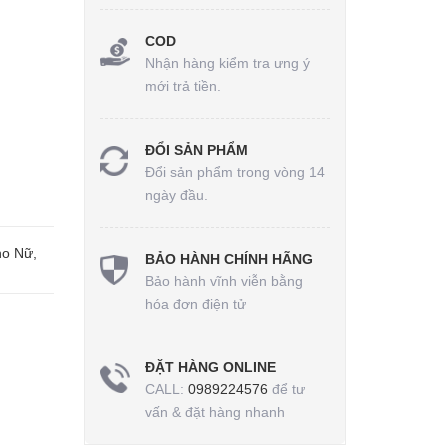
COD
Nhận hàng kiểm tra ưng ý
mới trả tiền.
ĐỔI SẢN PHẨM
Đổi sản phẩm trong vòng 14
ngày đầu.
ho Nữ,
BẢO HÀNH CHÍNH HÃNG
Bảo hành vĩnh viễn bằng
hóa đơn điện tử
ĐẶT HÀNG ONLINE
CALL:
0989224576
để tư
vấn & đặt hàng nhanh