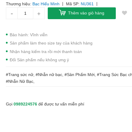
|
|
Thương hiệu:
Bạc Hiểu Minh
Mã SP:
NU361
-
+
Thêm vào giỏ hàng
Bảo hành: Vĩnh viễn
Sản phẩm làm theo size tay của khách hàng
Nhận hàng kiểm tra rồi mới thanh toán
Đổi Sản phẩm nếu không ưng ý
#Trang sức nữ, #Nhẫn nữ bạc, #Sản Phẩm Mới, #Trang Sức Bạc c
#Nhẫn Nữ Bạc,
Gọi
0989224576
để được tư vấn miễn phí