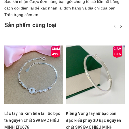
Sau khi nhận được đơn hàng bạn gửi chúng tôi sẽ liên hệ bằng
cách gọi điện lại để xác nhận lại đơn hàng và địa chỉ của bạn.
Trân trọng cảm ơn.
Sản phẩm cùng loại
49%
19%
Lắc tay nữ Kim tiền tài lộc bạc
Kiềng Vòng tay nữ bạc bản
ta nguyên chất S99 BẠC HIỂU
đặc kiểu phay 3D bạc nguyên
MINH LTU676
chất S99 BẠC HIỂU MINH