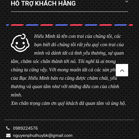
HỖ TRỢ KHÁCH HÀNG
Hiểu Minh là tên con trai của chúng tôi, các
bạn biết đó chúng tôi rất yêu quý con trai của
mình và dành tất cả tình yêu thương, sự quan
tâm, chăm sóc chân thành tới nó. Tôi nghĩ là ai trong
chúng ta cũng vậy. Với mong muốn tất cả các sản phẩm
của Bạc Hiểu Minh bán ra cũng được chăm chút, yêu
thương và quan tâm như với những đứa con của chính
mình.
Xin chân trọng cảm ơn quý khách đã quan tâm và ủng hộ.
0989224576
nguyenphuthuybk@gmail.com