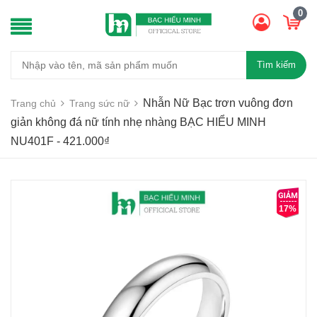
0
Tìm kiếm
Nhẫn Nữ Bạc trơn vuông đơn
Trang chủ
Trang sức nữ
giản không đá nữ tính nhẹ nhàng BẠC HIỂU MINH
NU401F - 421.000₫
17%