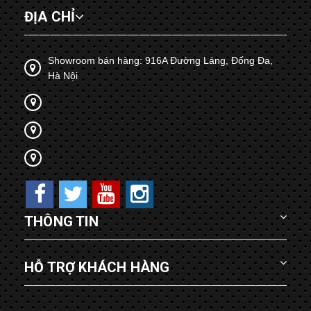
ĐỊA CHỈ
Showroom bán hàng: 916A Đường Láng, Đống Đa,
Hà Nội
THÔNG TIN
HỖ TRỢ KHÁCH HÀNG