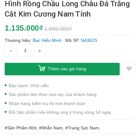
Hình Rồng Chầu Long Châu Đá Trắng
Cắt Kim Cương Nam Tính
1.135.000₫
1.889.000₫
Thương hiệu:
Bạc Hiểu Minh
Mã SP:
NA362S
-
+
Thêm vào giỏ hàng
Bảo hành: Vĩnh viễn
Sản phẩm làm theo size tay của khách hàng
Nhận hàng kiểm tra rồi mới thanh toán
Đổi Sản phẩm nếu không ưng ý trong vòng 14 ngày
#Sản Phẩm Mới, #Nhẫn Nam, #Trang Sức Nam,