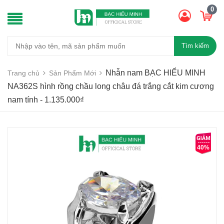
0
Tìm kiếm
Nhẫn nam BẠC HIỂU MINH
Trang chủ
Sản Phẩm Mới
NA362S hình rồng chầu long châu đá trắng cắt kim cương
nam tính - 1.135.000₫
40%