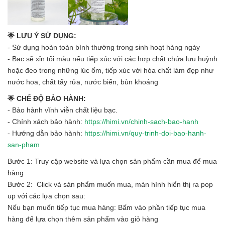
🌟 LƯU Ý SỬ DỤNG:
- Sử dụng hoàn toàn bình thường trong sinh hoạt hàng ngày
- Bạc sẽ xỉn tối màu nếu tiếp xúc với các hợp chất chứa lưu huỳnh
hoặc đeo trong những lúc ốm, tiếp xúc với hóa chất làm đẹp như
nước hoa, chất tẩy rửa, nước biển, bùn khoáng
🌟 CHẾ ĐỘ BẢO HÀNH:
- Bảo hành vĩnh viễn chất liệu bạc.
- Chính xách bảo hành:
https://himi.vn/chinh-sach-bao-hanh
- Hướng dẫn bảo hành:
https://himi.vn/quy-trinh-doi-bao-hanh-
san-pham
Bước 1: Truy cập website và lựa chọn sản phẩm cần mua để mua
hàng
Bước 2: Click và sản phẩm muốn mua, màn hình hiển thị ra pop
up với các lựa chọn sau:
Nếu bạn muốn tiếp tục mua hàng: Bấm vào phần tiếp tục mua
hàng để lựa chọn thêm sản phẩm vào giỏ hàng