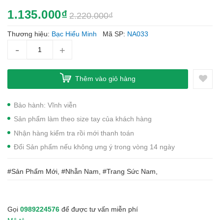
1.135.000₫
2.220.000₫
Thương hiệu:
Bạc Hiểu Minh
Mã SP:
NA033
-
+
Thêm vào giỏ hàng
Bảo hành: Vĩnh viễn
Sản phẩm làm theo size tay của khách hàng
Nhận hàng kiểm tra rồi mới thanh toán
Đổi Sản phẩm nếu không ưng ý trong vòng 14 ngày
#Sản Phẩm Mới, #Nhẫn Nam, #Trang Sức Nam,
Gọi
0989224576
để được tư vấn miễn phí