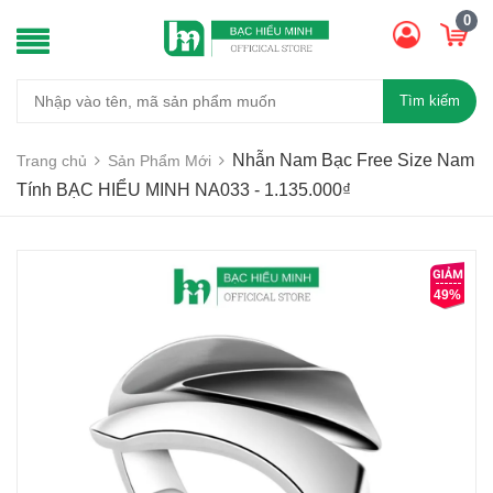
0
Tìm kiếm
Nhẫn Nam Bạc Free Size Nam
Trang chủ
Sản Phẩm Mới
Tính BẠC HIỂU MINH NA033 - 1.135.000₫
49%