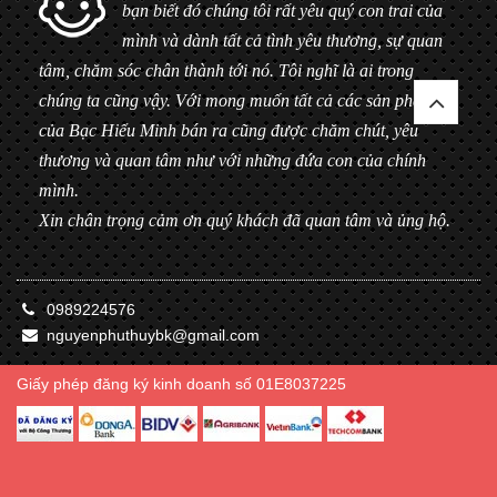
bạn biết đó chúng tôi rất yêu quý con trai của
mình và dành tất cả tình yêu thương, sự quan
tâm, chăm sóc chân thành tới nó. Tôi nghĩ là ai trong
chúng ta cũng vậy. Với mong muốn tất cả các sản phẩm
của Bạc Hiểu Minh bán ra cũng được chăm chút, yêu
thương và quan tâm như với những đứa con của chính
mình.
Xin chân trọng cảm ơn quý khách đã quan tâm và ủng hộ.
0989224576
nguyenphuthuybk@gmail.com
Giấy phép đăng ký kinh doanh số 01E8037225