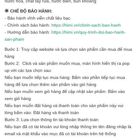
nước hoa, chất tẩy rửa, nước biển, bùn khoáng
🌟 CHẾ ĐỘ BẢO HÀNH:
- Bảo hành vĩnh viễn chất liệu bạc.
- Chính xách bảo hành:
https://himi.vn/chinh-sach-bao-hanh
- Hướng dẫn bảo hành:
https://himi.vn/quy-trinh-doi-bao-hanh-
san-pham
Bước 1: Truy cập website và lựa chọn sản phẩm cần mua để mua
hàng
Bước 2: Click và sản phẩm muốn mua, màn hình hiển thị ra pop
up với các lựa chọn sau:
Nếu bạn muốn tiếp tục mua hàng: Bấm vào phần tiếp tục mua
hàng để lựa chọn thêm sản phẩm vào giỏ hàng
Nếu bạn muốn xem giỏ hàng để cập nhật sản phẩm: Bấm vào
xem giỏ hàng
Nếu bạn muốn đặt hàng và thanh toán cho sản phẩm này vui
lòng bấm vào: Đặt hàng và thanh toán
Bước 3: Lựa chọn thông tin tài khoản thanh toán
Nếu bạn đã có tài khoản vui lòng nhập thông tin tên đăng nhập là
email và mật khẩu vào mục đã có tài khoản trên hệ thống