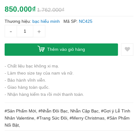
850.000₫
1.762.000₫
Thương hiệu:
bạc hiểu minh
Mã SP:
NC425
-
+
Thêm vào giỏ hàng
- Chất liệu bạc không xi mạ.
- Làm theo size tay của nam và nữ.
- Bảo hành vĩnh viễn.
- Giao hàng toàn quốc.
- Nhận hàng kiểm tra rồi mới thanh toán.
#Sản Phẩm Mới, #Nhẫn Đôi Bạc, Nhẫn Cặp Bạc, #Gợi ý Lễ Tình
Nhân Valentine, #Trang Sức Đôi, #Merry Christmas, #Sản Phẩm
Nổi Bật,