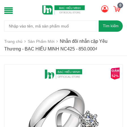
0
Tìm kiếm
Nhẫn đôi nhẫn cặp Yêu
Trang chủ
Sản Phẩm Mới
Thương - BẠC HIỂU MINH NC425 - 850.000₫
52%