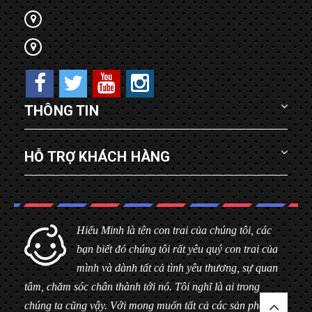
THÔNG TIN
HỖ TRỢ KHÁCH HÀNG
Hiểu Minh là tên con trai của chúng tôi, các
bạn biết đó chúng tôi rất yêu quý con trai của
mình và dành tất cả tình yêu thương, sự quan
tâm, chăm sóc chân thành tới nó. Tôi nghĩ là ai trong
chúng ta cũng vậy. Với mong muốn tất cả các sản phẩm