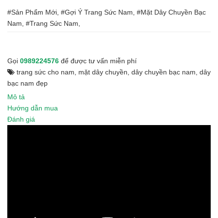
#Sản Phẩm Mới, #Gợi Ý Trang Sức Nam, #Mặt Dây Chuyền Bạc
Nam, #Trang Sức Nam,
Gọi
0989224576
để được tư vấn miễn phí
trang sức cho nam
,
mặt dây chuyền
,
dây chuyền bạc nam
,
dây
bạc nam đẹp
Mô tả
Hướng dẫn mua
Đánh giá