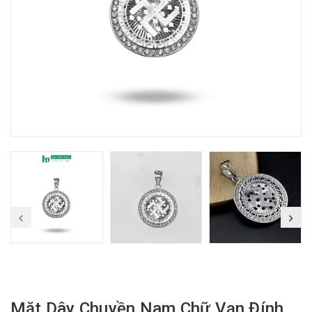
Mặt Dây Chuyền Nam Chữ Vạn Đính