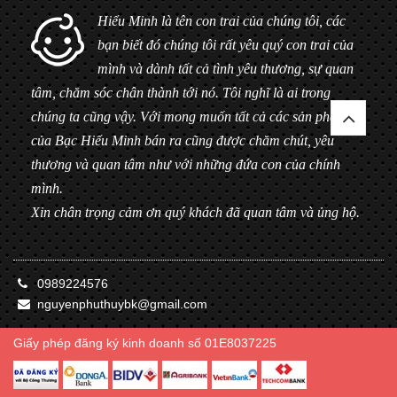
Hiểu Minh là tên con trai của chúng tôi, các
bạn biết đó chúng tôi rất yêu quý con trai của
mình và dành tất cả tình yêu thương, sự quan
tâm, chăm sóc chân thành tới nó. Tôi nghĩ là ai trong
chúng ta cũng vậy. Với mong muốn tất cả các sản phẩm
của Bạc Hiểu Minh bán ra cũng được chăm chút, yêu
thương và quan tâm như với những đứa con của chính
mình.
Xin chân trọng cảm ơn quý khách đã quan tâm và ủng hộ.
0989224576
nguyenphuthuybk@gmail.com
Giấy phép đăng ký kinh doanh số 01E8037225