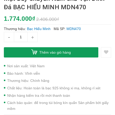
Đá BẠC HIỂU MINH MDN470
1.774.000₫
2.406.000₫
Thương hiệu:
Bạc Hiểu Minh
Mã SP:
MDN470
-
+
Thêm vào giỏ hàng
Nơi sản xuất: Việt Nam
Bảo hành: Vĩnh viễn
Thương hiệu: Chính hãng
Chất liệu: Hoàn toàn là bạc 925 không xi mạ, không rỉ xét
Nhận hàng kiểm tra rồi mới thanh toán
Cách bảo quản: để trong túi bóng kín quấn Sản phẩm bởi giấy
mềm