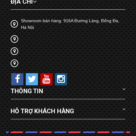
ĐỊA CHỈ
Showroom bán hàng: 916A Đường Láng, Đống Đa,
Hà Nội
THÔNG TIN
HỖ TRỢ KHÁCH HÀNG