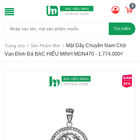
0
Tìm kiếm
Mặt Dây Chuyền Nam Chữ
Trang chủ
Sản Phẩm Mới
Vạn Đính Đá BẠC HIỂU MINH MDN470 - 1.774.000₫
26%