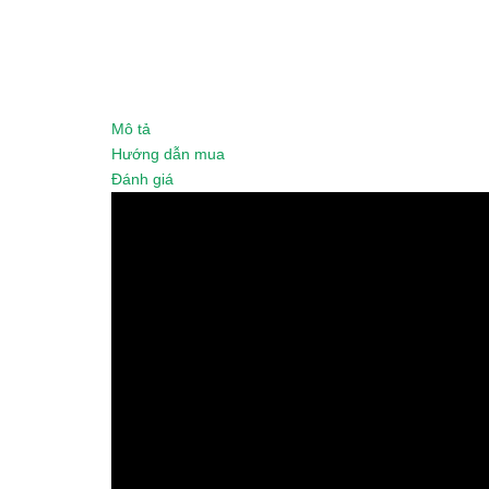
Mô tả
Hướng dẫn mua
Đánh giá