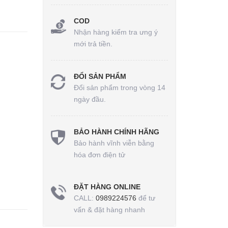
COD
Nhận hàng kiểm tra ưng ý
mới trả tiền.
ĐỔI SẢN PHẨM
Đổi sản phẩm trong vòng 14
ngày đầu.
BẢO HÀNH CHÍNH HÃNG
Bảo hành vĩnh viễn bằng
hóa đơn điện tử
ĐẶT HÀNG ONLINE
CALL:
0989224576
để tư
vấn & đặt hàng nhanh