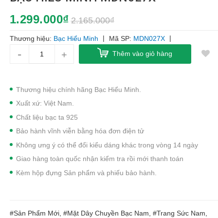
1.299.000₫
2.165.000₫
|
|
Thương hiệu:
Bạc Hiểu Minh
Mã SP:
MDN027X
-
+
Thêm vào giỏ hàng
Thương hiệu chính hãng Bạc Hiểu Minh.
Xuất xứ: Việt Nam.
Chất liệu bạc ta 925
Bảo hành vĩnh viễn bằng hóa đơn điện tử
Không ưng ý có thể đổi kiểu dáng khác trong vòng 14 ngày
Giao hàng toàn quốc nhận kiểm tra rồi mới thanh toán
Kèm hộp đựng Sản phẩm và phiếu bảo hành.
#Sản Phẩm Mới, #Mặt Dây Chuyền Bạc Nam, #Trang Sức Nam,