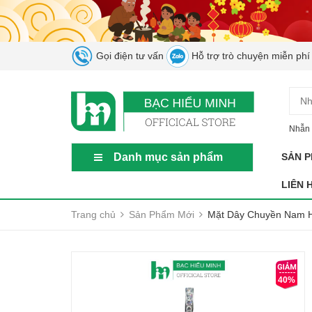
Gọi điện tư vấn
Hỗ trợ trò chuyện miễn phí
Nhẫn 
Danh mục sản phẩm
SẢN 
LIÊN 
Trang chủ
Sản Phẩm Mới
Mặt Dây Chuyền Nam H
40%