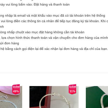
ày vui lòng bấm vào: Đặt hàng và thanh toán
ăng nhập là email và mật khẩu vào mục đã có tài khoản trên hệ thống
i lòng điền các thông tin cá nhân để tiếp tục đăng ký tài khoản. Khi c
ình
òng nhấp chuột vào mục đặt hàng không cần tài khoản
, lựa chọn hình thức thanh toán và vận chuyển cho đơn hàng của mình
 gửi đơn hàng
hệ bằng cách gọi điện lại để xác nhận lại đơn hàng và địa chỉ của bạn.
49%
31%