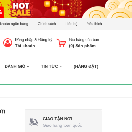
 khoản ngân hàng
Chính sách
Liên hệ
Yêu thích
Đăng nhập
&
Đăng ký
Giỏ hàng của bạn
Tài khoản
(
0
) Sản phẩm
ĐÁNH GIÓ
TIN TỨC
(HÀNG ĐẶT)
ơn
GIAO TẬN NƠI
Giao hàng toàn quốc