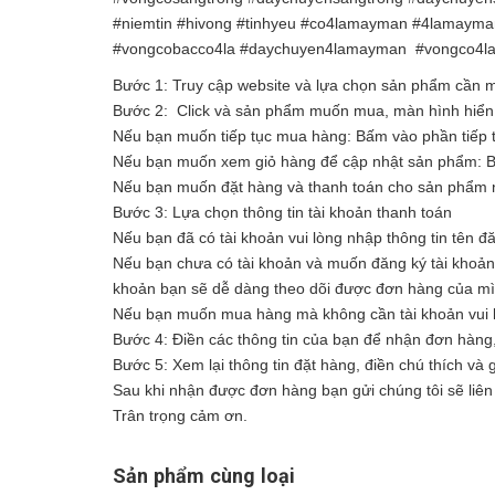
#niemtin #hivong #tinhyeu #co4lamayman #4lamaym
#vongcobacco4la #daychuyen4lamayman #vongco4l
Bước 1: Truy cập website và lựa chọn sản phẩm cần
Bước 2: Click và sản phẩm muốn mua, màn hình hiển t
Nếu bạn muốn tiếp tục mua hàng: Bấm vào phần tiếp 
Nếu bạn muốn xem giỏ hàng để cập nhật sản phẩm: 
Nếu bạn muốn đặt hàng và thanh toán cho sản phẩm n
Bước 3: Lựa chọn thông tin tài khoản thanh toán
Nếu bạn đã có tài khoản vui lòng nhập thông tin tên đ
Nếu bạn chưa có tài khoản và muốn đăng ký tài khoản vu
khoản bạn sẽ dễ dàng theo dõi được đơn hàng của m
Nếu bạn muốn mua hàng mà không cần tài khoản vui l
Bước 4: Điền các thông tin của bạn để nhận đơn hàng
Bước 5: Xem lại thông tin đặt hàng, điền chú thích và
Sau khi nhận được đơn hàng bạn gửi chúng tôi sẽ liên 
Trân trọng cảm ơn.
Sản phẩm cùng loại