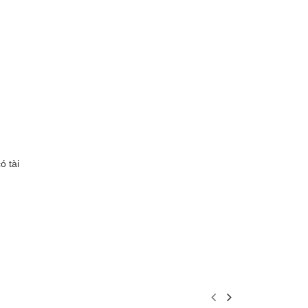
ó tài