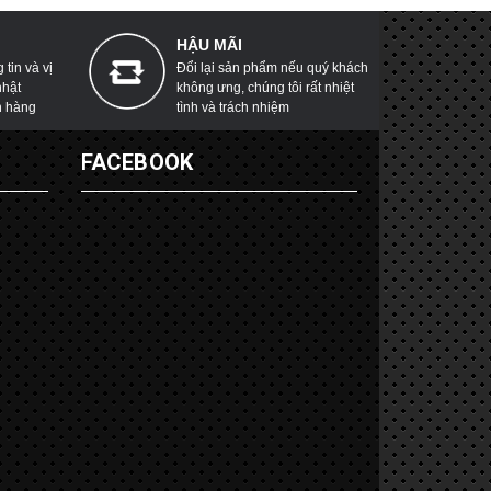
HẬU MÃI
tin và vị
Đổi lại sản phẩm nếu quý khách
nhật
không ưng, chúng tôi rất nhiệt
h hàng
tình và trách nhiệm
G
FACEBOOK