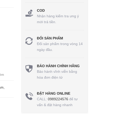
COD
Nhận hàng kiểm tra ưng ý
mới trả tiền.
ĐỔI SẢN PHẨM
Đổi sản phẩm trong vòng 14
ngày đầu.
BẢO HÀNH CHÍNH HÃNG
Bảo hành vĩnh viễn bằng
mềm
hóa đơn điện tử
am,
ĐẶT HÀNG ONLINE
CALL:
0989224576
để tư
vấn & đặt hàng nhanh