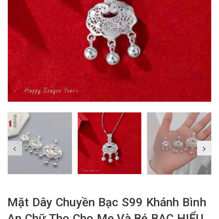
Mặt Dây Chuyền Bạc S99 Khánh Bình
An Chữ Thọ Cho Mẹ Và Bé BẠC HIỂU