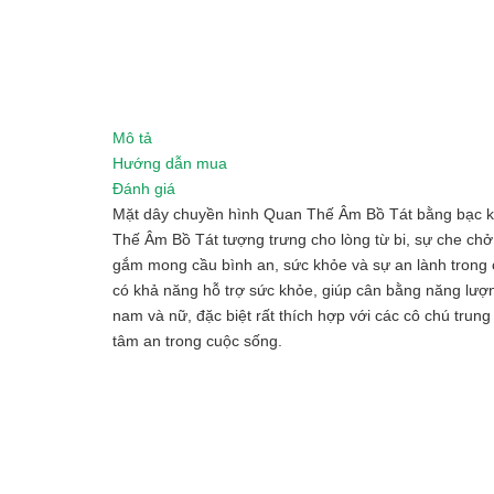
Mô tả
Hướng dẫn mua
Đánh giá
Mặt dây chuyền hình Quan Thế Âm Bồ Tát bằng bạc khô
Thế Âm Bồ Tát tượng trưng cho lòng từ bi, sự che ch
gắm mong cầu bình an, sức khỏe và sự an lành trong c
có khả năng hỗ trợ sức khỏe, giúp cân bằng năng lượn
nam và nữ, đặc biệt rất thích hợp với các cô chú tru
tâm an trong cuộc sống.