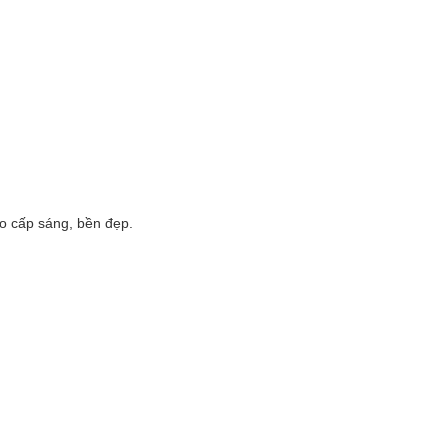
ao cấp sáng, bền đẹp.