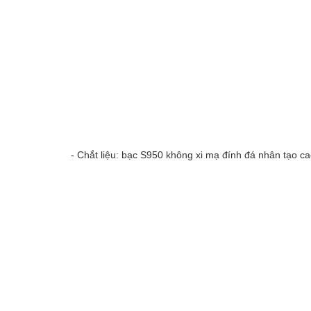
- Chắt liệu: bạc S950 không xi mạ đính đá nhân tạo c