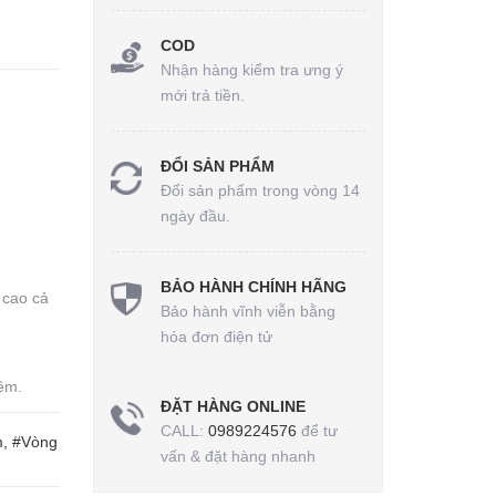
COD
Nhận hàng kiểm tra ưng ý
mới trả tiền.
ĐỔI SẢN PHẨM
Đổi sản phẩm trong vòng 14
ngày đầu.
BẢO HÀNH CHÍNH HÃNG
 cao cả
Bảo hành vĩnh viễn bằng
hóa đơn điện tử
ềm.
ĐẶT HÀNG ONLINE
CALL:
0989224576
để tư
m, #Vòng
vấn & đặt hàng nhanh