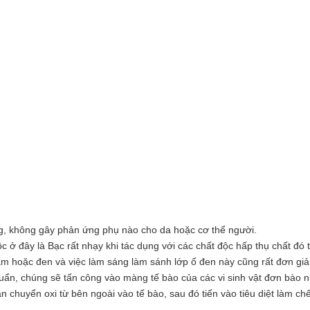
ng, không gây phản ứng phụ nào cho da hoặc cơ thể người.
 ở đây là Bạc rất nhạy khi tác dụng với các chất độc hấp thụ chất đó 
ám hoặc đen và việc làm sáng làm sánh lớp ố đen này cũng rất đơn gi
huẩn, chúng sẽ tấn công vào màng tế bào của các vi sinh vật đơn bào n
 chuyển oxi từ bên ngoài vào tế bào, sau đó tiến vào tiêu diệt làm chế