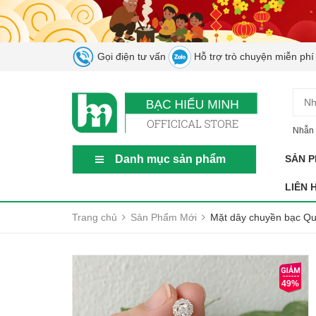
Gọi điện tư vấn
Hỗ trợ trò chuyện miễn phí
Nhẫn 
Danh mục sản phẩm
SẢN 
LIÊN 
Trang chủ
Sản Phẩm Mới
Mặt dây chuyền bạc Q
49%